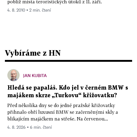
poblíž místa teroristických útoků z 11. září.
4. 8. 2010 ▪ 2 min. čtení
Vybíráme z HN
JAN KUBITA
Hledá se papaláš. Kdo jel v černém BMW s
majákem skrze „Turkovu“ křižovatku?
Před několika dny se do jedné pražské křižovatky
přihnalo obří luxusní BMW se začerněnými skly a
blikajícím majáčkem na střeše. Na červenou...
4. 8. 2026 ▪ 6 min. čtení