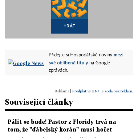
HRÁT
mezi
Přidejte si Hospodářské noviny
své oblíbené tituly
na Google
zprávách.
|
Předplatné HN+ je zcela bez reklam.
Související články
Pálit se bude! Pastor z Floridy trvá na
tom, že "ďábelský korán" musí hořet