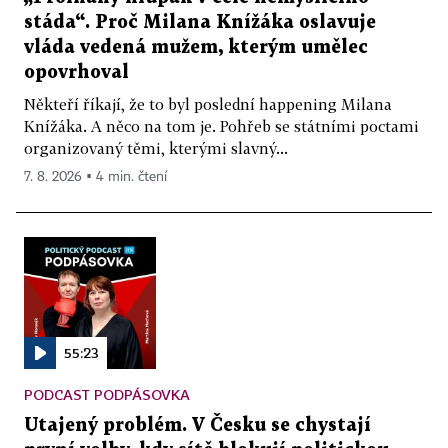
stáda“. Proč Milana Knížáka oslavuje
vláda vedená mužem, kterým umělec
opovrhoval
Někteří říkají, že to byl poslední happening Milana
Knížáka. A něco na tom je. Pohřeb se státními poctami
organizovaný těmi, kterými slavný...
7. 8. 2026 ▪ 4 min. čtení
55:23
PODCAST PODPÁSOVKA
Utajený problém. V Česku se chystají