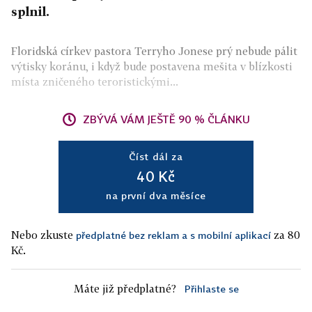
splnil.
Floridská církev pastora Terryho Jonese prý nebude pálit
výtisky koránu, i když bude postavena mešita v blízkosti
místa zničeného teroristickými...
ZBÝVÁ VÁM JEŠTĚ 90 % ČLÁNKU
Číst dál za
40 Kč
na první dva měsíce
Nebo zkuste
za 80
předplatné bez reklam a s mobilní aplikací
Kč.
Máte již předplatné?
Přihlaste se