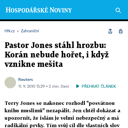
HN.cz
›
Zahraniční
Pastor Jones stáhl hrozbu:
Korán nebude hořet, i když
vznikne mešita
Reuters
PŘEHRÁT ČLÁNEK
11. 9. 2010 15:29 ▪ 2 min. čtení
Terry Jones se nakonec rozhodl "posvátnou
knihu muslimů" nezapálit. Jen chtěl dokázat a
upozornit, že islám je velmi nebezpečný a má
radikální prvky. Tím svůj cíl dle vlastních slov