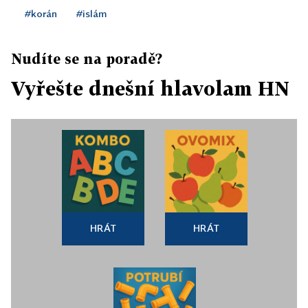
#korán
#islám
Nudíte se na poradě?
Vyřešte dnešní hlavolam HN
HRÁT
HRÁT