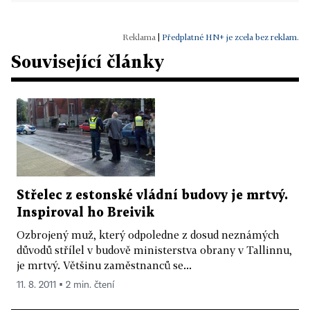
|
Předplatné HN+ je zcela bez reklam.
Související články
Střelec z estonské vládní budovy je mrtvý.
Inspiroval ho Breivik
Ozbrojený muž, který odpoledne z dosud neznámých
důvodů střílel v budově ministerstva obrany v Tallinnu,
je mrtvý. Většinu zaměstnanců se...
11. 8. 2011 ▪ 2 min. čtení