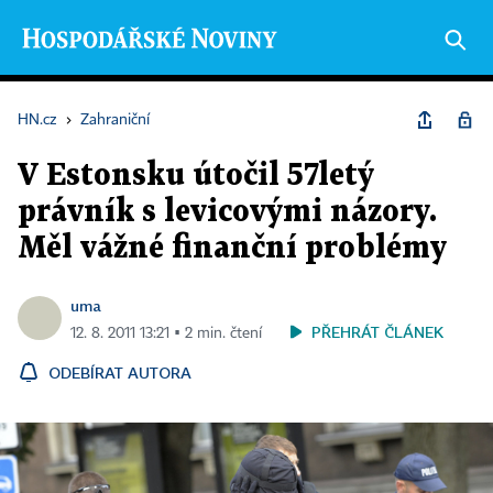
HN.cz
›
Zahraniční
V Estonsku útočil 57letý
právník s levicovými názory.
Měl vážné finanční problémy
uma
PŘEHRÁT ČLÁNEK
12. 8. 2011 13:21 ▪ 2 min. čtení
ODEBÍRAT AUTORA