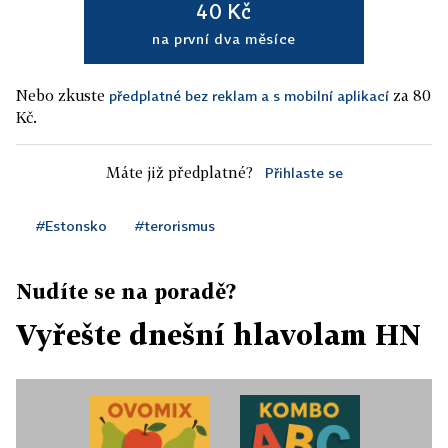
40 Kč
na první dva měsíce
Nebo zkuste
za 80
předplatné bez reklam a s mobilní aplikací
Kč.
Máte již předplatné?
Přihlaste se
#Estonsko
#terorismus
Nudíte se na poradě?
Vyřešte dnešní hlavolam HN