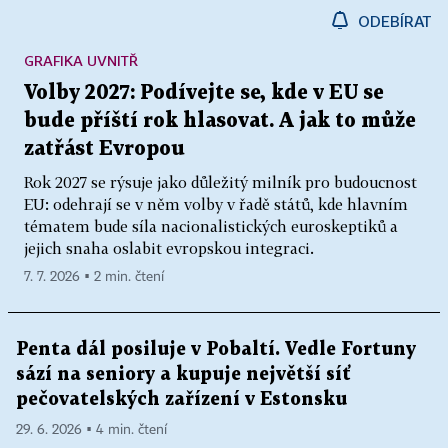
ODEBÍRAT
GRAFIKA UVNITŘ
Volby 2027: Podívejte se, kde v EU se
bude příští rok hlasovat. A jak to může
zatřást Evropou
Rok 2027 se rýsuje jako důležitý milník pro budoucnost
EU: odehrají se v něm volby v řadě států, kde hlavním
tématem bude síla nacionalistických euroskeptiků a
jejich snaha oslabit evropskou integraci.
7. 7. 2026 ▪ 2 min. čtení
Penta dál posiluje v Pobaltí. Vedle Fortuny
sází na seniory a kupuje největší síť
pečovatelských zařízení v Estonsku
29. 6. 2026 ▪ 4 min. čtení