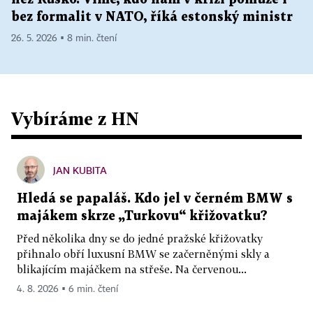
bez formalit v NATO, říká estonský ministr
26. 5. 2026 ▪ 8 min. čtení
Vybíráme z HN
JAN KUBITA
Hledá se papaláš. Kdo jel v černém BMW s
majákem skrze „Turkovu“ křižovatku?
Před několika dny se do jedné pražské křižovatky
přihnalo obří luxusní BMW se začerněnými skly a
blikajícím majáčkem na střeše. Na červenou...
4. 8. 2026 ▪ 6 min. čtení