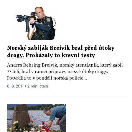
Norský zabiják Breivik bral před útoky
drogy. Prokázaly to krevní testy
Anders Behring Breivik, norský atentátník, který zabil
77 lidí, bral v rámci přípravy na své útoky drogy.
Potvrdila to v pondělí norská policie...
8. 8. 2011 ▪ 2 min. čtení