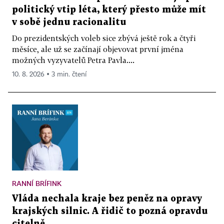
politický vtip léta, který přesto může mít
v sobě jednu racionalitu
Do prezidentských voleb sice zbývá ještě rok a čtyři
měsíce, ale už se začínají objevovat první jména
možných vyzyvatelů Petra Pavla....
10. 8. 2026 ▪ 3 min. čtení
RANNÍ BRÍFINK
Vláda nechala kraje bez peněz na opravy
krajských silnic. A řidič to pozná opravdu
citelně