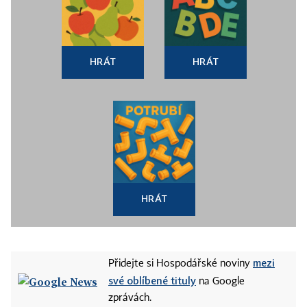
HRÁT
HRÁT
HRÁT
mezi
Přidejte si Hospodářské noviny
své oblíbené tituly
na Google
zprávách.