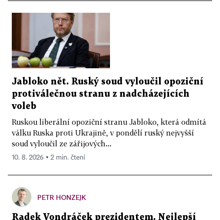
Jabloko nět. Ruský soud vyloučil opoziční
protiválečnou stranu z nadcházejících
voleb
Ruskou liberální opoziční stranu Jabloko, která odmítá
válku Ruska proti Ukrajině, v pondělí ruský nejvyšší
soud vyloučil ze zářijových...
10. 8. 2026 ▪ 2 min. čtení
PETR HONZEJK
Radek Vondráček prezidentem. Nejlepší