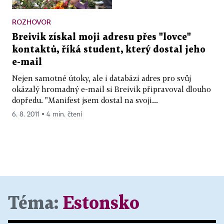
ROZHOVOR
Breivik získal moji adresu přes "lovce"
kontaktů, říká student, který dostal jeho
e-mail
Nejen samotné útoky, ale i databázi adres pro svůj
okázalý hromadný e-mail si Breivik připravoval dlouho
dopředu. "Manifest jsem dostal na svoji...
6. 8. 2011 ▪ 4 min. čtení
Téma:
Estonsko