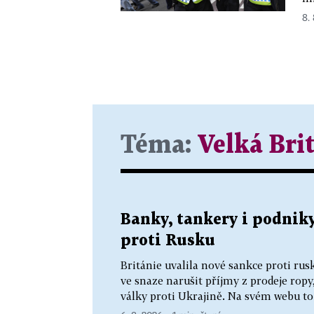
8. 
Téma:
Velká Bri
Banky, tankery i podniky
proti Rusku
Británie uvalila nové sankce proti 
ve snaze narušit příjmy z prodeje rop
války proti Ukrajině. Na svém webu to 