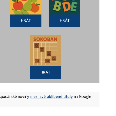
HRÁT
HRÁT
HRÁT
mezi své oblíbené tituly
ospodářské noviny
na Google