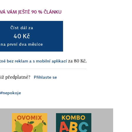
VÁ VÁM JEŠTĚ 90 % ČLÁNKU
Číst dál za
40 Kč
na první dva měsíce
za 80 Kč.
tné bez reklam a s mobilní aplikací
iž předplatné?
Přihlaste se
#nepokoje