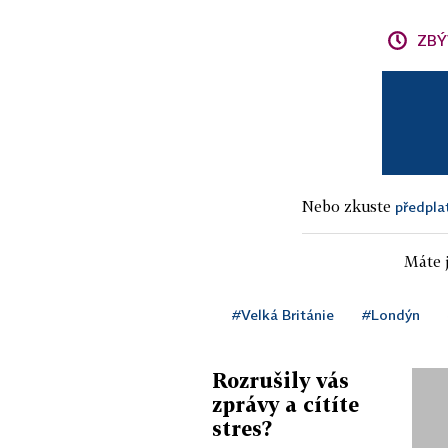
ZBÝ
Nebo zkuste
předpla
Máte j
#Velká Británie
#Londýn
Rozrušily vás
zprávy a cítíte
stres?