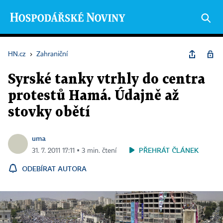
HN.cz
›
Zahraniční
Syrské tanky vtrhly do centra
protestů Hamá. Údajně až
stovky obětí
uma
PŘEHRÁT ČLÁNEK
31. 7. 2011 17:11 ▪ 3 min. čtení
ODEBÍRAT AUTORA