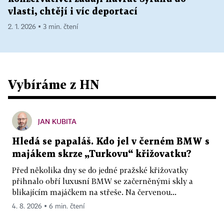
vlasti, chtějí i víc deportací
2. 1. 2026 ▪ 3 min. čtení
Vybíráme z HN
JAN KUBITA
Hledá se papaláš. Kdo jel v černém BMW s
majákem skrze „Turkovu“ křižovatku?
Před několika dny se do jedné pražské křižovatky
přihnalo obří luxusní BMW se začerněnými skly a
blikajícím majáčkem na střeše. Na červenou...
4. 8. 2026 ▪ 6 min. čtení