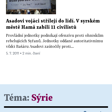
Asadovi vojáci střílejí do lidí. V syrském
městě Hamá zabili 11 civilistů
Provládní jednotky podnikají ofenzívu proti ohniskům
rebelujících Syřanů. Jednotky oddané autoritativnímu
vůdci Bašáru Asadovi zaútočily proti...
5. 7. 2011 ▪ 2 min. čtení
Téma:
Sýrie