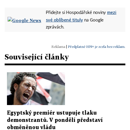
mezi
Přidejte si Hospodářské noviny
své oblíbené tituly
na Google
zprávách.
|
Předplatné HN+ je zcela bez reklam.
Související články
Egyptský premiér ustupuje tlaku
demonstrantů. V pondělí představí
obměněnou vládu