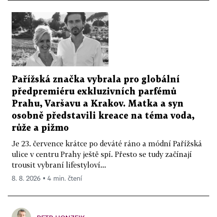
Pařížská značka vybrala pro globální
předpremiéru exkluzivních parfémů
Prahu, Varšavu a Krakov. Matka a syn
osobně představili kreace na téma voda,
růže a pižmo
Je 23. července krátce po deváté ráno a módní Pařížská
ulice v centru Prahy ještě spí. Přesto se tudy začínají
trousit vybraní lifestyloví...
8. 8. 2026 ▪ 4 min. čtení