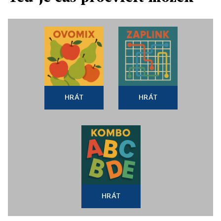
HRÁT
HRÁT
HRÁT