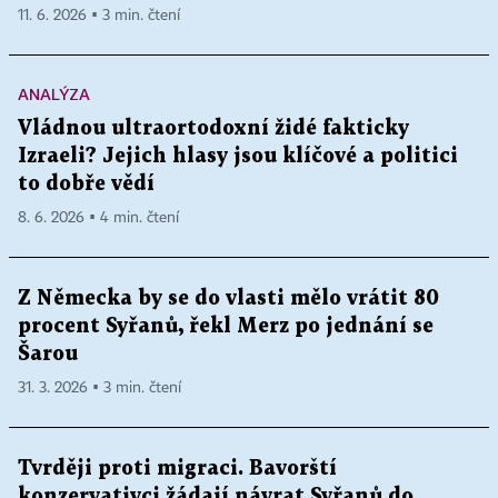
11. 6. 2026 ▪ 3 min. čtení
ANALÝZA
Vládnou ultraortodoxní židé fakticky
Izraeli? Jejich hlasy jsou klíčové a politici
to dobře vědí
8. 6. 2026 ▪ 4 min. čtení
Z Německa by se do vlasti mělo vrátit 80
procent Syřanů, řekl Merz po jednání se
Šarou
31. 3. 2026 ▪ 3 min. čtení
Tvrději proti migraci. Bavorští
konzervativci žádají návrat Syřanů do