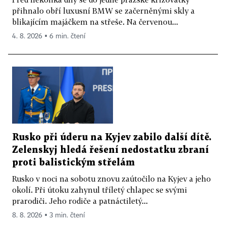
přihnalo obří luxusní BMW se začerněnými skly a
blikajícím majáčkem na střeše. Na červenou...
4. 8. 2026 ▪ 6 min. čtení
Rusko při úderu na Kyjev zabilo další dítě.
Zelenskyj hledá řešení nedostatku zbraní
proti balistickým střelám
Rusko v noci na sobotu znovu zaútočilo na Kyjev a jeho
okolí. Při útoku zahynul tříletý chlapec se svými
prarodiči. Jeho rodiče a patnáctiletý...
8. 8. 2026 ▪ 3 min. čtení