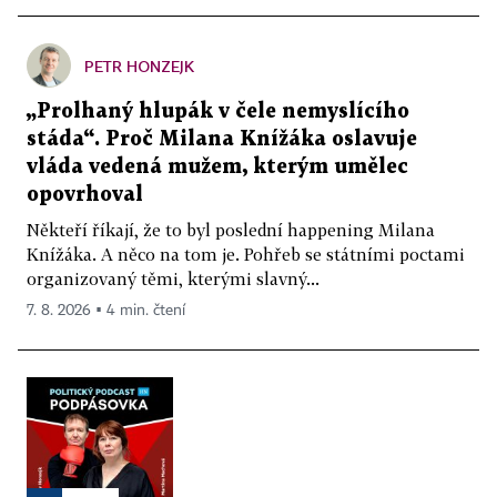
PETR HONZEJK
„Prolhaný hlupák v čele nemyslícího
stáda“. Proč Milana Knížáka oslavuje
vláda vedená mužem, kterým umělec
opovrhoval
Někteří říkají, že to byl poslední happening Milana
Knížáka. A něco na tom je. Pohřeb se státními poctami
organizovaný těmi, kterými slavný...
7. 8. 2026 ▪ 4 min. čtení