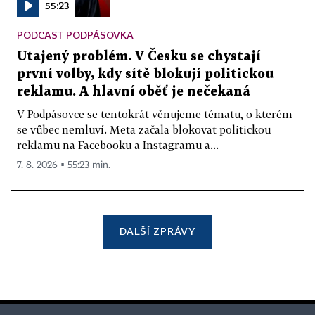
55:23
PODCAST PODPÁSOVKA
Utajený problém. V Česku se chystají
první volby, kdy sítě blokují politickou
reklamu. A hlavní oběť je nečekaná
V Podpásovce se tentokrát věnujeme tématu, o kterém
se vůbec nemluví. Meta začala blokovat politickou
reklamu na Facebooku a Instagramu a...
7. 8. 2026 ▪ 55:23 min.
DALŠÍ ZPRÁVY