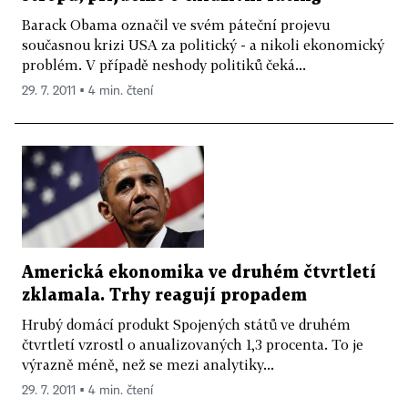
Barack Obama označil ve svém páteční projevu
současnou krizi USA za politický - a nikoli ekonomický
problém. V případě neshody politiků čeká...
29. 7. 2011 ▪ 4 min. čtení
Americká ekonomika ve druhém čtvrtletí
zklamala. Trhy reagují propadem
Hrubý domácí produkt Spojených států ve druhém
čtvrtletí vzrostl o anualizovaných 1,3 procenta. To je
výrazně méně, než se mezi analytiky...
29. 7. 2011 ▪ 4 min. čtení