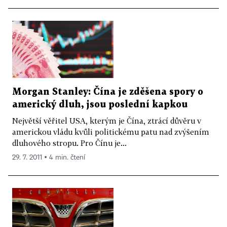
Morgan Stanley: Čína je zděšena spory o
americký dluh, jsou poslední kapkou
Největší věřitel USA, kterým je Čína, ztrácí důvěru v
americkou vládu kvůli politickému patu nad zvýšením
dluhového stropu. Pro Čínu je...
29. 7. 2011 ▪ 4 min. čtení