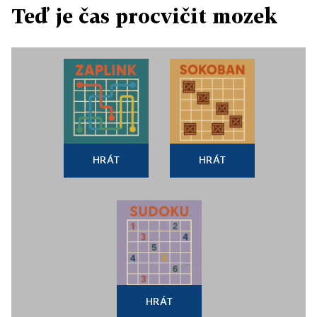
Teď je čas procvičit mozek
HRÁT
HRÁT
HRÁT