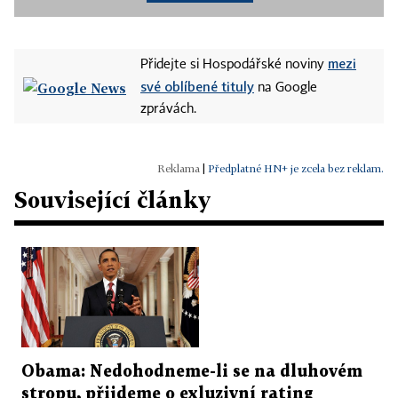
mezi
Přidejte si Hospodářské noviny
své oblíbené tituly
na Google
zprávách.
|
Předplatné HN+ je zcela bez reklam.
Související články
Obama: Nedohodneme-li se na dluhovém
stropu, přijdeme o exluzivní rating