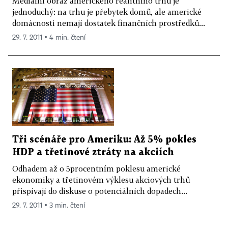
Mediální obraz amerického realitního trhu je
jednoduchý: na trhu je přebytek domů, ale americké
domácnosti nemají dostatek finančních prostředků...
29. 7. 2011 ▪ 4 min. čtení
Tři scénáře pro Ameriku: Až 5% pokles
HDP a třetinové ztráty na akciích
Odhadem až o 5procentním poklesu americké
ekonomiky a třetinovém výklesu akciových trhů
přispívají do diskuse o potenciálních dopadech...
29. 7. 2011 ▪ 3 min. čtení