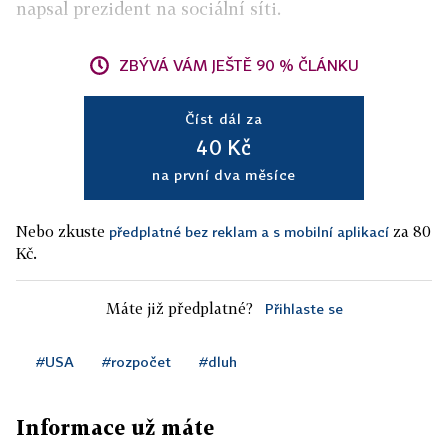
napsal prezident na sociální síti.
ZBÝVÁ VÁM JEŠTĚ 90 % ČLÁNKU
Číst dál za
40 Kč
na první dva měsíce
Nebo zkuste
za 80
předplatné bez reklam a s mobilní aplikací
Kč.
Máte již předplatné?
Přihlaste se
#USA
#rozpočet
#dluh
Informace už máte