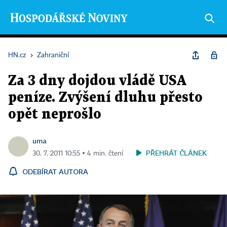
HN.cz
›
Zahraniční
Za 3 dny dojdou vládě USA
peníze. Zvýšení dluhu přesto
opět neprošlo
uma
PŘEHRÁT ČLÁNEK
30. 7. 2011 10:55 ▪ 4 min. čtení
ODEBÍRAT AUTORA