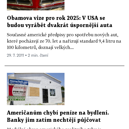
Obamova vize pro rok 2025: V USA se
budou vyrábět dvakrát úspornější auta
Současné americké předpisy pro spotřebu nových aut,
které pocházejí ze 70. let a nařizují standard 9,4 litru na
100 kilometrů, doznají velkých...
29. 7. 2011 ▪ 2 min. čtení
Američanům chybí peníze na bydlení.
Banky jim zatím nechtějí půjčovat