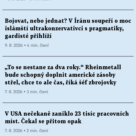
Bojovat, nebo jednat? V Íránu soupeří o moc
islámští ultrakonzervativci s pragmatiky,
gardisté přihlíží
9. 8. 2026 ▪ 4 min. čtení
„To se nestane za dva roky.“ Rheinmetall
bude schopný doplnit americké zásoby
střel, chce to ale čas, říká šéf zbrojovky
7. 8. 2026 ▪ 3 min. čtení
V USA nečekaně zaniklo 23 tisíc pracovních
míst. Čekal se přitom opak
7. 8. 2026 ▪ 2 min. čtení