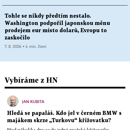
Tohle se nikdy předtím nestalo.
Washington podpořil japonskou měnu
prodejem eur místo dolarů, Evropu to
zaskočilo
7. 8. 2026 ▪ 4 min. čtení
Vybíráme z HN
JAN KUBITA
Hledá se papaláš. Kdo jel v černém BMW s
majákem skrze „Turkovu“ křižovatku?
Před několika dny se do jedné pražské křižovatky