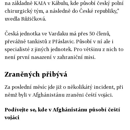
na základně KAIA v Kábulu, kde působí český polní
chirurgický tým, a následně do České republiky,"
uvedla Růžičková.
Česká jednotka ve Vardaku má přes 50 členů,
převážně tankistů z Přáslavic. Působí v ní ale i
specialisté z jiných jednotek. Pro většinu z nich to
není první nasazení v zahraniční misi.
Zraněných přibývá
Za poslední měsíc jde již o několikátý incident, při
němž byli v Afghánistánu zraněni čeští vojáci.
Podívejte se, kde v Afghánistánu působí čeští
vojáci