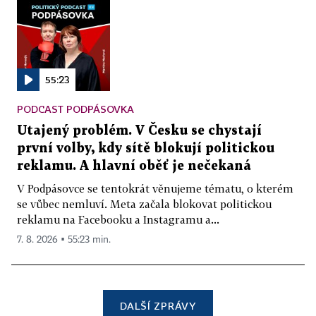
55:23
PODCAST PODPÁSOVKA
Utajený problém. V Česku se chystají
první volby, kdy sítě blokují politickou
reklamu. A hlavní oběť je nečekaná
V Podpásovce se tentokrát věnujeme tématu, o kterém
se vůbec nemluví. Meta začala blokovat politickou
reklamu na Facebooku a Instagramu a...
7. 8. 2026 ▪ 55:23 min.
DALŠÍ ZPRÁVY