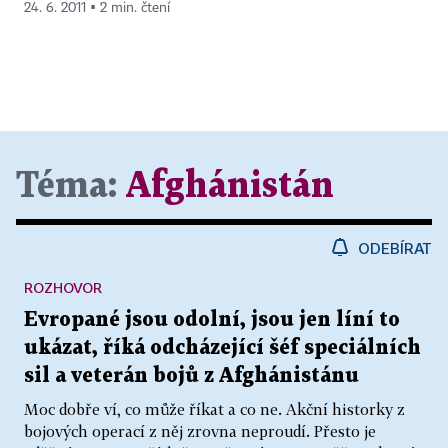
24. 6. 2011 ▪ 2 min. čtení
Téma:
Afghánistán
ODEBÍRAT
ROZHOVOR
Evropané jsou odolní, jsou jen líní to
ukázat, říká odcházející šéf speciálních
sil a veterán bojů z Afghánistánu
Moc dobře ví, co může říkat a co ne. Akční historky z
bojových operací z něj zrovna neproudí. Přesto je