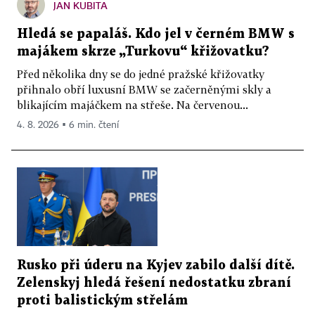
JAN KUBITA
Hledá se papaláš. Kdo jel v černém BMW s
majákem skrze „Turkovu“ křižovatku?
Před několika dny se do jedné pražské křižovatky
přihnalo obří luxusní BMW se začerněnými skly a
blikajícím majáčkem na střeše. Na červenou...
4. 8. 2026 ▪ 6 min. čtení
Rusko při úderu na Kyjev zabilo další dítě.
Zelenskyj hledá řešení nedostatku zbraní
proti balistickým střelám