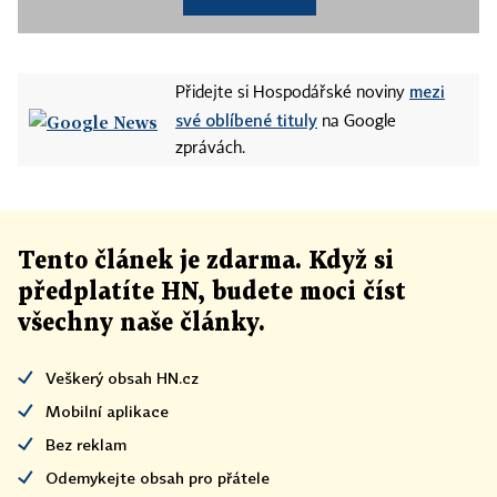
mezi
Přidejte si Hospodářské noviny
své oblíbené tituly
na Google
zprávách.
Tento článek
je
zdarma. Když si
předplatíte HN, budete moci číst
všechny naše články
.
Veškerý obsah HN.cz
Mobilní aplikace
Bez reklam
Odemykejte obsah pro přátele