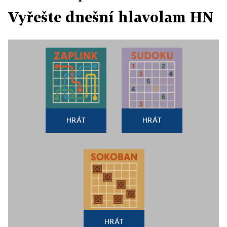
Vyřešte dnešní hlavolam HN
HRÁT
HRÁT
HRÁT