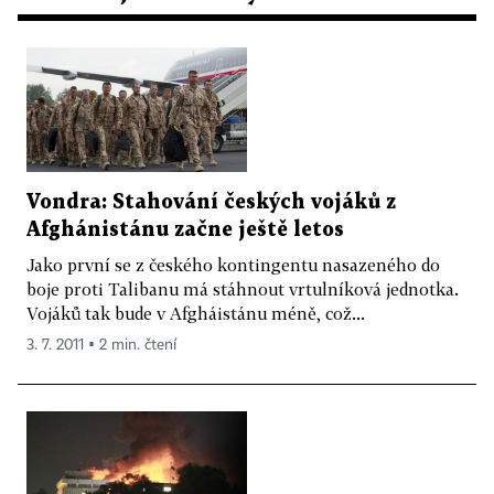
Vondra: Stahování českých vojáků z
Afghánistánu začne ještě letos
Jako první se z českého kontingentu nasazeného do
boje proti Talibanu má stáhnout vrtulníková jednotka.
Vojáků tak bude v Afgháistánu méně, což...
3. 7. 2011 ▪ 2 min. čtení