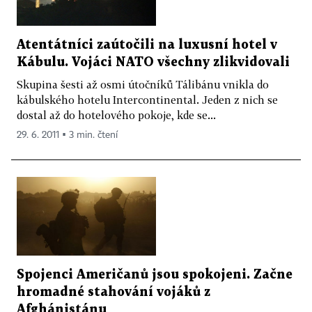
Atentátníci zaútočili na luxusní hotel v
Kábulu. Vojáci NATO všechny zlikvidovali
Skupina šesti až osmi útočníků Tálibánu vnikla do
kábulského hotelu Intercontinental. Jeden z nich se
dostal až do hotelového pokoje, kde se...
29. 6. 2011 ▪ 3 min. čtení
Spojenci Američanů jsou spokojeni. Začne
hromadné stahování vojáků z
Afghánistánu