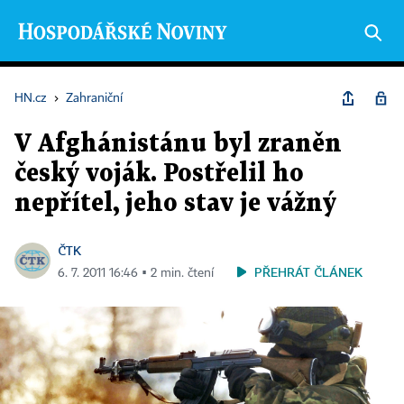
HN.cz
›
Zahraniční
V Afghánistánu byl zraněn
český voják. Postřelil ho
nepřítel, jeho stav je vážný
ČTK
PŘEHRÁT ČLÁNEK
6. 7. 2011 16:46 ▪ 2 min. čtení