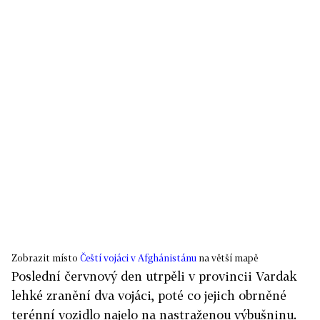
Zobrazit místo
Čeští vojáci v Afghánistánu
na větší mapě
Poslední červnový den utrpěli v provincii Vardak
lehké zranění dva vojáci, poté co jejich obrněné
terénní vozidlo najelo na nastraženou výbušninu.