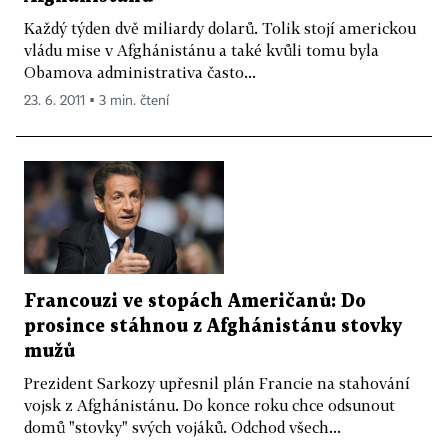
Každý týden dvě miliardy dolarů. Tolik stojí americkou
vládu mise v Afghánistánu a také kvůli tomu byla
Obamova administrativa často...
23. 6. 2011 ▪ 3 min. čtení
Francouzi ve stopách Američanů: Do
prosince stáhnou z Afghánistánu stovky
mužů
Prezident Sarkozy upřesnil plán Francie na stahování
vojsk z Afghánistánu. Do konce roku chce odsunout
domů "stovky" svých vojáků. Odchod všech...