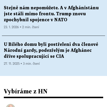
Stejně nám nepomůžete. A v Afghánistánu
jste stáli mimo frontu. Trump znovu
zpochybnil spojence v NATO
23. 1. 2026 ▪ 2 min. čtení
U Bílého domu byli postřeleni dva členové
Národní gardy, podezřelým je Afghánec
dříve spolupracující se CIA
27. 11. 2025 ▪ 3 min. čtení
Vybíráme z HN