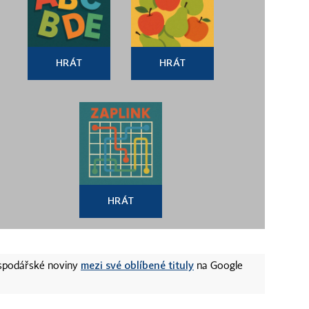
HRÁT
HRÁT
HRÁT
mezi své oblíbené tituly
ospodářské noviny
na Google