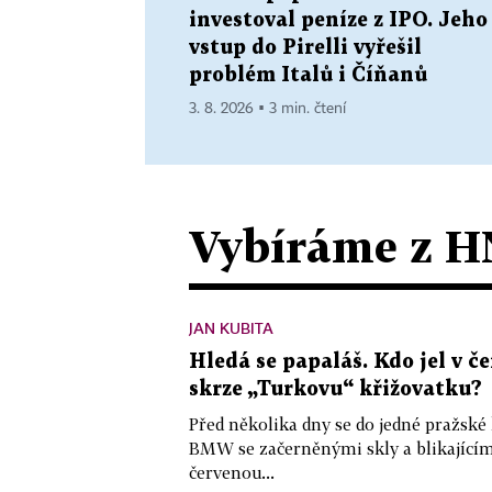
investoval peníze z IPO. Jeho
vstup do Pirelli vyřešil
problém Italů i Číňanů
3. 8. 2026 ▪ 3 min. čtení
Vybíráme z H
JAN KUBITA
Hledá se papaláš. Kdo jel v
skrze „Turkovu“ křižovatku?
Před několika dny se do jedné pražské
BMW se začerněnými skly a blikající
červenou...