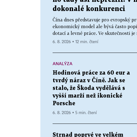
dokonalé konkurenci
Čína dnes představuje pro evropský pr
ekonomický model ale bývá často popis
dotací a levné práce. Ve skutečnosti j
6. 8. 2026 ▪ 12 min. čtení
ANALÝZA
Hodinová práce za 60 eur a
tvrdý náraz v Číně. Jak se
stalo, že Škoda vydělává s
vyšší marží než ikonické
Porsche
6. 8. 2026 ▪ 5 min. čtení
Strnad poprvé ve velkém