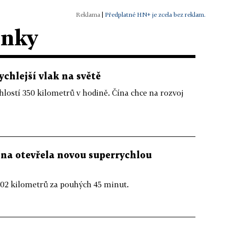
|
Předplatné HN+ je zcela bez reklam.
ánky
ychlejší vlak na světě
lostí 350 kilometrů v hodině. Čína chce na rozvoj
ína otevřela novou superrychlou
02 kilometrů za pouhých 45 minut.