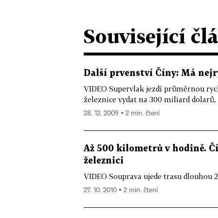
Související čl
Další prvenství Číny: Má nejr
VIDEO Supervlak jezdí průměrnou rych
železnice vydat na 300 miliard dolarů.
28. 12. 2009 ▪ 2 min. čtení
Až 500 kilometrů v hodině. Č
železnici
VIDEO Souprava ujede trasu dlouhou 2
27. 10. 2010 ▪ 2 min. čtení