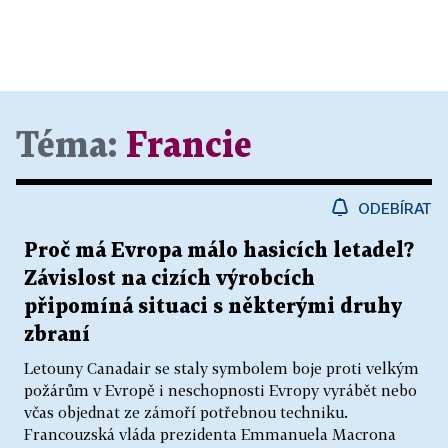
Téma:
Francie
ODEBÍRAT
Proč má Evropa málo hasicích letadel?
Závislost na cizích výrobcích
připomíná situaci s některými druhy
zbraní
Letouny Canadair se staly symbolem boje proti velkým
požárům v Evropě i neschopnosti Evropy vyrábět nebo
včas objednat ze zámoří potřebnou techniku.
Francouzská vláda prezidenta Emmanuela Macrona