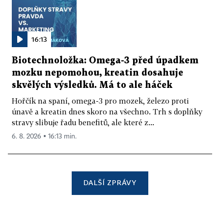
16:13
Biotechnoložka: Omega-3 před úpadkem
mozku nepomohou, kreatin dosahuje
skvělých výsledků. Má to ale háček
Hořčík na spaní, omega-3 pro mozek, železo proti
únavě a kreatin dnes skoro na všechno. Trh s doplňky
stravy slibuje řadu benefitů, ale které z...
6. 8. 2026 ▪ 16:13 min.
DALŠÍ ZPRÁVY