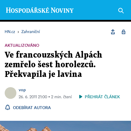
HN.cz
›
Zahraniční
AKTUALIZOVÁNO
Ve francouzských Alpách
zemřelo šest horolezců.
Překvapila je lavina
vop
PŘEHRÁT ČLÁNEK
26. 6. 2011 21:00 ▪ 2 min. čtení
ODEBÍRAT AUTORA