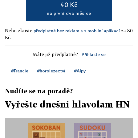
40 Kč
na první dva měsíce
Nebo zkuste
za 80
předplatné bez reklam a s mobilní aplikací
Kč.
Máte již předplatné?
Přihlaste se
#Francie
#horolezectví
#Alpy
Nudíte se na poradě?
Vyřešte dnešní hlavolam HN