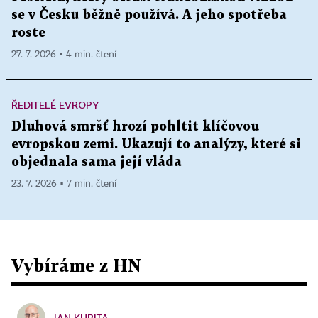
se v Česku běžně používá. A jeho spotřeba
roste
27. 7. 2026 ▪ 4 min. čtení
ŘEDITELÉ EVROPY
Dluhová smršť hrozí pohltit klíčovou
evropskou zemi. Ukazují to analýzy, které si
objednala sama její vláda
23. 7. 2026 ▪ 7 min. čtení
Vybíráme z HN
JAN KUBITA