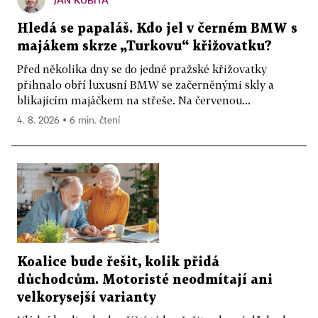
Hledá se papaláš. Kdo jel v černém BMW s
majákem skrze „Turkovu“ křižovatku?
Před několika dny se do jedné pražské křižovatky
přihnalo obří luxusní BMW se začerněnými skly a
blikajícím majáčkem na střeše. Na červenou...
4. 8. 2026 ▪ 6 min. čtení
Koalice bude řešit, kolik přidá
důchodcům. Motoristé neodmítají ani
velkorysejší varianty