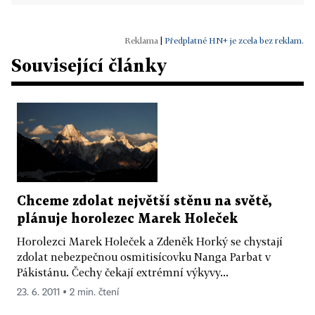
|
Předplatné HN+ je zcela bez reklam.
Související články
Chceme zdolat největší stěnu na světě,
plánuje horolezec Marek Holeček
Horolezci Marek Holeček a Zdeněk Horký se chystají
zdolat nebezpečnou osmitisícovku Nanga Parbat v
Pákistánu. Čechy čekají extrémní výkyvy...
23. 6. 2011 ▪ 2 min. čtení