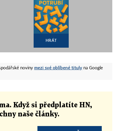
HRÁT
mezi své oblíbené tituly
ospodářské noviny
na Google
ma. Když si předplatíte HN,
echny naše články
.