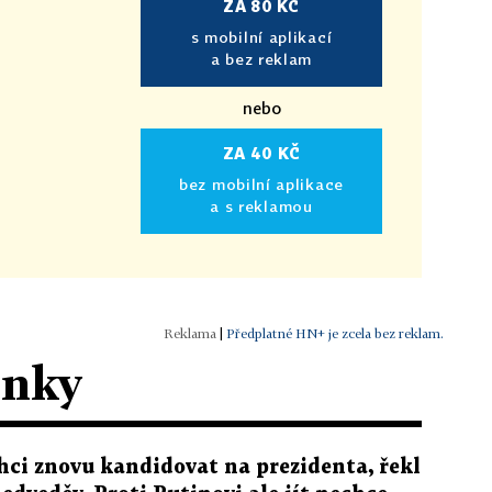
ZA 80 KČ
s mobilní aplikací
a bez reklam
nebo
ZA 40 KČ
bez mobilní aplikace
a s reklamou
|
Předplatné HN+ je zcela bez reklam.
ánky
hci znovu kandidovat na prezidenta, řekl