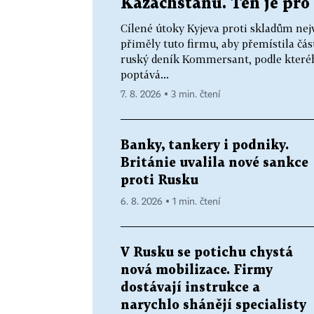
Kazachstánu. Ten je pro 
Cílené útoky Kyjeva proti skladům nej
přiměly tuto firmu, aby přemístila čás
ruský deník Kommersant, podle které
poptává...
7. 8. 2026 ▪ 3 min. čtení
Banky, tankery i podniky.
Británie uvalila nové sankce
proti Rusku
6. 8. 2026 ▪ 1 min. čtení
V Rusku se potichu chystá
nová mobilizace. Firmy
dostávají instrukce a
narychlo shánějí specialisty