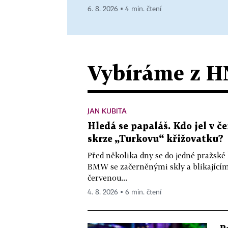
6. 8. 2026 ▪ 4 min. čtení
Vybíráme z H
JAN KUBITA
Hledá se papaláš. Kdo jel v
skrze „Turkovu“ křižovatku?
Před několika dny se do jedné pražské
BMW se začerněnými skly a blikající
červenou...
4. 8. 2026 ▪ 6 min. čtení