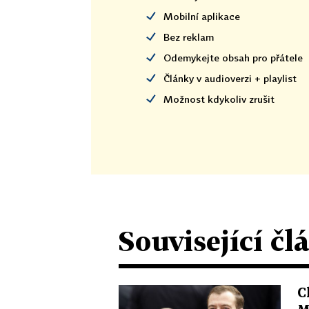
Mobilní aplikace
Bez reklam
Odemykejte obsah pro přátele
Články v audioverzi + playlist
Možnost kdykoliv zrušit
Související čl
C