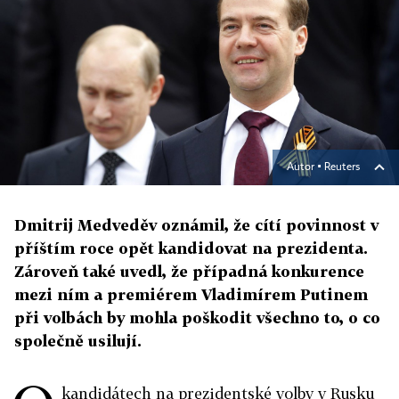
Autor ▪
Reuters
Dmitrij Medveděv oznámil, že cítí povinnost v
příštím roce opět kandidovat na prezidenta.
Zároveň také uvedl, že případná konkurence
mezi ním a premiérem Vladimírem Putinem
při volbách by mohla poškodit všechno to, o co
společně usilují.
kandidátech na prezidentské volby v Rusku