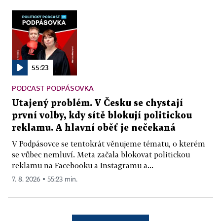
55:23
PODCAST PODPÁSOVKA
Utajený problém. V Česku se chystají
první volby, kdy sítě blokují politickou
reklamu. A hlavní oběť je nečekaná
V Podpásovce se tentokrát věnujeme tématu, o kterém
se vůbec nemluví. Meta začala blokovat politickou
reklamu na Facebooku a Instagramu a...
7. 8. 2026 ▪ 55:23 min.