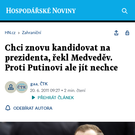
HN.cz
›
Zahraniční
Chci znovu kandidovat na
prezidenta, řekl Medveděv.
Proti Putinovi ale jít nechce
gaa
ČTK
,
20. 6. 2011 09:27 ▪ 2 min. čtení
PŘEHRÁT ČLÁNEK
ODEBÍRAT AUTORA