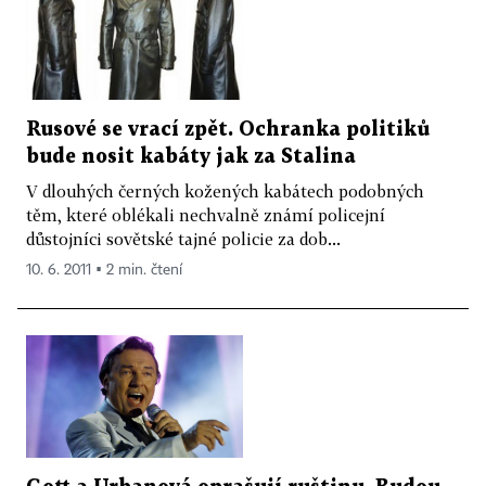
Rusové se vrací zpět. Ochranka politiků
bude nosit kabáty jak za Stalina
V dlouhých černých kožených kabátech podobných
těm, které oblékali nechvalně známí policejní
důstojníci sovětské tajné policie za dob...
10. 6. 2011 ▪ 2 min. čtení