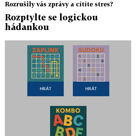
Rozrušily vás zprávy a cítíte stres?
Rozptylte se logickou
hádankou
HRÁT
HRÁT