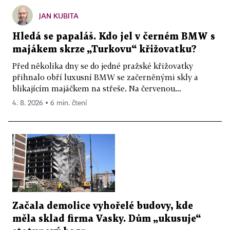
JAN KUBITA
Hledá se papaláš. Kdo jel v černém BMW s
majákem skrze „Turkovu“ křižovatku?
Před několika dny se do jedné pražské křižovatky
přihnalo obří luxusní BMW se začerněnými skly a
blikajícím majáčkem na střeše. Na červenou...
4. 8. 2026 ▪ 6 min. čtení
Začala demolice vyhořelé budovy, kde
měla sklad firma Vasky. Dům „ukusuje“