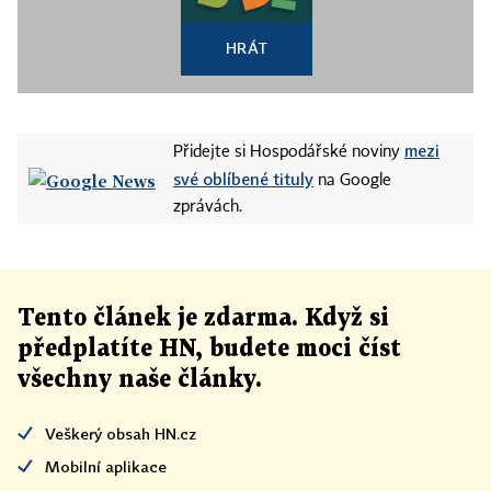
HRÁT
mezi
Přidejte si Hospodářské noviny
své oblíbené tituly
na Google
zprávách.
Tento článek
je
zdarma. Když si
předplatíte HN, budete moci číst
všechny naše články
.
Veškerý obsah HN.cz
Mobilní aplikace