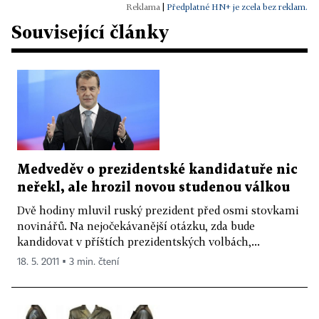
|
Předplatné HN+ je zcela bez reklam.
Související články
Medveděv o prezidentské kandidatuře nic
neřekl, ale hrozil novou studenou válkou
Dvě hodiny mluvil ruský prezident před osmi stovkami
novinářů. Na nejočekávanější otázku, zda bude
kandidovat v příštích prezidentských volbách,...
18. 5. 2011 ▪ 3 min. čtení