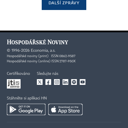
DALŠÍ ZPRÁVY
©
1996-2026
Economia, a.s.
Hospodářské noviny (print) ISSN 0862-9587
Hospodářské noviny (online) ISSN 2787-950X
Certifikováno
Sledujte nás
Stáhněte si aplikaci HN