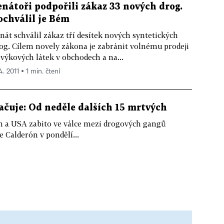
enátoři podpořili zákaz 33 nových drog.
ochválil je Bém
nát schválil zákaz tří desítek nových syntetických
og. Cílem novely zákona je zabránit volnému prodeji
výkových látek v obchodech a na...
4. 2011 ▪ 1 min. čtení
čuje: Od neděle dalších 15 mrtvých
m a USA zabito ve válce mezi drogových gangů
e Calderón v pondělí...