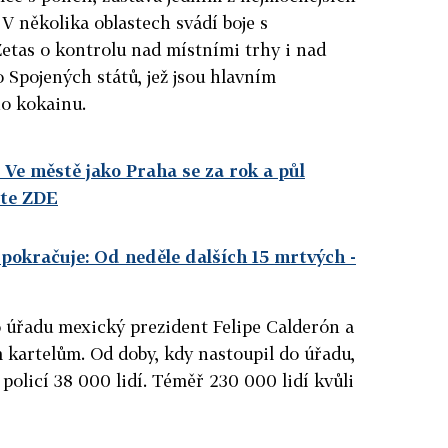
V několika oblastech svádí boje s
tas o kontrolu nad místními trhy i nad
 Spojených států, jež jsou hlavním
o kokainu.
 Ve městě jako Praha se za rok a půl
ěte ZDE
pokračuje: Od neděle dalších 15 mrtvých
-
 úřadu mexický prezident Felipe Calderón a
m kartelům. Od doby, kdy nastoupil do úřadu,
policí 38 000 lidí. Téměř 230 000 lidí kvůli