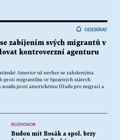
ODEBÍRAT
 se zabíjením svých migrantů v
alovat kontroverzní agenturu
 Latinské Americe už nechce se založenýma
ch proti migrantům ve Spojených státech
 k soudu proti americkému Úřadu pro migraci a
ROZHOVOR
Budou mít Bosák a spol. brzy