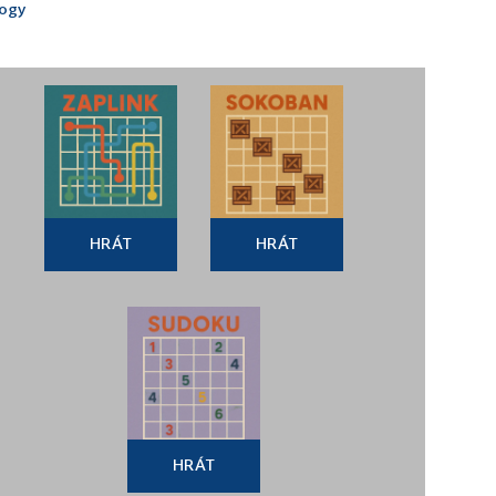
ogy
HRÁT
HRÁT
HRÁT