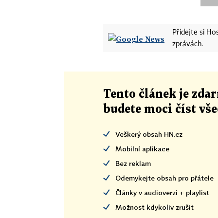
Přidejte si H
zprávách.
Tento článek
je
zdar
budete moci číst vš
Veškerý obsah HN.cz
Mobilní aplikace
Bez reklam
Odemykejte obsah pro přátele
Články v audioverzi + playlist
Možnost kdykoliv zrušit