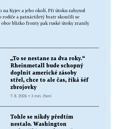
 na Kyjev a jeho okolí. Při útoku zahynul
 rodiče a patnáctiletý bratr skončili se
 obce blízko fronty pak ruské útoky zranily
„To se nestane za dva roky.“
Rheinmetall bude schopný
doplnit americké zásoby
střel, chce to ale čas, říká šéf
zbrojovky
7. 8. 2026 ▪ 3 min. čtení
Tohle se nikdy předtím
nestalo. Washington