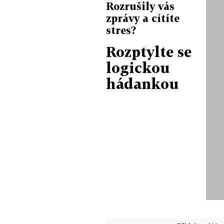
Rozrušily vás
zprávy a cítíte
stres?
Rozptylte se
logickou
hádankou