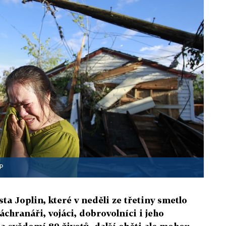
P
a Joplin, které v neděli ze třetiny smetlo
áchranáři, vojáci, dobrovolníci i jeho