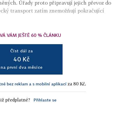
něných. Úřady proto připravují jejich převoz do
ecký transport zatím znemožňují pokračující
VÁ VÁM JEŠTĚ 60 % ČLÁNKU
Číst dál za
40 Kč
na první dva měsíce
za 80 Kč.
tné bez reklam a s mobilní aplikací
iž předplatné?
Přihlaste se