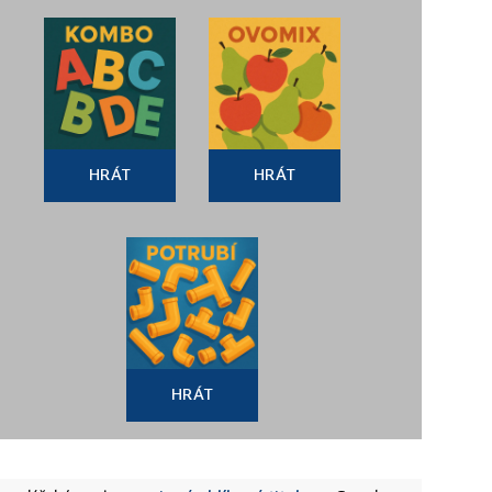
HRÁT
HRÁT
HRÁT