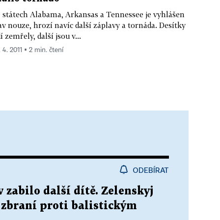
 státech Alabama, Arkansas a Tennessee je vyhlášen
av nouze, hrozí navíc další záplavy a tornáda. Desítky
dí zemřely, další jsou v...
 4. 2011 ▪ 2 min. čtení
ODEBÍRAT
 zabilo další dítě. Zelenskyj
 zbraní proti balistickým