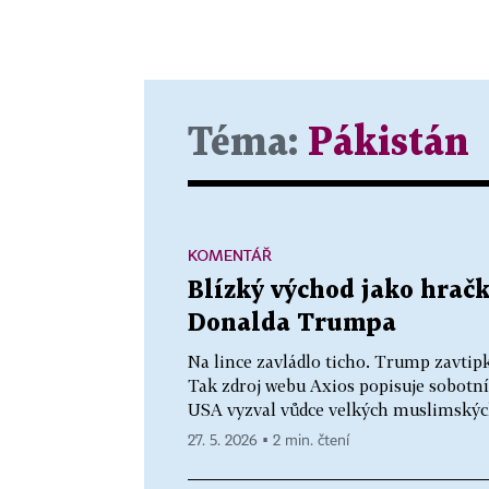
Téma:
Pákistán
KOMENTÁŘ
Blízký východ jako hračk
Donalda Trumpa
Na lince zavládlo ticho. Trump zavtipko
Tak zdroj webu Axios popisuje sobotn
USA vyzval vůdce velkých muslimských
27. 5. 2026 ▪ 2 min. čtení