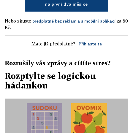
na první dva měsíce
Nebo zkuste
za 80
předplatné bez reklam a s mobilní aplikací
Kč.
Máte již předplatné?
Přihlaste se
Rozrušily vás zprávy a cítíte stres?
Rozptylte se logickou
hádankou