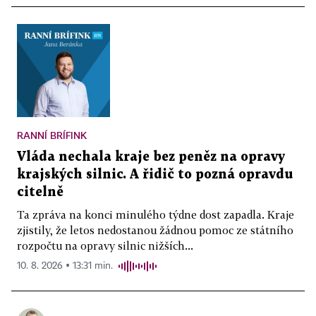
RANNÍ BRÍFINK
Vláda nechala kraje bez peněz na opravy
krajských silnic. A řidič to pozná opravdu
citelně
Ta zpráva na konci minulého týdne dost zapadla. Kraje
zjistily, že letos nedostanou žádnou pomoc ze státního
rozpočtu na opravy silnic nižších...
10. 8. 2026 ▪ 13:31 min.