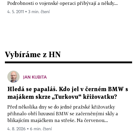
Podrobnosti o vojenské operaci přibývají a někdy...
4. 5. 2011 ▪ 3 min. čtení
Vybíráme z HN
JAN KUBITA
Hledá se papaláš. Kdo jel v černém BMW s
majákem skrze „Turkovu“ křižovatku?
Před několika dny se do jedné pražské křižovatky
přihnalo obří luxusní BMW se začerněnými skly a
blikajícím majáčkem na střeše. Na červenou...
4. 8. 2026 ▪ 6 min. čtení