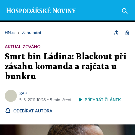
HN.cz
›
Zahraniční
AKTUALIZOVÁNO
Smrt bin Ládina: Blackout při
zásahu komanda a rajčata u
bunkru
gaa
PŘEHRÁT ČLÁNEK
5. 5. 2011 10:28 ▪ 5 min. čtení
ODEBÍRAT AUTORA