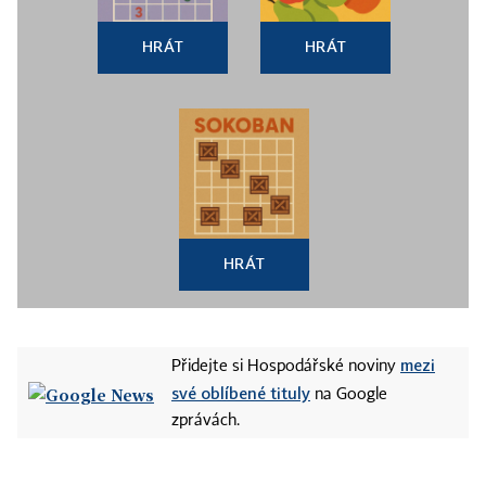
HRÁT
HRÁT
HRÁT
mezi
Přidejte si Hospodářské noviny
své oblíbené tituly
na Google
zprávách.