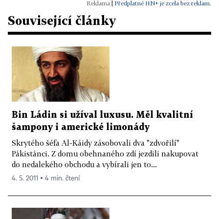
|
Předplatné HN+ je zcela bez reklam.
Související články
Bin Ládin si užíval luxusu. Měl kvalitní
šampony i americké limonády
Skrytého šéfa Al-Káidy zásobovali dva "zdvořilí"
Pákistánci. Z domu obehnaného zdí jezdili nakupovat
do nedalekého obchodu a vybírali jen to...
4. 5. 2011 ▪ 4 min. čtení