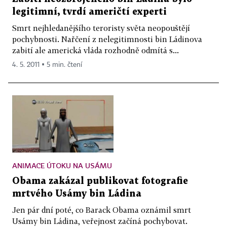
legitimní, tvrdí američtí experti
Smrt nejhledanějšího teroristy světa neopouštějí
pochybnosti. Nařčení z nelegitimnosti bin Ládinova
zabití ale americká vláda rozhodně odmítá s...
4. 5. 2011 ▪ 5 min. čtení
ANIMACE ÚTOKU NA USÁMU
Obama zakázal publikovat fotografie
mrtvého Usámy bin Ládina
Jen pár dní poté, co Barack Obama oznámil smrt
Usámy bin Ládina, veřejnost začíná pochybovat.