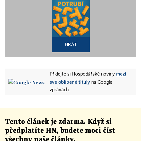
HRÁT
mezi
Přidejte si Hospodářské noviny
své oblíbené tituly
na Google
zprávách.
Tento článek
je
zdarma. Když si
předplatíte HN, budete moci číst
všechny naše články
.