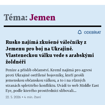
Téma:
Jemen
ODEBÍRAT
Rusko najímá zkušené válečníky z
Jemenu pro boj na Ukrajině.
Vlasteneckou válku vede s arabskými
žoldnéři
Peníze a příslib občanství. Kreml najímá pro agresi
proti Ukrajině ostřílené bojovníky, kteří prošli
jemenskou občanskou válkou, a to i na různých
stranách spletitého konfliktu. Uvádí to web Middle East
Eye, podle kterého prostředníci slibovali...
22. 5. 2026 ▪ 4 min. čtení