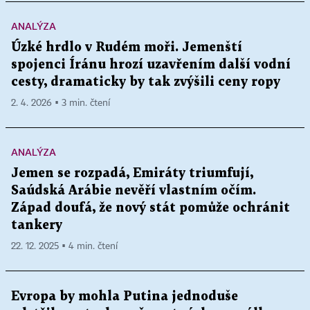
ANALÝZA
Úzké hrdlo v Rudém moři. Jemenští
spojenci Íránu hrozí uzavřením další vodní
cesty, dramaticky by tak zvýšili ceny ropy
2. 4. 2026 ▪ 3 min. čtení
ANALÝZA
Jemen se rozpadá, Emiráty triumfují,
Saúdská Arábie nevěří vlastním očím.
Západ doufá, že nový stát pomůže ochránit
tankery
22. 12. 2025 ▪ 4 min. čtení
Evropa by mohla Putina jednoduše