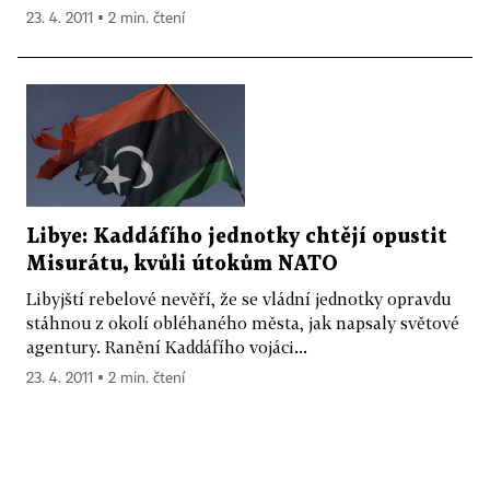
23. 4. 2011 ▪ 2 min. čtení
Libye: Kaddáfího jednotky chtějí opustit
Misurátu, kvůli útokům NATO
Libyjští rebelové nevěří, že se vládní jednotky opravdu
stáhnou z okolí obléhaného města, jak napsaly světové
agentury. Ranění Kaddáfího vojáci...
23. 4. 2011 ▪ 2 min. čtení