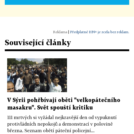
|
Předplatné HN+ je zcela bez reklam.
Související články
V Sýrii pohřbívají oběti "velkopátečního
masakru". Svět spouští kritiku
111 mrtvých si vyžádal nejkravější den od vypuknutí
protivládních nepokojů a demonstrací v polovině
března. Seznam obětí páteční policejní...