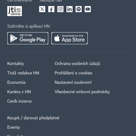
Certifikováno
Sledujte nás
Stáhněte si aplikaci HN
Kontakty
Ochrana osobních údajů
Tiráž redakce HN
Prohlášení o cookies
Economia
Nastavení soukromí
Kariéra v HN
Všeobecné smluvní podmínky
Ceník inzerce
Koupit / darovat předplatné
Eventy
×