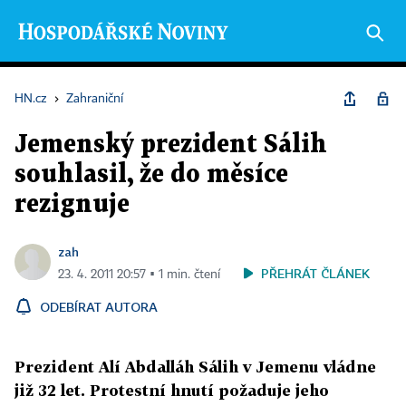
HN.cz
›
Zahraniční
Jemenský prezident Sálih
souhlasil, že do měsíce
rezignuje
zah
PŘEHRÁT ČLÁNEK
23. 4. 2011 20:57 ▪ 1 min. čtení
ODEBÍRAT AUTORA
Prezident Alí Abdalláh Sálih v Jemenu vládne
již 32 let. Protestní hnutí požaduje jeho