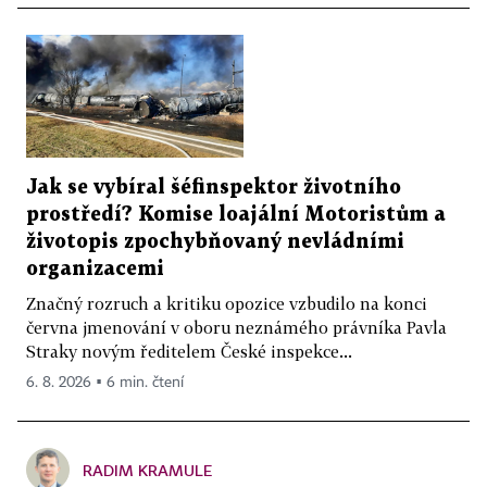
Jak se vybíral šéfinspektor životního
prostředí? Komise loajální Motoristům a
životopis zpochybňovaný nevládními
organizacemi
Značný rozruch a kritiku opozice vzbudilo na konci
června jmenování v oboru neznámého právníka Pavla
Straky novým ředitelem České inspekce...
6. 8. 2026 ▪ 6 min. čtení
RADIM KRAMULE