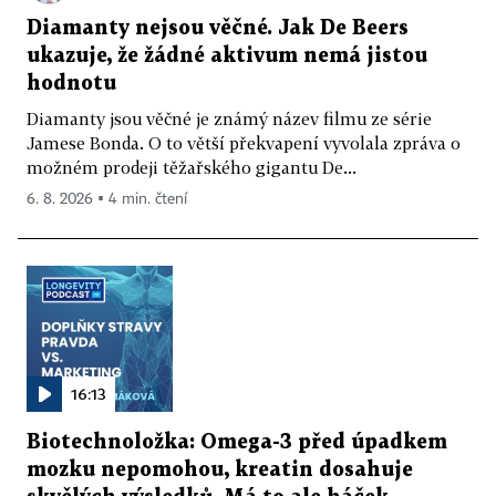
Diamanty nejsou věčné. Jak De Beers
ukazuje, že žádné aktivum nemá jistou
hodnotu
Diamanty jsou věčné je známý název filmu ze série
Jamese Bonda. O to větší překvapení vyvolala zpráva o
možném prodeji těžařského gigantu De...
6. 8. 2026 ▪ 4 min. čtení
16:13
Biotechnoložka: Omega-3 před úpadkem
mozku nepomohou, kreatin dosahuje