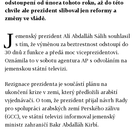
odstoupení od února tohoto roku, až do této
chvíle ale prezident sliboval jen reformy a
změny ve vládě.
J
emenský prezident Alí Abdalláh Sálih souhlasil
s tím, že výměnou za beztrestnost odstoupí do
30 dnů z funkce a předá moc viceprezidentovi.
Oznámila to v sobotu agentura AP s odvoláním na
jemenskou státní televizi.
Rezignace prezidenta je součástí plánu na
ukončení krize v zemi, který předložili arabští
vyjednávači. O tom, že prezident přijal návrh Rady
pro spolupráci arabských zemí Perského zálivu
(GCC), ve státní televizi informoval jemenský
ministr zahraničí Bakr Abdalláh Kirbí.