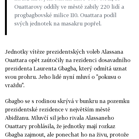
Ouattarovy oddíly ve městě zabily 220 lidí a
progbagbovské milice 110. Ouattara podíl
svých jednotek na masakru popřel.
Jednotky vítěze prezidentských voleb Alassana
Ouattara opět zaútočily na rezidenci dosavadního
prezidenta Laurenta Gbagba, který odmítá uznat
svou prohru. Jeho lidé nyní mluví o "pokusu o
vraždu".
Gbagbo se s rodinou skrývá v bunkru na pozemku
prezidentské rezidence v největším městě
Abidžanu. Mluvčí sil jeho rivala Alassaneho
Ouattary prohlásila, že jednotky mají rozkaz
Gbagba zajmout, ale ponechat ho na živu, protože