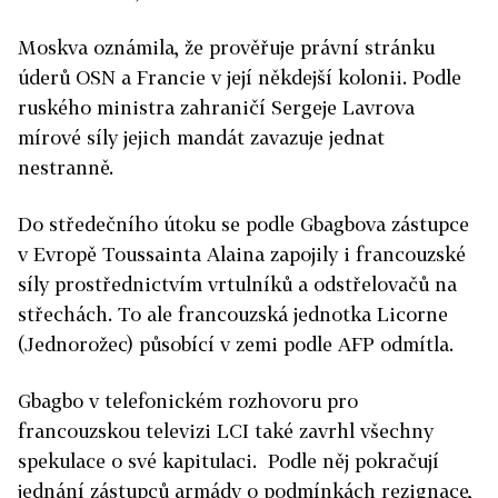
Moskva oznámila, že prověřuje právní stránku
úderů OSN a Francie v její někdejší kolonii. Podle
ruského ministra zahraničí Sergeje Lavrova
mírové síly jejich mandát zavazuje jednat
nestranně.
Do středečního útoku se podle Gbagbova zástupce
v Evropě Toussainta Alaina zapojily i francouzské
síly prostřednictvím vrtulníků a odstřelovačů na
střechách. To ale francouzská jednotka Licorne
(Jednorožec) působící v zemi podle AFP odmítla.
Gbagbo v telefonickém rozhovoru pro
francouzskou televizi LCI také zavrhl všechny
spekulace o své kapitulaci. Podle něj pokračují
jednání zástupců armády o podmínkách rezignace,