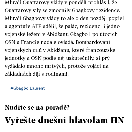
Mluvčí Ouattarovy vlády v pondělí prohlásil, že
Ouattarovy síly se zmocnily Gbagbovy rezidence.
Mluvčí Gbagbovy vlády to ale o den později popřel
a agentuře AFP sdělil, že palác, rezidenci i jedno
vojenské ležení v Abidžanu Gbagbo i po útocích
OSN a Francie nadále ovládá. Bombardování
vojenských cílů v Abidžanu, které francouzské
jednotky a OSN podle něj uskutečnily, si prý
vyžádalo mnoho mrtvých, protože vojáci na
základnách žijí s rodinami.
#Gbagbo Laurent
Nudíte se na poradě?
Vyřešte dnešní hlavolam HN