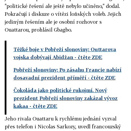
"politické řešení ale ještě nebylo učiněno," dodal.
Pokračují i diskuze o vítězi loňských voleb. Jejich
jediným řešením ale je osobní rozhovor s
Ouattarou, prohlásil Gbagbo.
Těžké boje v Pobřeží slonoviny: Outtarova
vojska dobývají Abidžan
- čtěte ZDE
Pobřeží slonoviny: Po zásahu Francie nabízí
dosavadní prezident příměří
- čtěte ZDE
Čokoláda jako politické rukojmí. Nový
prezident Pobřeží slonoviny zakázal vývoz
kakaa
- čtěte ZDE
Jeho rivala Ouattaru k rychlému jednání vyzval
přes telefon i Nicolas Sarkozy, uvedl francouzský