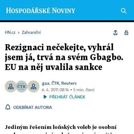
HN.cz
›
Zahraniční
Rezignaci nečekejte, vyhrál
jsem já, trvá na svém Gbagbo.
EU na něj uvalila sankce
gaa
ČTK
Reuters
,
,
6. 4. 2011 08:14 ▪ 5 min. čtení
PŘEHRÁT ČLÁNEK
ODEBÍRAT AUTORA
Jediným řešením loňských voleb je osobní