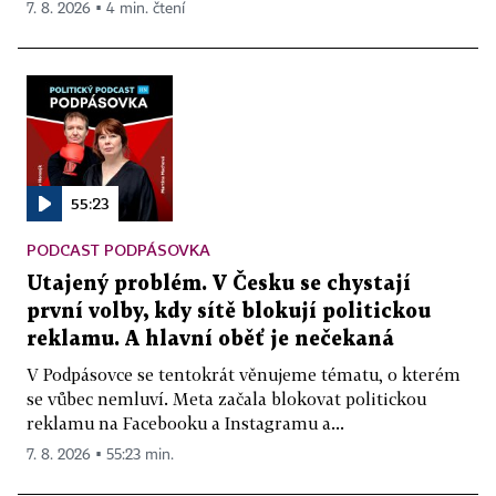
7. 8. 2026 ▪ 4 min. čtení
55:23
PODCAST PODPÁSOVKA
Utajený problém. V Česku se chystají
první volby, kdy sítě blokují politickou
reklamu. A hlavní oběť je nečekaná
V Podpásovce se tentokrát věnujeme tématu, o kterém
se vůbec nemluví. Meta začala blokovat politickou
reklamu na Facebooku a Instagramu a...
7. 8. 2026 ▪ 55:23 min.