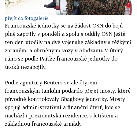
přejít do fotogalerie
Francouzské jednotky se na žádost OSN do bojů
plně zapojily v pondělí a spolu s oddíly OSN ještě
ten den útočily na dvě vojenské základny s těžkými
zbraněmi a obrněnými vozy v Abidžanu. V úterý
ráno se podle Paříže francouzské jednotky do
útoků nezapojily.
Podle agentury Reuters se ale čtyřem
francouzským tankům podařilo přejet mosty, které
původně kontrolovaly Gbagbovy jednotky. Mosty
spojují administrativní a finanční čtvrť, kde se
nachází i prezidentská rezidence, s letištěm a
základnou francouzské armády.