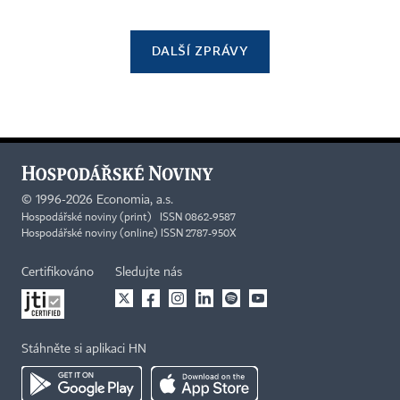
DALŠÍ ZPRÁVY
©
1996-2026
Economia, a.s.
Hospodářské noviny (print) ISSN 0862-9587
Hospodářské noviny (online) ISSN 2787-950X
Certifikováno
Sledujte nás
Stáhněte si aplikaci HN