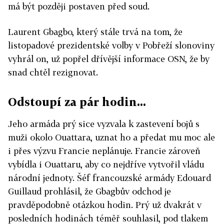
má být později postaven před soud.
Laurent Gbagbo, který stále trvá na tom, že
listopadové prezidentské volby v Pobřeží slonoviny
vyhrál on, už popřel dřívější informace OSN, že by
snad chtěl rezignovat.
Odstoupí za pár hodin...
Jeho armáda prý sice vyzvala k zastevení bojů s
muži okolo Ouattara, uznat ho a předat mu moc ale
i přes výzvu Francie neplánuje. Francie zároveň
vybídla i Ouattaru, aby co nejdříve vytvořil vládu
národní jednoty. Šéf francouzské armády Edouard
Guillaud prohlásil, že Gbagbův odchod je
pravděpodobně otázkou hodin. Prý už dvakrát v
posledních hodinách téměř souhlasil, pod tlakem