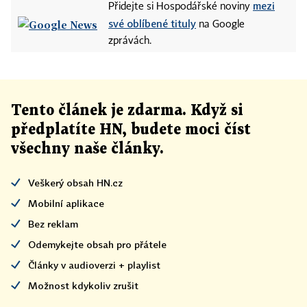
mezi
Přidejte si Hospodářské noviny
své oblíbené tituly
na Google
zprávách.
Tento článek
je
zdarma. Když si
předplatíte HN, budete moci číst
všechny naše články
.
Veškerý obsah HN.cz
Mobilní aplikace
Bez reklam
Odemykejte obsah pro přátele
Články v audioverzi + playlist
Možnost kdykoliv zrušit