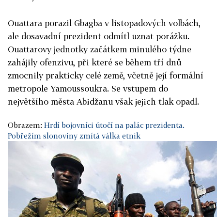
Ouattara porazil Gbagba v listopadových volbách,
ale dosavadní prezident odmítl uznat porážku.
Ouattarovy jednotky začátkem minulého týdne
zahájily ofenzivu, při které se během tří dnů
zmocnily prakticky celé země, včetně její formální
metropole Yamoussoukra. Se vstupem do
největšího města Abidžanu však jejich tlak opadl.
Obrazem:
Hrdí bojovníci útočí na palác prezidenta.
Pobřežím slonoviny zmítá válka etnik