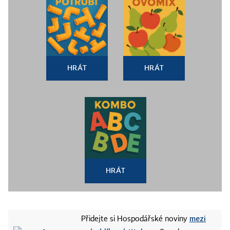
HRÁT
HRÁT
HRÁT
mezi
Přidejte si Hospodářské noviny