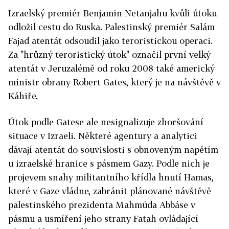
Izraelský premiér Benjamin Netanjahu kvůli útoku
odložil cestu do Ruska. Palestinský premiér Salám
Fajad atentát odsoudil jako teroristickou operaci.
Za "hrůzný teroristický útok" označil první velký
atentát v Jeruzalémě od roku 2008 také americký
ministr obrany Robert Gates, který je na návštěvě v
Káhiře.
Útok podle Gatese ale nesignalizuje zhoršování
situace v Izraeli. Některé agentury a analytici
dávají atentát do souvislosti s obnoveným napětím
u izraelské hranice s pásmem Gazy. Podle nich je
projevem snahy militantního křídla hnutí Hamas,
které v Gaze vládne, zabránit plánované návštěvě
palestinského prezidenta Mahmúda Abbáse v
pásmu a usmíření jeho strany Fatah ovládající