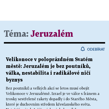
Téma:
Jeruzalém
ODEBÍRAT
Velikonoce v poloprázdném Svatém
městě: Jeruzalém je bez poutníků,
válka, nestabilita i radikálové ničí
byznys
Bez poutníků a velkých akcí se letos musí obejít
Velikonoce v Jeruzalémě. Izrael je ve válce s Íránem a
trosky sestřelené rakety dopadly i do Starého Města,
které je duchovním středem křesťanského světa.