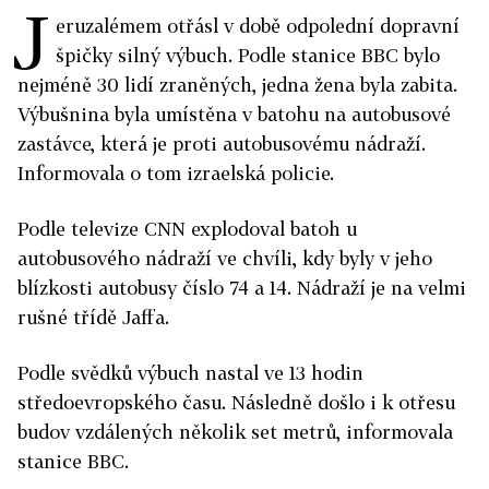
J
eruzalémem otřásl v době odpolední dopravní
špičky silný výbuch. Podle stanice BBC bylo
nejméně 30 lidí zraněných, jedna žena byla zabita.
Výbušnina byla umístěna v batohu na autobusové
zastávce, která je proti autobusovému nádraží.
Informovala o tom izraelská policie.
Podle televize CNN explodoval batoh u
autobusového nádraží ve chvíli, kdy byly v jeho
blízkosti autobusy číslo 74 a 14. Nádraží je na velmi
rušné třídě Jaffa.
Podle svědků výbuch nastal ve 13 hodin
středoevropského času. Následně došlo i k otřesu
budov vzdálených několik set metrů, informovala
stanice BBC.