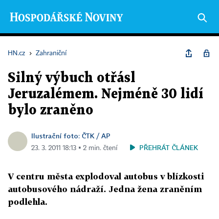
HN.cz
›
Zahraniční
Silný výbuch otřásl
Jeruzalémem. Nejméně 30 lidí
bylo zraněno
Ilustrační foto: ČTK / AP
PŘEHRÁT ČLÁNEK
23. 3. 2011 18:13 ▪ 2 min. čtení
V centru města explodoval autobus v blízkosti
autobusového nádraží. Jedna žena zraněním
podlehla.