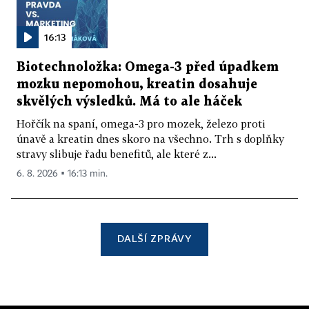
16:13
Biotechnoložka: Omega-3 před úpadkem
mozku nepomohou, kreatin dosahuje
skvělých výsledků. Má to ale háček
Hořčík na spaní, omega-3 pro mozek, železo proti
únavě a kreatin dnes skoro na všechno. Trh s doplňky
stravy slibuje řadu benefitů, ale které z...
6. 8. 2026 ▪ 16:13 min.
DALŠÍ ZPRÁVY