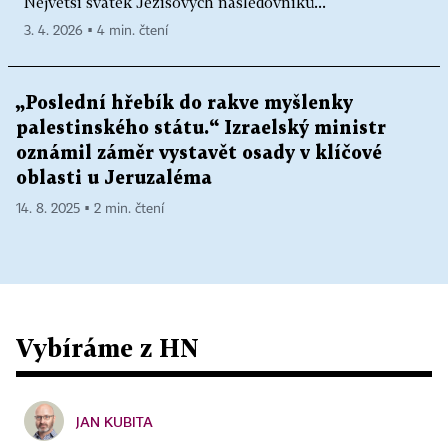
Největší svátek Ježíšových následovníků...
3. 4. 2026 ▪ 4 min. čtení
„Poslední hřebík do rakve myšlenky
palestinského státu.“ Izraelský ministr
oznámil záměr vystavět osady v klíčové
oblasti u Jeruzaléma
14. 8. 2025 ▪ 2 min. čtení
Vybíráme z HN
JAN KUBITA