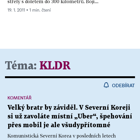
střely s doletem do 300 kilometrů. Bojí...
19. 1. 2011 ▪ 1 min. čtení
Téma:
KLDR
ODEBÍRAT
KOMENTÁŘ
Velký bratr by záviděl. V Severní Koreji
si už zavoláte místní „Uber“, špehování
přes mobil je ale všudypřítomné
Komunistická Severní Korea v posledních letech