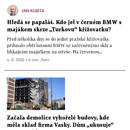
JAN KUBITA
Hledá se papaláš. Kdo jel v černém BMW s
majákem skrze „Turkovu“ křižovatku?
Před několika dny se do jedné pražské křižovatky
přihnalo obří luxusní BMW se začerněnými skly a
blikajícím majáčkem na střeše. Na červenou...
4. 8. 2026 ▪ 6 min. čtení
Začala demolice vyhořelé budovy, kde
měla sklad firma Vasky. Dům „ukusuje“