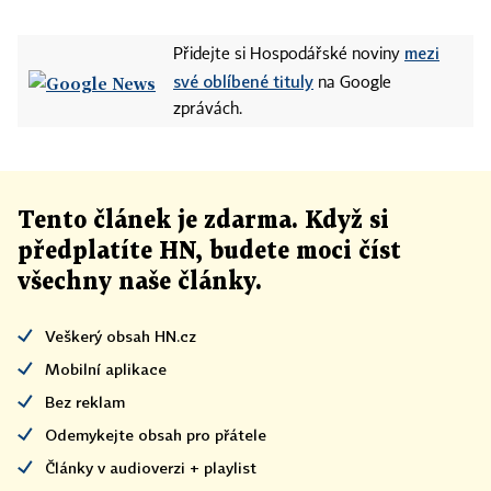
mezi
Přidejte si Hospodářské noviny
své oblíbené tituly
na Google
zprávách.
Tento článek
je
zdarma. Když si
předplatíte HN, budete moci číst
všechny naše články
.
Veškerý obsah HN.cz
Mobilní aplikace
Bez reklam
Odemykejte obsah pro přátele
Články v audioverzi + playlist