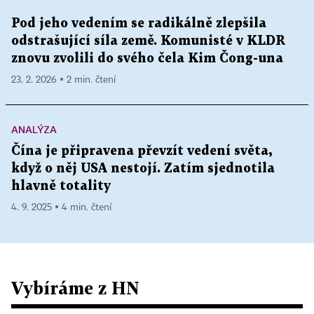
Pod jeho vedením se radikálně zlepšila
odstrašující síla země. Komunisté v KLDR
znovu zvolili do svého čela Kim Čong-una
23. 2. 2026 ▪ 2 min. čtení
ANALÝZA
Čína je připravena převzít vedení světa,
když o něj USA nestojí. Zatím sjednotila
hlavně totality
4. 9. 2025 ▪ 4 min. čtení
Vybíráme z HN