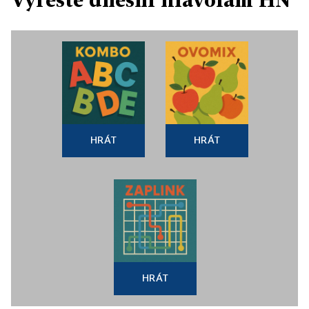
HRÁT
HRÁT
HRÁT