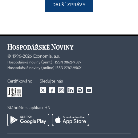
DALŠÍ ZPRÁVY
©
1996-2026
Economia, a.s.
Hospodářské noviny (print) ISSN 0862-9587
Hospodářské noviny (online) ISSN 2787-950X
Certifikováno
Sledujte nás
Stáhněte si aplikaci HN