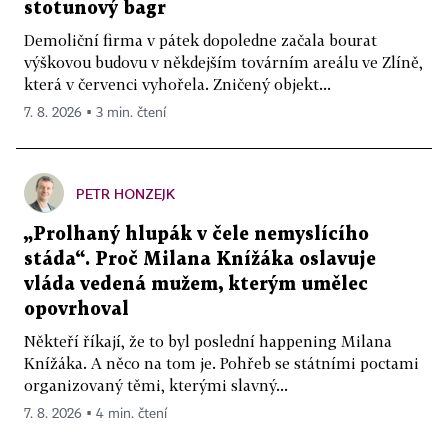
stotunový bagr
Demoliční firma v pátek dopoledne začala bourat
výškovou budovu v někdejším továrním areálu ve Zlíně,
která v červenci vyhořela. Zničený objekt...
7. 8. 2026 ▪ 3 min. čtení
PETR HONZEJK
„Prolhaný hlupák v čele nemyslícího
stáda“. Proč Milana Knížáka oslavuje
vláda vedená mužem, kterým umělec
opovrhoval
Někteří říkají, že to byl poslední happening Milana
Knížáka. A něco na tom je. Pohřeb se státními poctami
organizovaný těmi, kterými slavný...
7. 8. 2026 ▪ 4 min. čtení