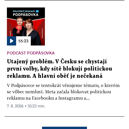
55:23
PODCAST PODPÁSOVKA
Utajený problém. V Česku se chystají
první volby, kdy sítě blokují politickou
reklamu. A hlavní oběť je nečekaná
V Podpásovce se tentokrát věnujeme tématu, o kterém
se vůbec nemluví. Meta začala blokovat politickou
reklamu na Facebooku a Instagramu a...
7. 8. 2026 ▪ 55:23 min.