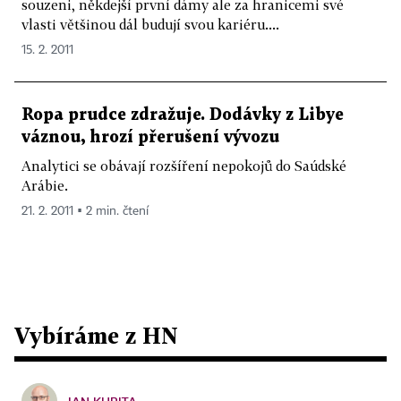
souzeni, někdejší první dámy ale za hranicemi své
vlasti většinou dál budují svou kariéru....
15. 2. 2011
Ropa prudce zdražuje. Dodávky z Libye
váznou, hrozí přerušení vývozu
Analytici se obávají rozšíření nepokojů do Saúdské
Arábie.
21. 2. 2011 ▪ 2 min. čtení
Vybíráme z HN