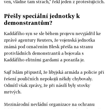
ven, vládne tam strach," řekl jeden z protestujících.
Přešly speciální jednotky k
demonstrantům?
Kaddáfího syn se sle během projevu nevyjádřil ke
zprávě agentury Reuters, že vojenská jednotka
známá pod označením Blesk přešla na stranu
protivládních demonstrantů a bojovala s
Kaddáfího elitními gardami a porazila je.
Sajf Islám připustil, že libyjská armáda a policie při
řešení pouličních nepokojů někdy chybovaly.
Odmítl však zprávy, že při násilí byly stovky
mrtvých.
Mezinárodní nevládní organizace na ochranu