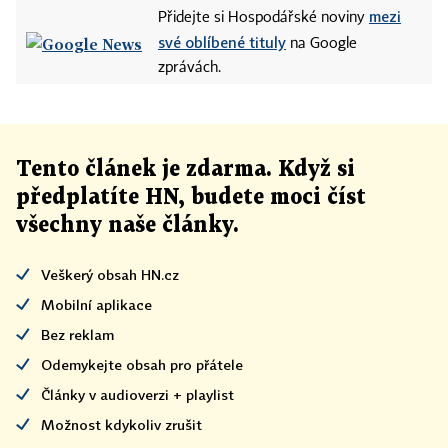
mezi
Přidejte si Hospodářské noviny
své oblíbené tituly
na Google
zprávách.
Tento článek
je
zdarma. Když si
předplatíte HN, budete moci číst
všechny naše články
.
Veškerý obsah HN.cz
Mobilní aplikace
Bez reklam
Odemykejte obsah pro přátele
Články v audioverzi + playlist
Možnost kdykoliv zrušit