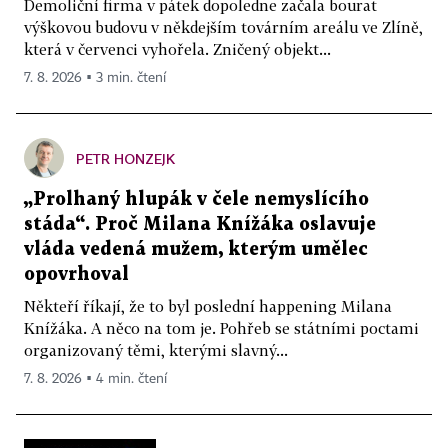
Demoliční firma v pátek dopoledne začala bourat
výškovou budovu v někdejším továrním areálu ve Zlíně,
která v červenci vyhořela. Zničený objekt...
7. 8. 2026 ▪ 3 min. čtení
PETR HONZEJK
„Prolhaný hlupák v čele nemyslícího
stáda“. Proč Milana Knížáka oslavuje
vláda vedená mužem, kterým umělec
opovrhoval
Někteří říkají, že to byl poslední happening Milana
Knížáka. A něco na tom je. Pohřeb se státními poctami
organizovaný těmi, kterými slavný...
7. 8. 2026 ▪ 4 min. čtení