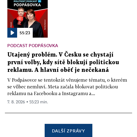
55:23
PODCAST PODPÁSOVKA
Utajený problém. V Česku se chystají
první volby, kdy sítě blokují politickou
reklamu. A hlavní oběť je nečekaná
V Podpásovce se tentokrát věnujeme tématu, o kterém
se vůbec nemluví. Meta začala blokovat politickou
reklamu na Facebooku a Instagramu a...
7. 8. 2026 ▪ 55:23 min.
DALŠÍ ZPRÁVY