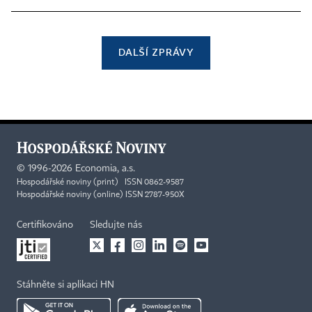
DALŠÍ ZPRÁVY
©
1996-2026
Economia, a.s.
Hospodářské noviny (print) ISSN 0862-9587
Hospodářské noviny (online) ISSN 2787-950X
Certifikováno
Sledujte nás
Stáhněte si aplikaci HN