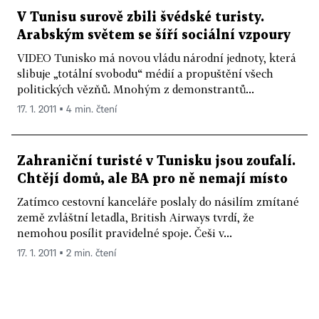
V Tunisu surově zbili švédské turisty.
Arabským světem se šíří sociální vzpoury
VIDEO Tunisko má novou vládu národní jednoty, která
slibuje „totální svobodu“ médií a propuštění všech
politických vězňů. Mnohým z demonstrantů...
17. 1. 2011 ▪ 4 min. čtení
Zahraniční turisté v Tunisku jsou zoufalí.
Chtějí domů, ale BA pro ně nemají místo
Zatímco cestovní kanceláře poslaly do násilím zmítané
země zvláštní letadla, British Airways tvrdí, že
nemohou posílit pravidelné spoje. Češi v...
17. 1. 2011 ▪ 2 min. čtení