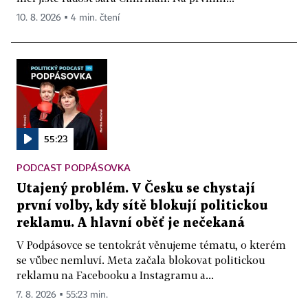
10. 8. 2026 ▪ 4 min. čtení
55:23
PODCAST PODPÁSOVKA
Utajený problém. V Česku se chystají
první volby, kdy sítě blokují politickou
reklamu. A hlavní oběť je nečekaná
V Podpásovce se tentokrát věnujeme tématu, o kterém
se vůbec nemluví. Meta začala blokovat politickou
reklamu na Facebooku a Instagramu a...
7. 8. 2026 ▪ 55:23 min.