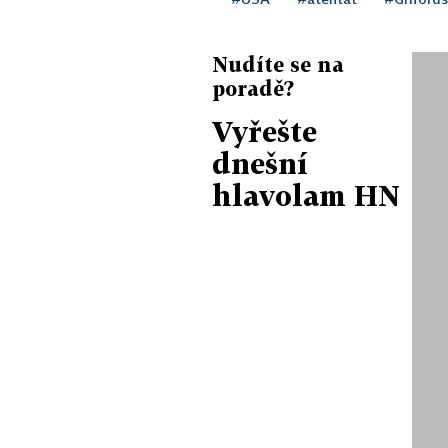
Nudíte se na
poradě?
Vyřešte
dnešní
hlavolam HN