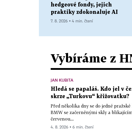
hedgeové fondy, jejich
praktiky zdokonaluje AI
7. 8. 2026 ▪ 4 min. čtení
Vybíráme z H
JAN KUBITA
Hledá se papaláš. Kdo jel v
skrze „Turkovu“ křižovatku?
Před několika dny se do jedné pražské
BMW se začerněnými skly a blikající
červenou...
4. 8. 2026 ▪ 6 min. čtení