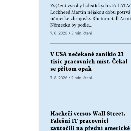
Zvýšení výroby balistických střel AT
Lockheed Martin nějakou dobu potrvá. 
německé zbrojovky Rheinmetall Armin
Německu by podle...
7. 8. 2026 ▪ 3 min. čtení
V USA nečekaně zaniklo 23
tisíc pracovních míst. Čekal
se přitom opak
7. 8. 2026 ▪ 2 min. čtení
Hackeři versus Wall Street.
Falešní IT pracovníci
zaútočili na přední americké