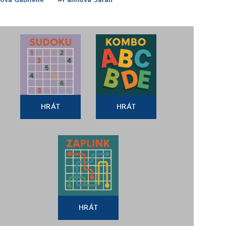
HRÁT
HRÁT
HRÁT