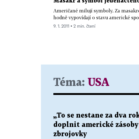
Masakr a symbol jedenáctého
Američané milují symboly. Za masakre
hodně vypovídají o stavu americké spo
9. 1. 2011 ▪ 2 min. čtení
Téma:
USA
„To se nestane za dva r
doplnit americké zásoby s
zbrojovky