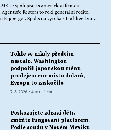
ACMS ve spolupráci s americkou firmou
Agentuře Reuters to řekl generální ředitel
 Papperger. Společná výroba s Lockheedem v
Tohle se nikdy předtím
nestalo. Washington
podpořil japonskou měnu
prodejem eur místo dolarů,
Evropu to zaskočilo
7. 8. 2026 ▪ 4 min. čtení
Poškozujete zdraví dětí,
změňte fungování platforem.
Podle soudu v Novém Mexiku