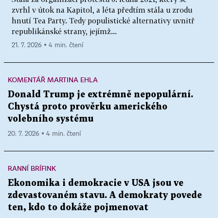
zvrhl v útok na Kapitol, a léta předtím stála u zrodu
hnutí Tea Party. Tedy populistické alternativy uvnitř
republikánské strany, jejímž...
21. 7. 2026 ▪ 4 min. čtení
KOMENTÁŘ MARTINA EHLA
Donald Trump je extrémně nepopulární.
Chystá proto prověrku amerického
volebního systému
20. 7. 2026 ▪ 4 min. čtení
RANNÍ BRÍFINK
Ekonomika i demokracie v USA jsou ve
zdevastovaném stavu. A demokraty povede
ten, kdo to dokáže pojmenovat