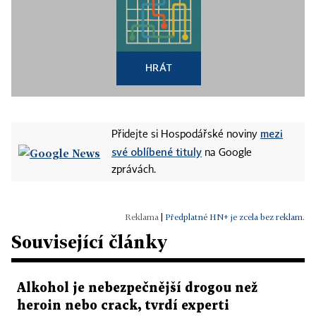
HRÁT
mezi
Přidejte si Hospodářské noviny
své oblíbené tituly
na Google
zprávách.
|
Předplatné HN+ je zcela bez reklam.
Související články
Alkohol je nebezpečnější drogou než
heroin nebo crack, tvrdí experti