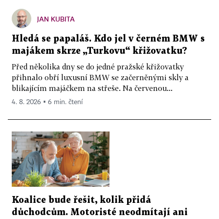
JAN KUBITA
Hledá se papaláš. Kdo jel v černém BMW s
majákem skrze „Turkovu“ křižovatku?
Před několika dny se do jedné pražské křižovatky
přihnalo obří luxusní BMW se začerněnými skly a
blikajícím majáčkem na střeše. Na červenou...
4. 8. 2026 ▪ 6 min. čtení
Koalice bude řešit, kolik přidá
důchodcům. Motoristé neodmítají ani