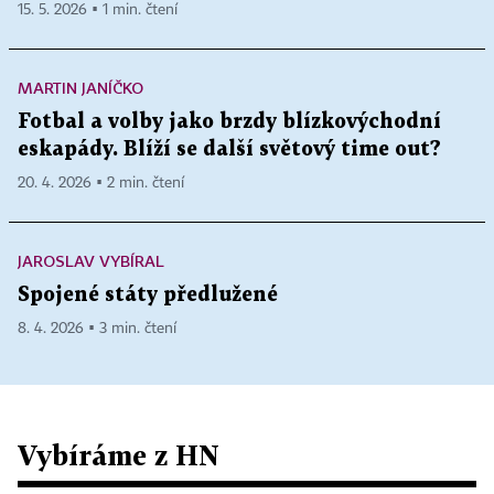
15. 5. 2026 ▪ 1 min. čtení
MARTIN JANÍČKO
Fotbal a volby jako brzdy blízkovýchodní
eskapády. Blíží se další světový time out?
20. 4. 2026 ▪ 2 min. čtení
JAROSLAV VYBÍRAL
Spojené státy předlužené
8. 4. 2026 ▪ 3 min. čtení
Vybíráme z HN