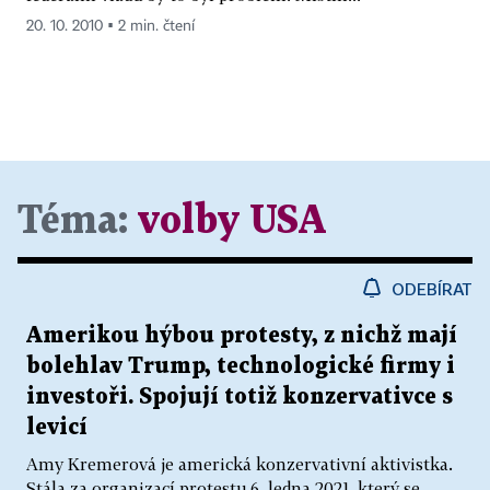
20. 10. 2010 ▪ 2 min. čtení
Téma:
volby USA
ODEBÍRAT
Amerikou hýbou protesty, z nichž mají
bolehlav Trump, technologické firmy i
investoři. Spojují totiž konzervativce s
levicí
Amy Kremerová je americká konzervativní aktivistka.
Stála za organizací protestu 6. ledna 2021, který se