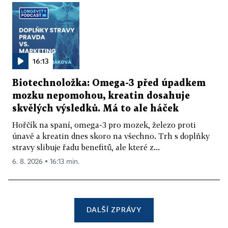
16:13
Biotechnoložka: Omega-3 před úpadkem
mozku nepomohou, kreatin dosahuje
skvělých výsledků. Má to ale háček
Hořčík na spaní, omega-3 pro mozek, železo proti
únavě a kreatin dnes skoro na všechno. Trh s doplňky
stravy slibuje řadu benefitů, ale které z...
6. 8. 2026 ▪ 16:13 min.
DALŠÍ ZPRÁVY