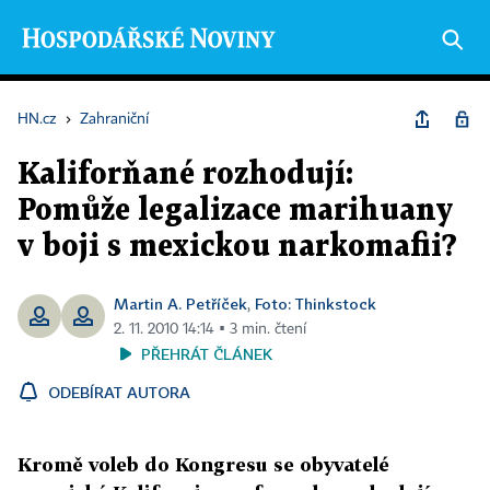
HN.cz
›
Zahraniční
Kaliforňané rozhodují:
Pomůže legalizace marihuany
v boji s mexickou narkomafii?
Martin A. Petříček
Foto: Thinkstock
,
2. 11. 2010 14:14 ▪ 3 min. čtení
PŘEHRÁT ČLÁNEK
ODEBÍRAT AUTORA
Kromě voleb do Kongresu se obyvatelé