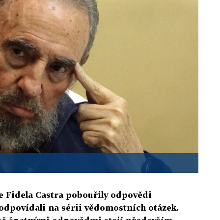
 Fidela Castra pobouřily odpovědi
odpovídali na sérii vědomostních otázek.