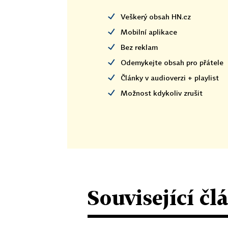
Veškerý obsah HN.cz
Mobilní aplikace
Bez reklam
Odemykejte obsah pro přátele
Články v audioverzi + playlist
Možnost kdykoliv zrušit
Související čl