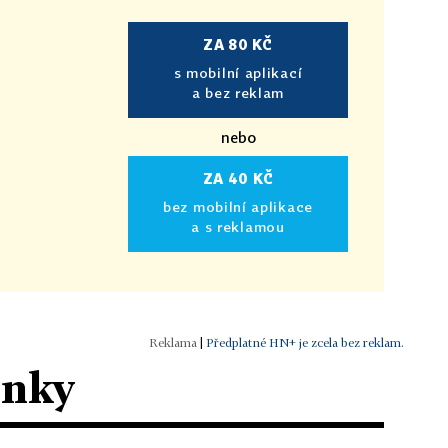
ZA 80 KČ
s mobilní aplikací
a bez reklam
nebo
ZA 40 KČ
bez mobilní aplikace
a s reklamou
|
Předplatné HN+ je zcela bez reklam.
ánky