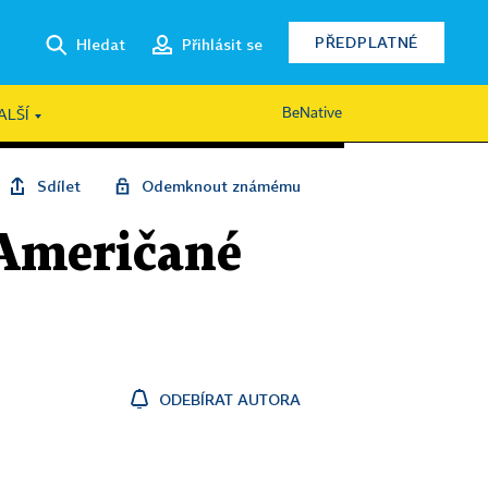
PŘEDPLATNÉ
Hledat
Přihlásit se
BeNative
ALŠÍ
Sdílet
Odemknout známému
 Američané
ODEBÍRAT AUTORA