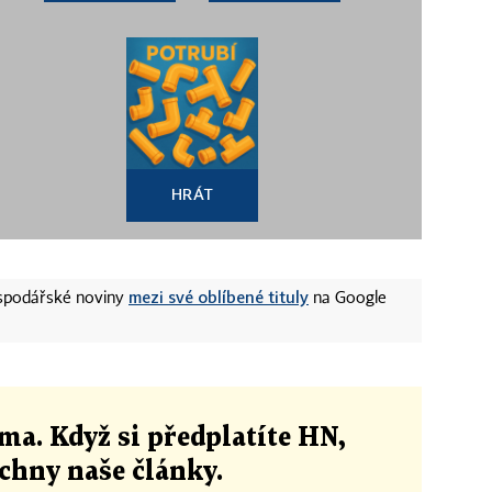
HRÁT
mezi své oblíbené tituly
ospodářské noviny
na Google
ma. Když si předplatíte HN,
echny naše články
.