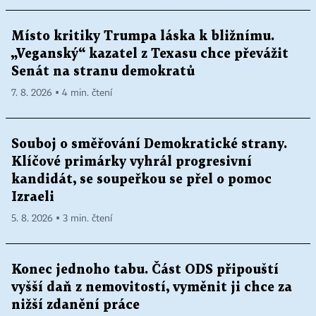
Místo kritiky Trumpa láska k bližnímu.
„Veganský“ kazatel z Texasu chce převážit
Senát na stranu demokratů
7. 8. 2026 ▪ 4 min. čtení
Souboj o směřování Demokratické strany.
Klíčové primárky vyhrál progresivní
kandidát, se soupeřkou se přel o pomoc
Izraeli
5. 8. 2026 ▪ 3 min. čtení
Konec jednoho tabu. Část ODS připouští
vyšší daň z nemovitostí, vyměnit ji chce za
nižší zdanění práce