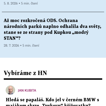
5. 8. 2026 ▪ 5 min. čtení
Až moc rozkročená ODS. Ochrana
národních parků naplno odhalila dva světy,
stane se ze strany pod Kupkou „modrý
STAN“?
28. 7. 2026 ▪ 5 min. čtení
Vybíráme z HN
JAN KUBITA
Hledá se papaláš. Kdo jel v černém BMW s
majákem skrze „Turkovu“ křižovatku?