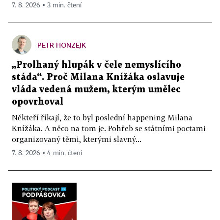
7. 8. 2026 ▪ 3 min. čtení
PETR HONZEJK
„Prolhaný hlupák v čele nemyslícího
stáda“. Proč Milana Knížáka oslavuje
vláda vedená mužem, kterým umělec
opovrhoval
Někteří říkají, že to byl poslední happening Milana
Knížáka. A něco na tom je. Pohřeb se státními poctami
organizovaný těmi, kterými slavný...
7. 8. 2026 ▪ 4 min. čtení