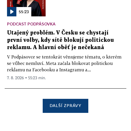
55:23
PODCAST PODPÁSOVKA
Utajený problém. V Česku se chystají
první volby, kdy sítě blokují politickou
reklamu. A hlavní oběť je nečekaná
V Podpásovce se tentokrát věnujeme tématu, o kterém
se vůbec nemluví. Meta začala blokovat politickou
reklamu na Facebooku a Instagramu a...
7. 8. 2026 ▪ 55:23 min.
DALŠÍ ZPRÁVY