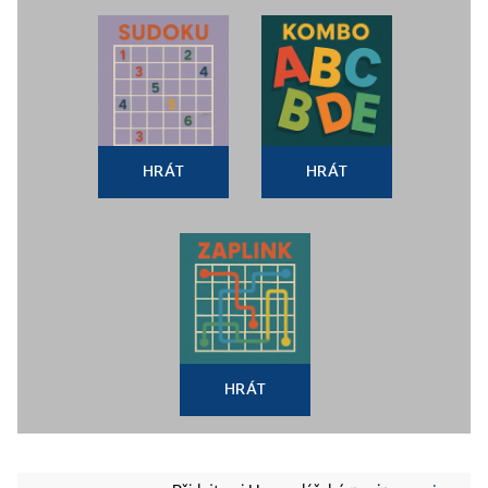
HRÁT
HRÁT
HRÁT