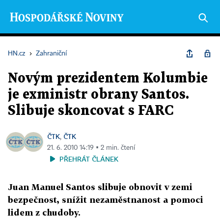
HN.cz
›
Zahraniční
Novým prezidentem Kolumbie
je exministr obrany Santos.
Slibuje skoncovat s FARC
ČTK
ČTK
,
21. 6. 2010 14:19 ▪ 2 min. čtení
PŘEHRÁT ČLÁNEK
Juan Manuel Santos slibuje obnovit v zemi
bezpečnost, snížit nezaměstnanost a pomoci
lidem z chudoby.