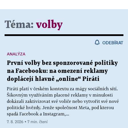
Téma:
volby
ODEBÍRAT
ANALÝZA
První volby bez sponzorované politiky
na Facebooku: na omezení reklamy
doplácejí hlavně „online“ Piráti
Piráti platí v českém kontextu za mágy sociálních sítí.
Šikovným využíváním placené reklamy v minulosti
dokázali zaktivizovat své voliče nebo vytvořit své nové
politické hvězdy. Jenže společnost Meta, pod kterou
spadá Facebook a Instagram,...
7. 8. 2026 ▪ 7 min. čtení