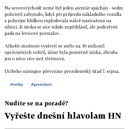
Na severovýchodě země byl jeden atentát spáchán - sedm
policistů zahynulo, když při průjezdu nákladního vozidla
s policejní hlídkou explodovala nálož nastražená na
silnici. K útoku se sice nikdo nepřihlásil, ale podezření
padá na levicové povstalce.
Ačkoliv možnost vyslovit se mělo na 30 milionů
oprávněných voličů, účast byla poměrně nízká, zhruba
jen o něco více než třetinová.
Uribeho nástupce převezme prezidentský úřad 7. srpna.
#volby
#prezident
Nudíte se na poradě?
Vyřešte dnešní hlavolam HN