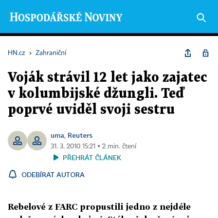
HN.cz
›
Zahraniční
Voják strávil 12 let jako zajatec
v kolumbijské džungli. Teď
poprvé uviděl svoji sestru
uma
Reuters
,
31. 3. 2010 15:21 ▪ 2 min. čtení
PŘEHRÁT ČLÁNEK
ODEBÍRAT AUTORA
Rebelové z FARC propustili jedno z nejdéle