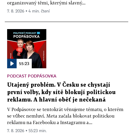
organizovaný těmi, kterými slavný...
7. 8. 2026 ▪ 4 min. čtení
55:23
PODCAST PODPÁSOVKA
Utajený problém. V Česku se chystají
první volby, kdy sítě blokují politickou
reklamu. A hlavní oběť je nečekaná
V Podpásovce se tentokrát věnujeme tématu, o kterém
se vůbec nemluví. Meta začala blokovat politickou
reklamu na Facebooku a Instagramu a...
7. 8. 2026 ▪ 55:23 min.