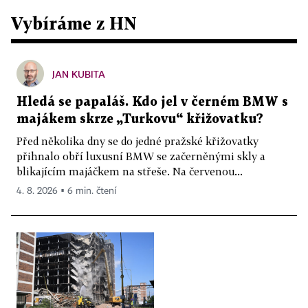
Vybíráme z HN
JAN KUBITA
Hledá se papaláš. Kdo jel v černém BMW s
majákem skrze „Turkovu“ křižovatku?
Před několika dny se do jedné pražské křižovatky
přihnalo obří luxusní BMW se začerněnými skly a
blikajícím majáčkem na střeše. Na červenou...
4. 8. 2026 ▪ 6 min. čtení