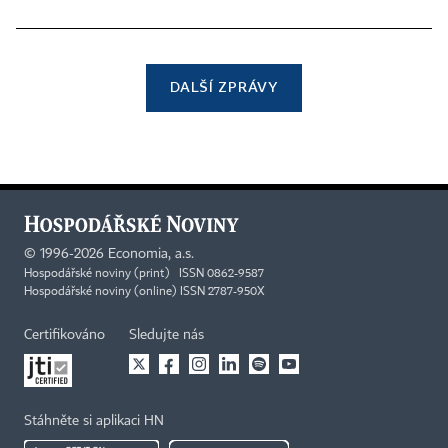
DALŠÍ ZPRÁVY
©
1996-2026
Economia, a.s.
Hospodářské noviny (print) ISSN 0862-9587
Hospodářské noviny (online) ISSN 2787-950X
Certifikováno
Sledujte nás
Stáhněte si aplikaci HN