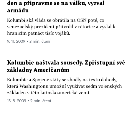
den a připravme se na válku, vyzval
armádu
Kolumbijská vláda se obrátila na OSN poté, co
venezuelský prezident přitvrdil v rétorice a vyslal k
hranicím patnáct tisíc vojáků.
9. 11. 2009 ▪ 3 min. čtení
Kolumbie naštvala sousedy. Zpřístupní své
základny Američanům
Kolumbie a Spojené státy se shodly na textu dohody,
která Washingtonu umožní využívat sedm vojenských
základen v této latinskoamerické zemi.
15. 8. 2009 ▪ 2 min. čtení