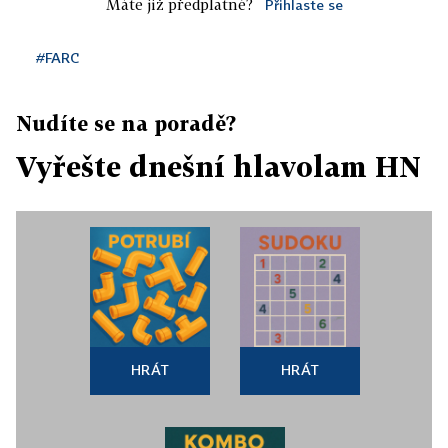
Máte již předplatné?
Přihlaste se
#FARC
Nudíte se na poradě?
Vyřešte dnešní hlavolam HN
HRÁT
HRÁT