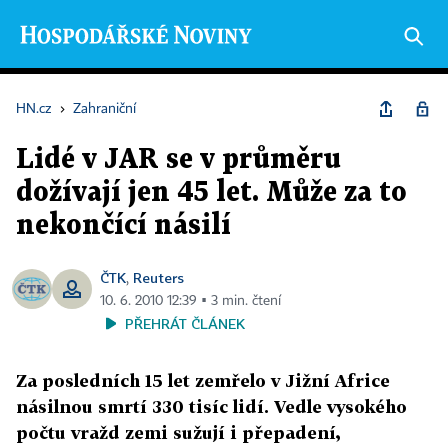
HN.cz
›
Zahraniční
Lidé v JAR se v průměru
dožívají jen 45 let. Může za to
nekončící násilí
ČTK
Reuters
,
10. 6. 2010 12:39 ▪ 3 min. čtení
PŘEHRÁT ČLÁNEK
Za posledních 15 let zemřelo v Jižní Africe
násilnou smrtí 330 tisíc lidí. Vedle vysokého
počtu vražd zemi sužují i přepadení,