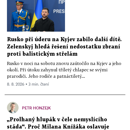
Rusko při úderu na Kyjev zabilo další dítě.
Zelenskyj hledá řešení nedostatku zbraní
proti balistickým střelám
Rusko v noci na sobotu znovu zaútočilo na Kyjev a jeho
okolí. Při útoku zahynul tříletý chlapec se svými
prarodiči. Jeho rodiče a patnáctiletý...
8. 8. 2026 ▪ 3 min. čtení
PETR HONZEJK
„Prolhaný hlupák v čele nemyslícího
stáda“. Proč Milana Knížáka oslavuje