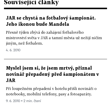
Související články
JAR se chystá na fotbalový šampionát.
Jeho ikonou bude Mandela
Přesně týden zbývá do zahájení fotbalového
mistrovství světa v JAR a tamní města už nežijí ničím
jiným, než fotbalem.
4. 6. 2010
Myslel jsem si, že jsem mrtvý, přiznal
novinář přepadený před šampionátem v
JAR
Při loupežném přepadení v hotelu přišli novináři o
notebooky, mobilní telefony, pasy a fotoaparáty.
9. 6. 2010 ▪ 2 min. čtení