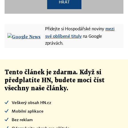
HRÁT
mezi
Přidejte si Hospodářské noviny
své oblíbené tituly
na Google
zprávách.
Tento článek
je
zdarma. Když si
předplatíte HN, budete moci číst
všechny naše články
.
Veškerý obsah HN.cz
Mobilní aplikace
Bez reklam