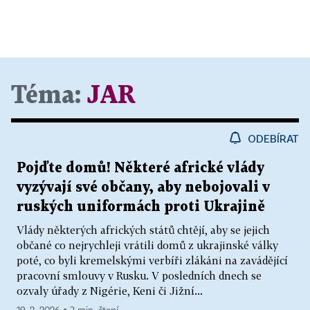
Téma:
JAR
ODEBÍRAT
Pojďte domů! Některé africké vlády
vyzývají své občany, aby nebojovali v
ruských uniformách proti Ukrajině
Vlády některých afrických států chtějí, aby se jejich
občané co nejrychleji vrátili domů z ukrajinské války
poté, co byli kremelskými verbíři zlákáni na zavádějící
pracovní smlouvy v Rusku. V posledních dnech se
ozvaly úřady z Nigérie, Keni či Jižní...