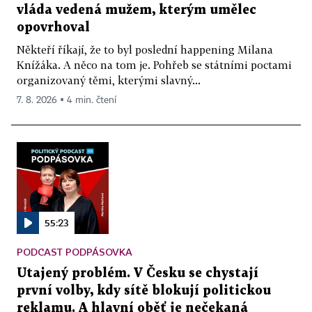
vláda vedená mužem, kterým umělec
opovrhoval
Někteří říkají, že to byl poslední happening Milana
Knížáka. A něco na tom je. Pohřeb se státními poctami
organizovaný těmi, kterými slavný...
7. 8. 2026 ▪ 4 min. čtení
55:23
PODCAST PODPÁSOVKA
Utajený problém. V Česku se chystají
první volby, kdy sítě blokují politickou
reklamu. A hlavní oběť je nečekaná