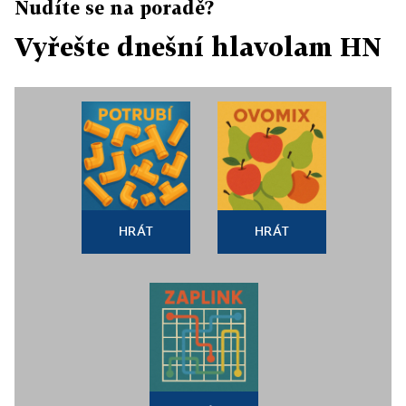
Nudíte se na poradě?
Vyřešte dnešní hlavolam HN
HRÁT
HRÁT