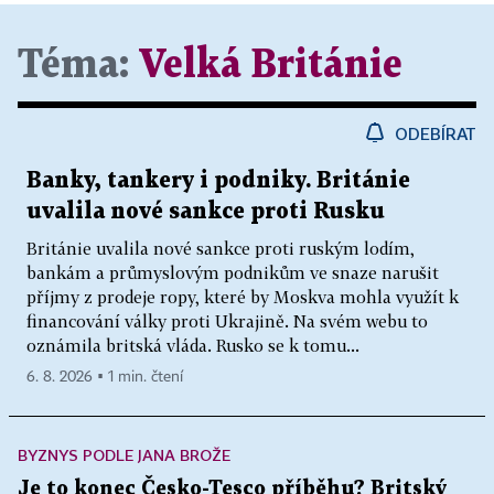
Téma:
Velká Británie
ODEBÍRAT
Banky, tankery i podniky. Británie
uvalila nové sankce proti Rusku
Británie uvalila nové sankce proti ruským lodím,
bankám a průmyslovým podnikům ve snaze narušit
příjmy z prodeje ropy, které by Moskva mohla využít k
financování války proti Ukrajině. Na svém webu to
oznámila britská vláda. Rusko se k tomu...
6. 8. 2026 ▪ 1 min. čtení
BYZNYS PODLE JANA BROŽE
Je to konec Česko-Tesco příběhu? Britský