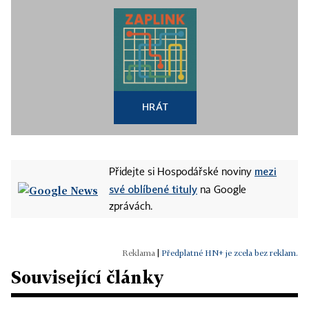
HRÁT
mezi
Přidejte si Hospodářské noviny
své oblíbené tituly
na Google
zprávách.
|
Předplatné HN+ je zcela bez reklam.
Související články