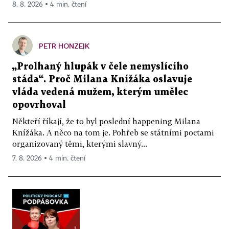
8. 8. 2026 ▪ 4 min. čtení
PETR HONZEJK
„Prolhaný hlupák v čele nemyslícího
stáda“. Proč Milana Knížáka oslavuje
vláda vedená mužem, kterým umělec
opovrhoval
Někteří říkají, že to byl poslední happening Milana
Knížáka. A něco na tom je. Pohřeb se státními poctami
organizovaný těmi, kterými slavný...
7. 8. 2026 ▪ 4 min. čtení