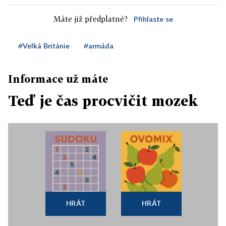
Máte již předplatné?
Přihlaste se
#Velká Británie
#armáda
Informace už máte
Teď je čas procvičit mozek
HRÁT
HRÁT