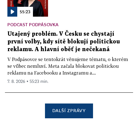
55:23
PODCAST PODPÁSOVKA
Utajený problém. V Česku se chystají
první volby, kdy sítě blokují politickou
reklamu. A hlavní oběť je nečekaná
V Podpásovce se tentokrát věnujeme tématu, o kterém
se vůbec nemluví. Meta začala blokovat politickou
reklamu na Facebooku a Instagramu a...
7. 8. 2026 ▪ 55:23 min.
DALŠÍ ZPRÁVY