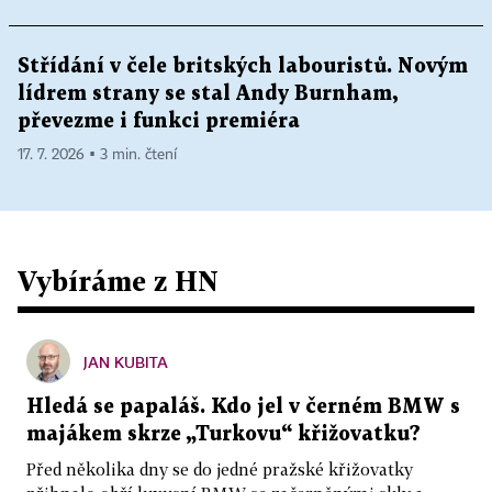
Střídání v čele britských labouristů. Novým
lídrem strany se stal Andy Burnham,
převezme i funkci premiéra
17. 7. 2026 ▪ 3 min. čtení
Vybíráme z HN
JAN KUBITA
Hledá se papaláš. Kdo jel v černém BMW s
majákem skrze „Turkovu“ křižovatku?
Před několika dny se do jedné pražské křižovatky