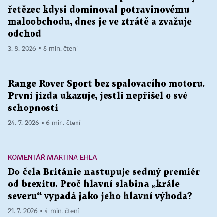
řetězec kdysi dominoval potravinovému
maloobchodu, dnes je ve ztrátě a zvažuje
odchod
3. 8. 2026 ▪ 8 min. čtení
Range Rover Sport bez spalovacího motoru.
První jízda ukazuje, jestli nepřišel o své
schopnosti
24. 7. 2026 ▪ 6 min. čtení
KOMENTÁŘ MARTINA EHLA
Do čela Británie nastupuje sedmý premiér
od brexitu. Proč hlavní slabina „krále
severu“ vypadá jako jeho hlavní výhoda?
21. 7. 2026 ▪ 4 min. čtení