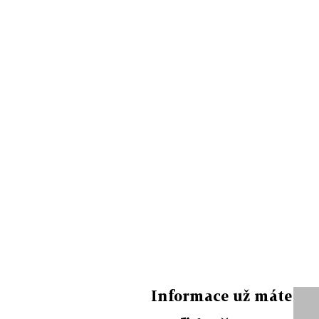
Informace už máte