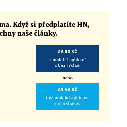
ma. Když si předplatíte HN,
echny naše články
.
ZA 80 KČ
s mobilní aplikací
a bez reklam
nebo
ZA 40 KČ
bez mobilní aplikace
a s reklamou