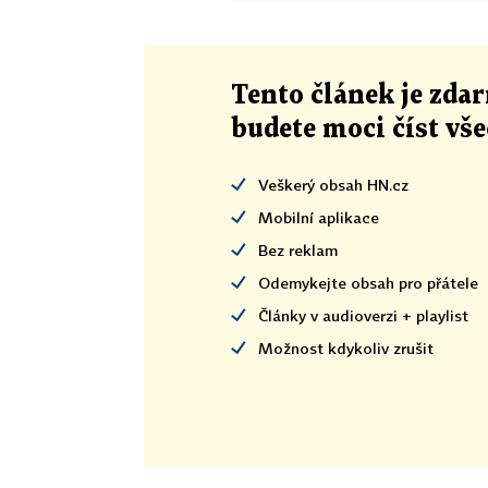
Tento článek
je
zdar
budete moci číst vš
Veškerý obsah HN.cz
Mobilní aplikace
Bez reklam
Odemykejte obsah pro přátele
Články v audioverzi + playlist
Možnost kdykoliv zrušit