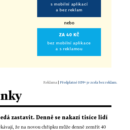
s mobilní aplikací
a bez reklam
nebo
ZA 40 KČ
bez mobilní aplikace
a s reklamou
|
Předplatné HN+ je zcela bez reklam.
ánky
dá zastavit. Denně se nakazí tisíce lidí
ekávají, že na novou chřipku může denně zemřít 40