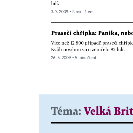
lidí.
3. 7. 2009 ▪ 3 min. čtení
Prasečí chřipka: Panika, neb
Více než 12 800 případů prasečí chřip
Kvůli novému viru zemřelo 92 lidí.
26. 5. 2009 ▪ 5 min. čtení
Téma:
Velká Bri