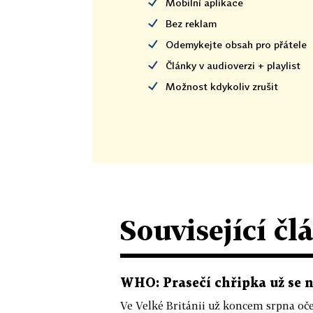
Mobilní aplikace
Bez reklam
Odemykejte obsah pro přátele
Články v audioverzi + playlist
Možnost kdykoliv zrušit
Související čl
WHO: Prasečí chřipka už se ne
Ve Velké Británii už koncem srpna oč