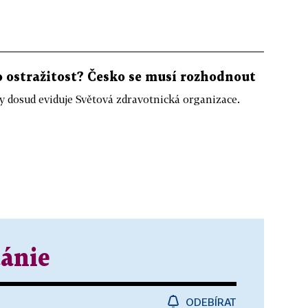
o ostražitost? Česko se musí rozhodnout
ky dosud eviduje Světová zdravotnická organizace.
tánie
ODEBÍRAT