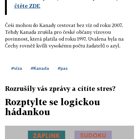
čtěte ZDE
Češi mohou do Kanady cestovat bez víz od roku 2007.
Tehdy Kanada zrušila pro české občany vízovou
povinnost, která platila od roku 1997. Uvalena byla na
Čechy rovněž kvůli vysokému počtu žadatelů o azyl.
#víza
#Kanada
#pas
Rozrušily vás zprávy a cítíte stres?
Rozptylte se logickou
hádankou