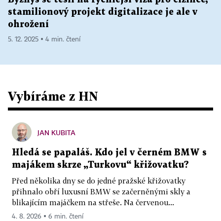
stamilionový projekt digitalizace je ale v
ohrožení
5. 12. 2025 ▪ 4 min. čtení
Vybíráme z HN
JAN KUBITA
Hledá se papaláš. Kdo jel v černém BMW s
majákem skrze „Turkovu“ křižovatku?
Před několika dny se do jedné pražské křižovatky
přihnalo obří luxusní BMW se začerněnými skly a
blikajícím majáčkem na střeše. Na červenou...
4. 8. 2026 ▪ 6 min. čtení