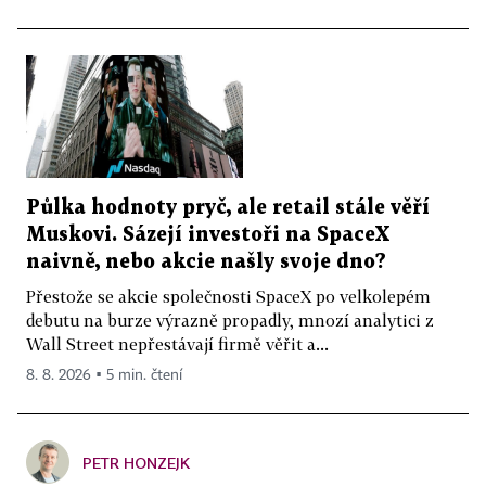
Půlka hodnoty pryč, ale retail stále věří
Muskovi. Sázejí investoři na SpaceX
naivně, nebo akcie našly svoje dno?
Přestože se akcie společnosti SpaceX po velkolepém
debutu na burze výrazně propadly, mnozí analytici z
Wall Street nepřestávají firmě věřit a...
8. 8. 2026 ▪ 5 min. čtení
PETR HONZEJK