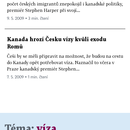
počet českých imigrantů znepokojil i kanadské politiky,
premiér Stephen Harper při svojí...
9. 5. 2009 ▪ 3 min. čtení
Kanada hrozí Česku vízy kvůli exodu
Romů
Češi by se měli připravit na možnost, že budou na cestu
do Kanady opět potřebovat víza. Naznačil to včera v
Praze kanadský premiér Stephen...
7. 5. 2009 ▪ 1 min. čtení
Téma:
víza