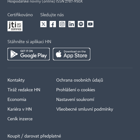
Hospodářské noviny (online) ISSN 2787-950X
Certifikováno
Sledujte nás
Stáhněte si aplikaci HN
Kontakty
Ochrana osobních údajů
Tiráž redakce HN
Prohlášení o cookies
Economia
Nastavení soukromí
Kariéra v HN
Všeobecné smluvní podmínky
Ceník inzerce
Koupit / darovat předplatné