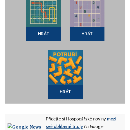
HRÁT
HRÁT
HRÁT
mezi
Přidejte si Hospodářské noviny
své oblíbené tituly
na Google