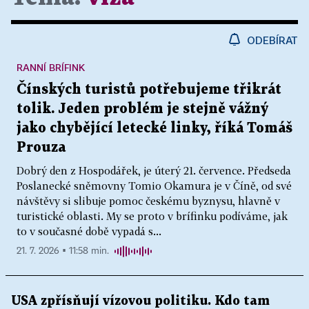
ODEBÍRAT
RANNÍ BRÍFINK
Čínských turistů potřebujeme třikrát
tolik. Jeden problém je stejně vážný
jako chybějící letecké linky, říká Tomáš
Prouza
Dobrý den z Hospodářek, je úterý 21. července. Předseda
Poslanecké sněmovny Tomio Okamura je v Číně, od své
návštěvy si slibuje pomoc českému byznysu, hlavně v
turistické oblasti. My se proto v brífinku podíváme, jak
to v současné době vypadá s...
21. 7. 2026 ▪ 11:58 min.
USA zpřísňují vízovou politiku. Kdo tam