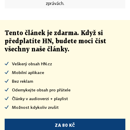
zprávách.
Tento článek
je
zdarma. Když si
předplatíte HN, budete moci číst
všechny naše články
.
Veškerý obsah HN.cz
Mobilní aplikace
Bez reklam
Odemykejte obsah pro přátele
Články v audioverzi + playlist
Možnost kdykoliv zrušit
ZA 80 KČ