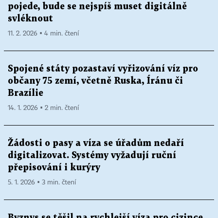
pojede, bude se nejspíš muset digitálně
svléknout
11. 2. 2026 ▪ 4 min. čtení
Spojené státy pozastaví vyřizování víz pro
občany 75 zemí, včetně Ruska, Íránu či
Brazílie
14. 1. 2026 ▪ 2 min. čtení
Žádosti o pasy a víza se úřadům nedaří
digitalizovat. Systémy vyžadují ruční
přepisování i kurýry
5. 1. 2026 ▪ 3 min. čtení
Byznys se těšil na rychlejší víza pro cizince,