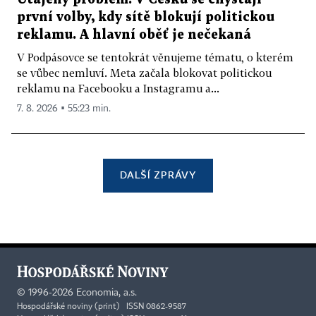
první volby, kdy sítě blokují politickou
reklamu. A hlavní oběť je nečekaná
V Podpásovce se tentokrát věnujeme tématu, o kterém
se vůbec nemluví. Meta začala blokovat politickou
reklamu na Facebooku a Instagramu a...
7. 8. 2026 ▪ 55:23 min.
DALŠÍ ZPRÁVY
©
1996-2026
Economia, a.s.
Hospodářské noviny (print) ISSN 0862-9587