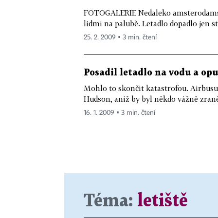
FOTOGALERIE Nedaleko amsterodamskéh
lidmi na palubě. Letadlo dopadlo jen st
25. 2. 2009 ▪ 3 min. čtení
Posadil letadlo na vodu a op
Mohlo to skončit katastrofou. Airbusu
Hudson, aniž by byl někdo vážně zran
16. 1. 2009 ▪ 3 min. čtení
Téma:
letiště