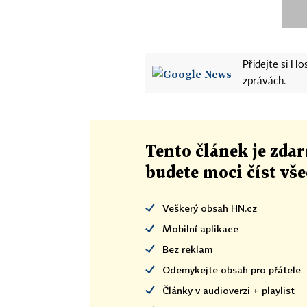
Přidejte si H
zprávách.
Tento článek
je
zdar
budete moci číst vš
Veškerý obsah HN.cz
Mobilní aplikace
Bez reklam
Odemykejte obsah pro přátele
Články v audioverzi + playlist