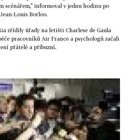
ím scénářem," informoval v jednu hodinu po
Jean-Louis Borloo.
Ria zřídily úřady na letišti Charlese de Gaula
péče pracovníků Air France a psychologů začali
ní přátelé a příbuzní.