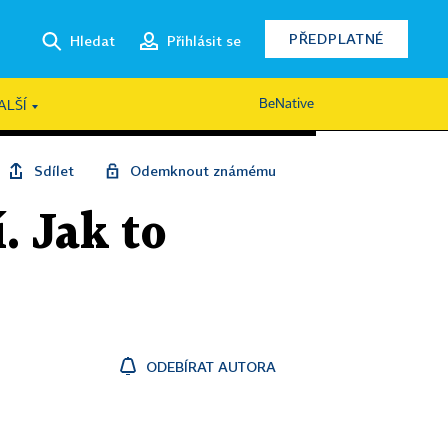
PŘEDPLATNÉ
Hledat
Přihlásit se
BeNative
ALŠÍ
Sdílet
Odemknout známému
. Jak to
ODEBÍRAT AUTORA