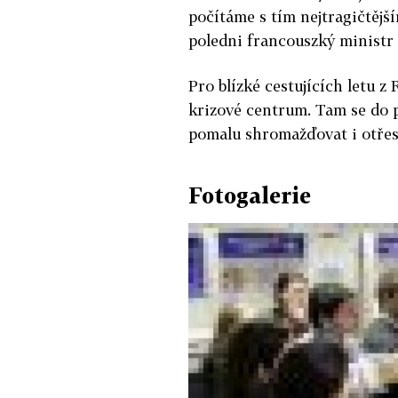
počítáme s tím nejtragičtějš
poledni francouszký ministr 
Pro blízké cestujících letu z 
krizové centrum. Tam se do 
pomalu shromažďovat i otřese
Fotogalerie