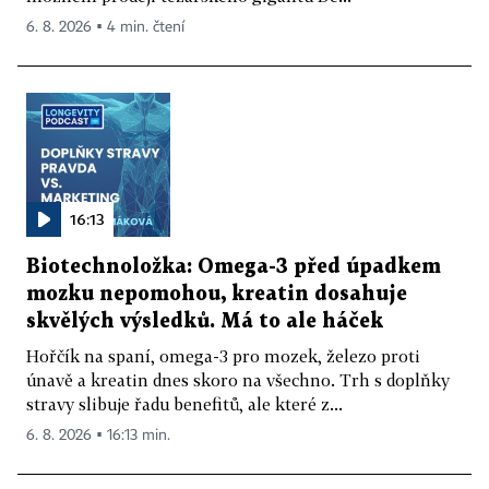
6. 8. 2026 ▪ 4 min. čtení
16:13
Biotechnoložka: Omega-3 před úpadkem
mozku nepomohou, kreatin dosahuje
skvělých výsledků. Má to ale háček
Hořčík na spaní, omega-3 pro mozek, železo proti
únavě a kreatin dnes skoro na všechno. Trh s doplňky
stravy slibuje řadu benefitů, ale které z...
6. 8. 2026 ▪ 16:13 min.