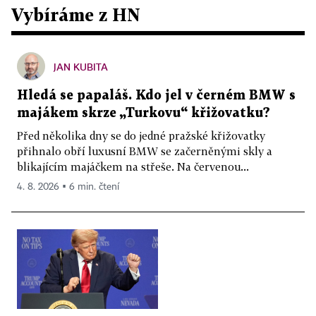
Vybíráme z HN
JAN KUBITA
Hledá se papaláš. Kdo jel v černém BMW s
majákem skrze „Turkovu“ křižovatku?
Před několika dny se do jedné pražské křižovatky
přihnalo obří luxusní BMW se začerněnými skly a
blikajícím majáčkem na střeše. Na červenou...
4. 8. 2026 ▪ 6 min. čtení