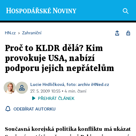
HN.cz
›
Zahraniční
Proč to KLDR dělá? Kim
provokuje USA, nabízí
podporu jejich nepřátelům
Lucie Hrdličková
foto: archiv iHNed.cz
,
27. 5. 2009 10:55 ▪ 4 min. čtení
PŘEHRÁT ČLÁNEK
ODEBÍRAT AUTORKU
Současná korejská politika konfliktu má ukázat