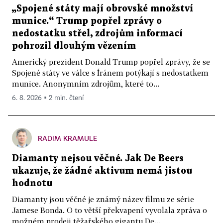
„Spojené státy mají obrovské množství
munice.“ Trump popřel zprávy o
nedostatku střel, zdrojům informací
pohrozil dlouhým vězením
Americký prezident Donald Trump popřel zprávy, že se
Spojené státy ve válce s Íránem potýkají s nedostatkem
munice. Anonymním zdrojům, které to...
6. 8. 2026 ▪ 2 min. čtení
RADIM KRAMULE
Diamanty nejsou věčné. Jak De Beers
ukazuje, že žádné aktivum nemá jistou
hodnotu
Diamanty jsou věčné je známý název filmu ze série
Jamese Bonda. O to větší překvapení vyvolala zpráva o
možném prodeji těžařského gigantu De...