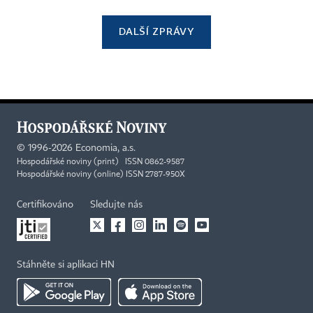
DALŠÍ ZPRÁVY
©
1996-2026
Economia, a.s.
Hospodářské noviny (print) ISSN 0862-9587
Hospodářské noviny (online) ISSN 2787-950X
Certifikováno
Sledujte nás
Stáhněte si aplikaci HN