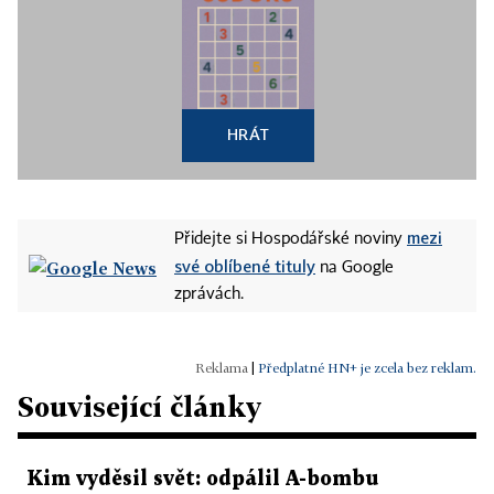
HRÁT
mezi
Přidejte si Hospodářské noviny
své oblíbené tituly
na Google
zprávách.
|
Předplatné HN+ je zcela bez reklam.
Související články
Kim vyděsil svět: odpálil A-bombu