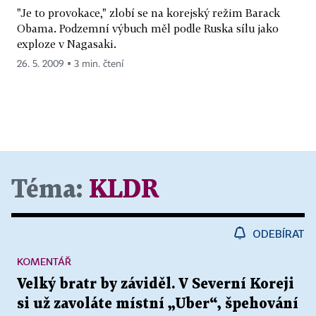
"Je to provokace," zlobí se na korejský režim Barack
Obama. Podzemní výbuch měl podle Ruska sílu jako
exploze v Nagasaki.
26. 5. 2009 ▪ 3 min. čtení
Téma:
KLDR
ODEBÍRAT
KOMENTÁŘ
Velký bratr by záviděl. V Severní Koreji
si už zavoláte místní „Uber“, špehování