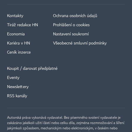
Kontakty
Ochrana osobních údajů
Tiráž redakce HN
Prohlášení o cookies
Economia
Nastavení soukromí
Kariéra v HN
Všeobecné smluvní podmínky
Ceník inzerce
Koupit / darovat předplatné
Eventy
Newslettery
RSS kanály
Autorská práva vykonává vydavatel. Bez písemného svolení vydavatele je
zakázáno jakékoli užití částí nebo celku díla, zejména rozmnožování a šíření
jakýmkoli způsobem, mechanickým nebo elektronickým, v českém nebo