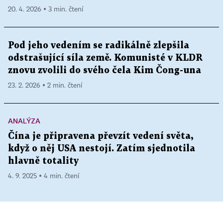
20. 4. 2026 ▪ 3 min. čtení
Pod jeho vedením se radikálně zlepšila
odstrašující síla země. Komunisté v KLDR
znovu zvolili do svého čela Kim Čong-una
23. 2. 2026 ▪ 2 min. čtení
ANALÝZA
Čína je připravena převzít vedení světa,
když o něj USA nestojí. Zatím sjednotila
hlavně totality
4. 9. 2025 ▪ 4 min. čtení