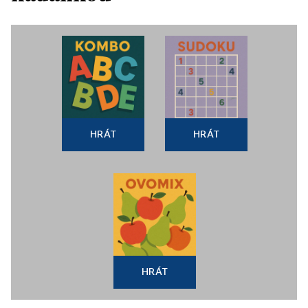
HRÁT
HRÁT
HRÁT