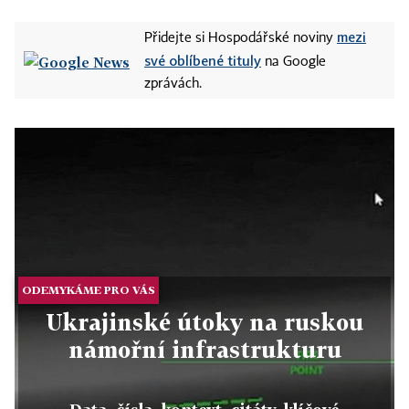
mezi
Přidejte si Hospodářské noviny
své oblíbené tituly
na Google
zprávách.
ODEMYKÁME PRO VÁS
Ukrajinské útoky na ruskou
námořní infrastrukturu