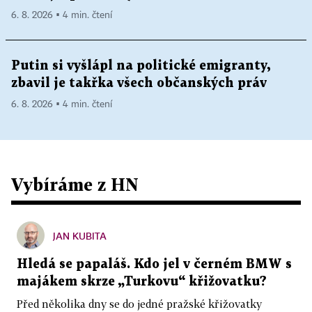
6. 8. 2026 ▪ 4 min. čtení
Putin si vyšlápl na politické emigranty,
zbavil je takřka všech občanských práv
6. 8. 2026 ▪ 4 min. čtení
Vybíráme z HN
JAN KUBITA
Hledá se papaláš. Kdo jel v černém BMW s
majákem skrze „Turkovu“ křižovatku?
Před několika dny se do jedné pražské křižovatky