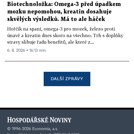
Biotechnoložka: Omega-3 před úpadkem
mozku nepomohou, kreatin dosahuje
skvělých výsledků. Má to ale háček
Hořčík na spaní, omega-3 pro mozek, železo proti
únavě a kreatin dnes skoro na všechno. Trh s doplňky
stravy slibuje řadu benefitů, ale které z...
6. 8. 2026 ▪ 16:13 min.
DALŠÍ ZPRÁVY
©
1996-2026
Economia, a.s.