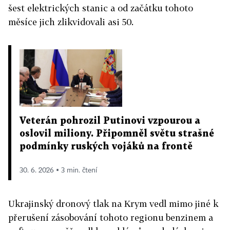
šest elektrických stanic a od začátku tohoto
měsíce jich zlikvidovali asi 50.
Veterán pohrozil Putinovi vzpourou a
oslovil miliony. Připomněl světu strašné
podmínky ruských vojáků na frontě
30. 6. 2026 ▪ 3 min. čtení
Ukrajinský dronový tlak na Krym vedl mimo jiné k
přerušení zásobování tohoto regionu benzinem a