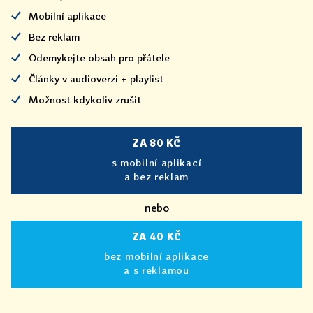
Mobilní aplikace
Bez reklam
Odemykejte obsah pro přátele
Články v audioverzi + playlist
Možnost kdykoliv zrušit
ZA 80 KČ
s mobilní aplikací
a bez reklam
nebo
ZA 40 KČ
bez mobilní aplikace
a s reklamou