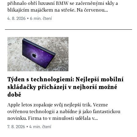
přihnalo obří luxusní BMW se začerněnými skly a
blikajícím majáčkem na střeše. Na červenou...
4. 8. 2026 ▪ 6 min. čtení
Týden s technologiemi: Nejlepší mobilní
skládačky přicházejí v nejhorší možné
době
Apple letos zopakuje svůj nejlepší trik. Vezme
ověřenou technologii a nabídne ji jako fantastickou
novinku. Firma to v minulosti udělala v...
7. 8. 2026 ▪ 4 min. čtení