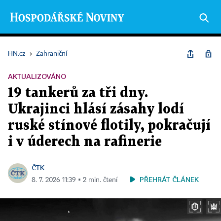
HN.cz
›
Zahraniční
AKTUALIZOVÁNO
19 tankerů za tři dny.
Ukrajinci hlásí zásahy lodí
ruské stínové flotily, pokračují
i v úderech na rafinerie
ČTK
PŘEHRÁT ČLÁNEK
8. 7. 2026 11:39 ▪ 2 min. čtení