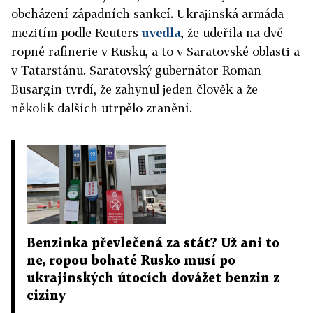
obcházení západních sankcí. Ukrajinská armáda
mezitím podle Reuters
uvedla
, že udeřila na dvě
ropné rafinerie v Rusku, a to v Saratovské oblasti a
v Tatarstánu. Saratovský gubernátor Roman
Busargin tvrdí, že zahynul jeden člověk a že
několik dalších utrpělo zranění.
Benzinka převlečená za stát? Už ani to
ne, ropou bohaté Rusko musí po
ukrajinských útocích dovážet benzin z
ciziny