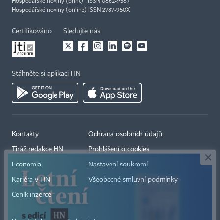
Hospodářské noviny (print) ISSN 0862-9587
Hospodářské noviny (online) ISSN 2787-950X
Certifikováno
Sledujte nás
Stáhněte si aplikaci HN
×
Kontakty
Ochrana osobních údajů
Tiráž redakce HN
Prohlášení o cookies
Economia
Nastavení soukromí
Kariéra v HN
Všeobecné smluvní podmínky
Ceník inzerce