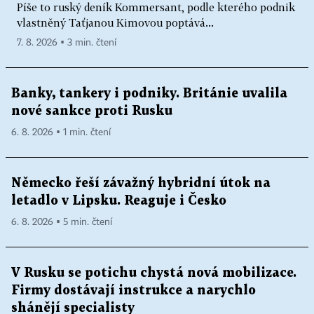
Píše to ruský deník Kommersant, podle kterého podnik
vlastněný Taťjanou Kimovou poptává...
7. 8. 2026 ▪ 3 min. čtení
Banky, tankery i podniky. Británie uvalila
nové sankce proti Rusku
6. 8. 2026 ▪ 1 min. čtení
Německo řeší závažný hybridní útok na
letadlo v Lipsku. Reaguje i Česko
6. 8. 2026 ▪ 5 min. čtení
V Rusku se potichu chystá nová mobilizace.
Firmy dostávají instrukce a narychlo
shánějí specialisty