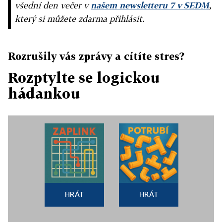
všední den večer v
našem newsletteru 7 v SEDM
,
který si můžete zdarma přihlásit.
Rozrušily vás zprávy a cítíte stres?
Rozptylte se logickou
hádankou
HRÁT
HRÁT