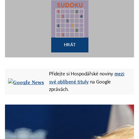
HRÁT
mezi
Přidejte si Hospodářské noviny
své oblíbené tituly
na Google
zprávách.