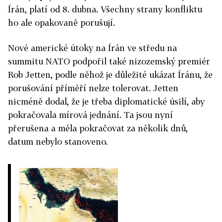
Írán
, platí od 8. dubna. Všechny strany konfliktu
ho ale opakovaně porušují.
Nové americké útoky na
Írán
ve středu na
summitu NATO podpořil také nizozemský premiér
Rob Jetten, podle něhož je důležité ukázat
Írán
u, že
porušování příměří nelze tolerovat. Jetten
nicméně dodal, že je třeba diplomatické úsilí, aby
pokračovala mírová jednání. Ta jsou nyní
přerušena a měla pokračovat za několik dnů,
datum nebylo stanoveno.