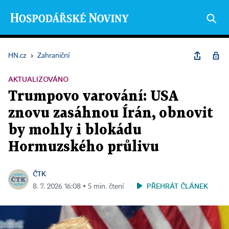
HN.cz
›
Zahraniční
AKTUALIZOVÁNO
Trumpovo varování: USA
znovu zasáhnou Írán, obnovit
by mohly i blokádu
Hormuzského průlivu
ČTK
PŘEHRÁT ČLÁNEK
8. 7. 2026 16:08 ▪ 5 min. čtení