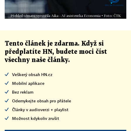
Přehled tématu vytvořila Aika - AI asistentka Economia • Foto: ČTK
Tento článek
je
zdarma. Když si
předplatíte HN, budete moci číst
všechny naše články
.
Veškerý obsah HN.cz
Mobilní aplikace
Bez reklam
Odemykejte obsah pro přátele
Články v audioverzi + playlist
Možnost kdykoliv zrušit