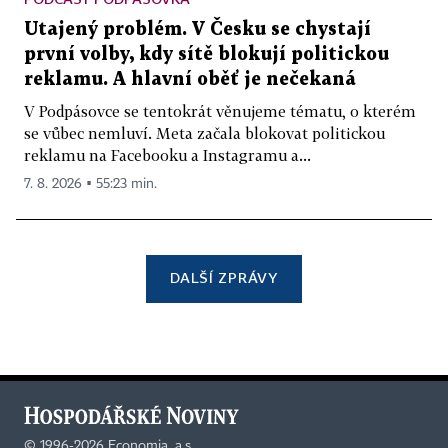
Utajený problém. V Česku se chystají
první volby, kdy sítě blokují politickou
reklamu. A hlavní oběť je nečekaná
V Podpásovce se tentokrát věnujeme tématu, o kterém
se vůbec nemluví. Meta začala blokovat politickou
reklamu na Facebooku a Instagramu a...
7. 8. 2026 ▪ 55:23 min.
DALŠÍ ZPRÁVY
©
1996-2026
Economia, a.s.