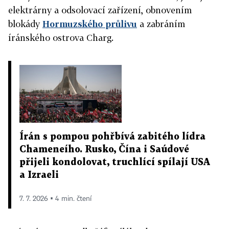
elektrárny a odsolovací zařízení, obnovením
blokády
Hormuzského průlivu
a zabráním
íránského ostrova Charg.
Írán s pompou pohřbívá zabitého lídra
Chameneího. Rusko, Čína i Saúdové
přijeli kondolovat, truchlící spílají USA
a Izraeli
7. 7. 2026 ▪ 4 min. čtení