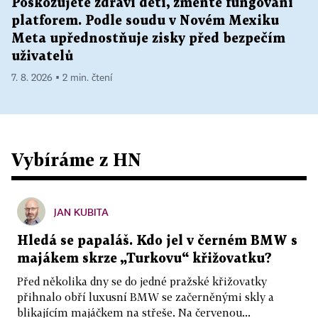
Poškozujete zdraví dětí, změňte fungování
platforem. Podle soudu v Novém Mexiku
Meta upřednostňuje zisky před bezpečím
uživatelů
7. 8. 2026 ▪ 2 min. čtení
Vybíráme z HN
JAN KUBITA
Hledá se papaláš. Kdo jel v černém BMW s
majákem skrze „Turkovu“ křižovatku?
Před několika dny se do jedné pražské křižovatky
přihnalo obří luxusní BMW se začerněnými skly a
blikajícím majáčkem na střeše. Na červenou...