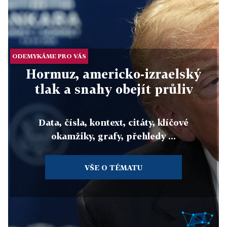
ODEMYKÁME PRO VÁS
Hormuz, americko-izraelský
tlak a snahy obejít průliv
Data, čísla, kontext, citáty, klíčové
okamžiky, grafy, přehledy ...
VŠE O TÉMATU