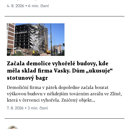
4. 8. 2026 ▪ 6 min. čtení
Začala demolice vyhořelé budovy, kde
měla sklad firma Vasky. Dům „ukusuje“
stotunový bagr
Demoliční firma v pátek dopoledne začala bourat
výškovou budovu v někdejším továrním areálu ve Zlíně,
která v červenci vyhořela. Zničený objekt...
7. 8. 2026 ▪ 3 min. čtení