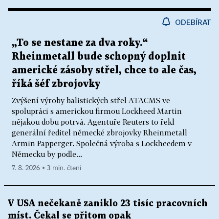
ODEBÍRAT
„To se nestane za dva roky.“
Rheinmetall bude schopný doplnit
americké zásoby střel, chce to ale čas,
říká šéf zbrojovky
Zvýšení výroby balistických střel ATACMS ve
spolupráci s americkou firmou Lockheed Martin
nějakou dobu potrvá. Agentuře Reuters to řekl
generální ředitel německé zbrojovky Rheinmetall
Armin Papperger. Společná výroba s Lockheedem v
Německu by podle...
7. 8. 2026 ▪ 3 min. čtení
V USA nečekaně zaniklo 23 tisíc pracovních
míst. Čekal se přitom opak