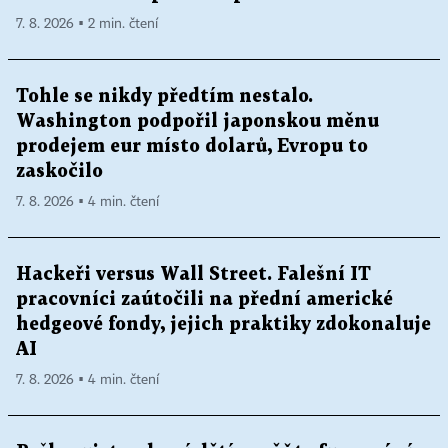
7. 8. 2026 ▪ 2 min. čtení
Tohle se nikdy předtím nestalo.
Washington podpořil japonskou měnu
prodejem eur místo dolarů, Evropu to
zaskočilo
7. 8. 2026 ▪ 4 min. čtení
Hackeři versus Wall Street. Falešní IT
pracovníci zaútočili na přední americké
hedgeové fondy, jejich praktiky zdokonaluje
AI
7. 8. 2026 ▪ 4 min. čtení