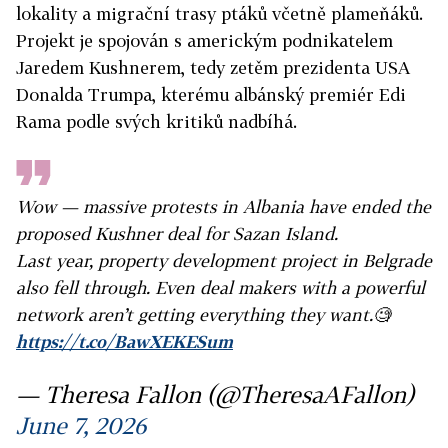
lokality a migrační trasy ptáků včetně plameňáků.
Projekt je spojován s americkým podnikatelem
Jaredem Kushnerem, tedy zetěm prezidenta USA
Donalda Trumpa, kterému albánský premiér Edi
Rama podle svých kritiků nadbíhá.
Wow — massive protests in Albania have ended the
proposed Kushner deal for Sazan Island.
Last year, property development project in Belgrade
also fell through. Even deal makers with a powerful
network aren’t getting everything they want.🧐
https://t.co/BawXEKESum
— Theresa Fallon (@TheresaAFallon)
June 7, 2026