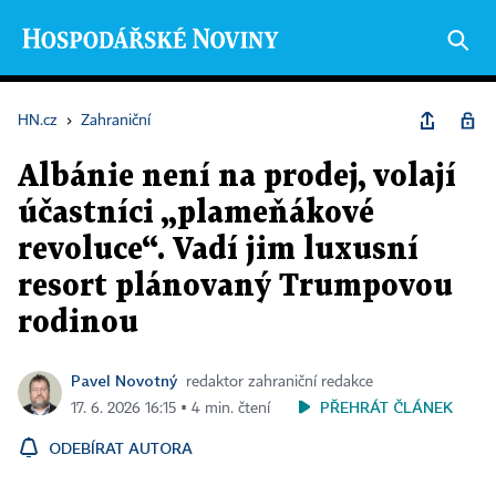
HN.cz
›
Zahraniční
Albánie není na prodej, volají
účastníci „plameňákové
revoluce“. Vadí jim luxusní
resort plánovaný Trumpovou
rodinou
Pavel Novotný
redaktor zahraniční redakce
PŘEHRÁT ČLÁNEK
17. 6. 2026 16:15 ▪ 4 min. čtení
ODEBÍRAT AUTORA