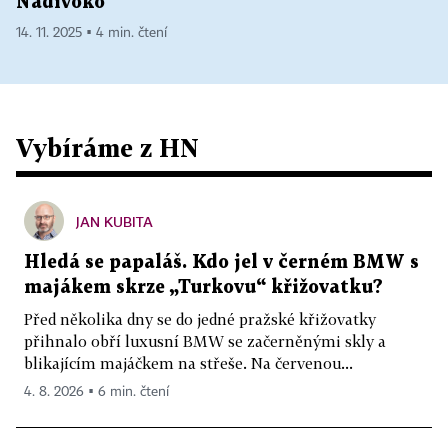
Nadivoko
14. 11. 2025 ▪ 4 min. čtení
Vybíráme z HN
JAN KUBITA
Hledá se papaláš. Kdo jel v černém BMW s
majákem skrze „Turkovu“ křižovatku?
Před několika dny se do jedné pražské křižovatky
přihnalo obří luxusní BMW se začerněnými skly a
blikajícím majáčkem na střeše. Na červenou...
4. 8. 2026 ▪ 6 min. čtení