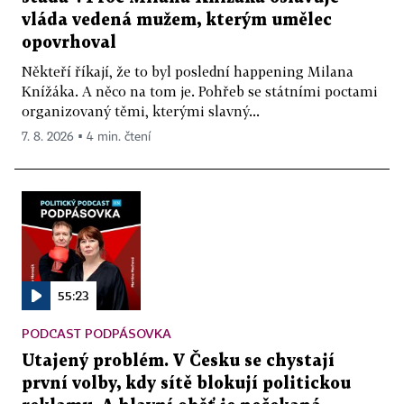
vláda vedená mužem, kterým umělec
opovrhoval
Někteří říkají, že to byl poslední happening Milana
Knížáka. A něco na tom je. Pohřeb se státními poctami
organizovaný těmi, kterými slavný...
7. 8. 2026 ▪ 4 min. čtení
55:23
PODCAST PODPÁSOVKA
Utajený problém. V Česku se chystají
první volby, kdy sítě blokují politickou