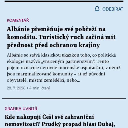
ODEBÍRAT
KOMENTÁŘ
Albánie přeměňuje své pobřeží na
komoditu. Turistický ruch začíná mít
přednost před ochranou krajiny
Albánie se stává klasickou ukázkou toho, co politická
ekologie nazývá „vnuceným partnerstvím“. Tento
pojem označuje nerovné mocenské uspořádání, v němž
jsou marginalizované komunity – ať už původní
obyvatelé, místní zemědělci, nebo...
28. 7. 2026 ▪ 4 min. čtení
GRAFIKA UVNITŘ
Kde nakupují Češi své zahraniční
nemovitosti? Prudký propad hlásí Dubaj,