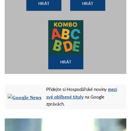
HRÁT
HRÁT
HRÁT
mezi
Přidejte si Hospodářské noviny
své oblíbené tituly
na Google
zprávách.