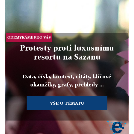
ODEMYKÁME PRO VÁS
Protesty proti luxusnímu
resortu na Sazanu
Data, čísla, kontext, citáty, klíčové
okamžiky, grafy, přehledy ...
VŠE O TÉMATU