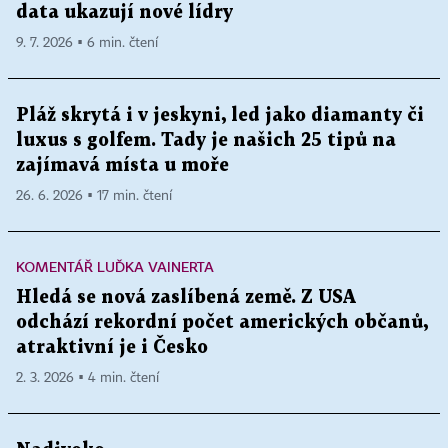
data ukazují nové lídry
9. 7. 2026 ▪ 6 min. čtení
Pláž skrytá i v jeskyni, led jako diamanty či
luxus s golfem. Tady je našich 25 tipů na
zajímavá místa u moře
26. 6. 2026 ▪ 17 min. čtení
KOMENTÁŘ LUĎKA VAINERTA
Hledá se nová zaslíbená země. Z USA
odchází rekordní počet amerických občanů,
atraktivní je i Česko
2. 3. 2026 ▪ 4 min. čtení