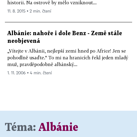
historii. Na ostrově by mělo vzniknout...
11. 8. 2015 ▪ 2 min. čtení
Albánie: nahoře i dole Benz - Země stále
neobjevená
„Vítejte v Albánii, nejlepší zemi hned po Africe! Jen se
pohodlně usaďte.“ To mi na hranicích řekl jeden mladý
muž, pravděpodobně albánský...
1. 11. 2006 ▪ 4 min. čtení
Téma:
Albánie