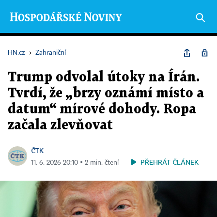
HN.cz
›
Zahraniční
Trump odvolal útoky na Írán.
Tvrdí, že „brzy oznámí místo a
datum“ mírové dohody. Ropa
začala zlevňovat
ČTK
PŘEHRÁT ČLÁNEK
11. 6. 2026 20:10 ▪ 2 min. čtení