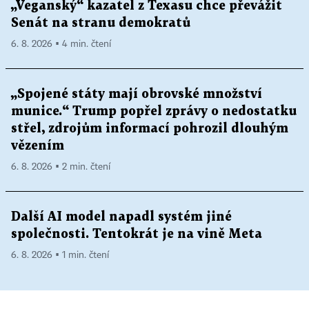
„Veganský“ kazatel z Texasu chce převážit
Senát na stranu demokratů
6. 8. 2026 ▪ 4 min. čtení
„Spojené státy mají obrovské množství
munice.“ Trump popřel zprávy o nedostatku
střel, zdrojům informací pohrozil dlouhým
vězením
6. 8. 2026 ▪ 2 min. čtení
Další AI model napadl systém jiné
společnosti. Tentokrát je na vině Meta
6. 8. 2026 ▪ 1 min. čtení