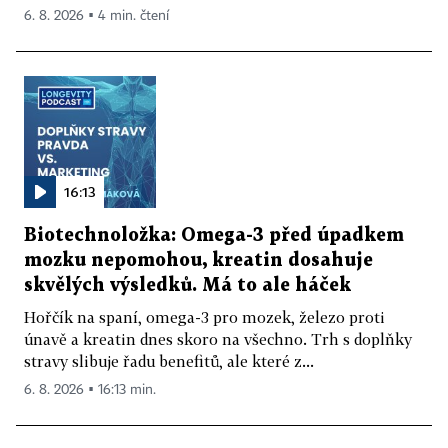
6. 8. 2026 ▪ 4 min. čtení
16:13
Biotechnoložka: Omega-3 před úpadkem
mozku nepomohou, kreatin dosahuje
skvělých výsledků. Má to ale háček
Hořčík na spaní, omega-3 pro mozek, železo proti
únavě a kreatin dnes skoro na všechno. Trh s doplňky
stravy slibuje řadu benefitů, ale které z...
6. 8. 2026 ▪ 16:13 min.