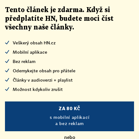
Tento článek
je
zdarma. Když si
předplatíte HN, budete moci číst
všechny naše články
.
Veškerý obsah HN.cz
Mobilní aplikace
Bez reklam
Odemykejte obsah pro přátele
Články v audioverzi + playlist
Možnost kdykoliv zrušit
ZA 80 KČ
s mobilní aplikací
a bez reklam
nebo