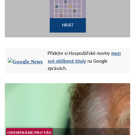
HRÁT
mezi
Přidejte si Hospodářské noviny
své oblíbené tituly
na Google
zprávách.
ODEMYKÁME PRO VÁS