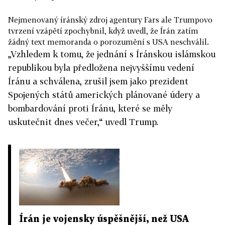
Nejmenovaný íránský zdroj agentury Fars ale Trumpovo
tvrzení vzápětí zpochybnil, když uvedl, že Írán zatím
žádný text memoranda o porozumění s USA neschválil.
„Vzhledem k tomu, že jednání s Íránskou islámskou
republikou byla předložena nejvyššímu vedení
Íránu a schválena, zrušil jsem jako prezident
Spojených států amerických plánované údery a
bombardování proti Íránu, které se měly
uskutečnit dnes večer,“ uvedl Trump.
Írán je vojensky úspěšnější, než USA