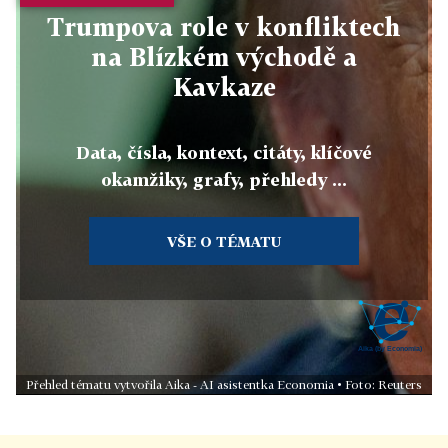
Trumpova role v konfliktech
na Blízkém východě a
Kavkaze
Data, čísla, kontext, citáty, klíčové
okamžiky, grafy, přehledy ...
VŠE O TÉMATU
Přehled tématu vytvořila Aika - AI asistentka Economia • Foto: Reuters