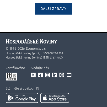
DALŠÍ ZPRÁVY
©
1996-2026
Economia, a.s.
Hospodářské noviny (print) ISSN 0862-9587
Hospodářské noviny (online) ISSN 2787-950X
Certifikováno
Sledujte nás
Stáhněte si aplikaci HN