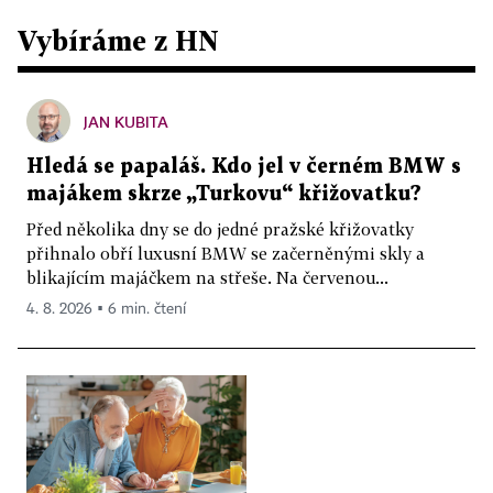
Vybíráme z HN
JAN KUBITA
Hledá se papaláš. Kdo jel v černém BMW s
majákem skrze „Turkovu“ křižovatku?
Před několika dny se do jedné pražské křižovatky
přihnalo obří luxusní BMW se začerněnými skly a
blikajícím majáčkem na střeše. Na červenou...
4. 8. 2026 ▪ 6 min. čtení