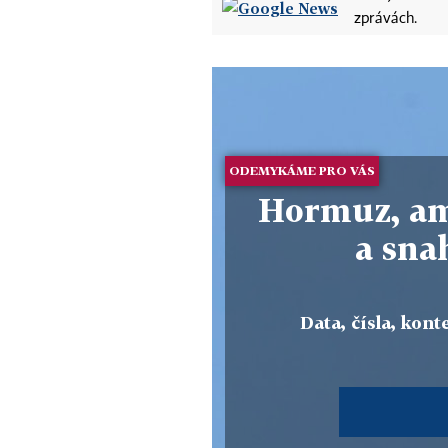
zprávách.
ODEMYKÁME PRO VÁS
Hormuz, ame
a sna
Data, čísla, konte