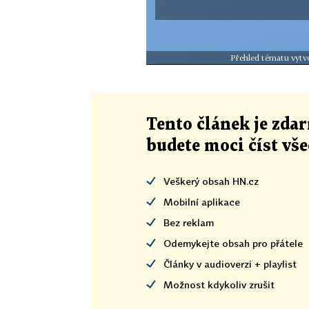
Přehled tématu vytvo
Tento článek
je
zdar
budete moci číst vš
Veškerý obsah HN.cz
Mobilní aplikace
Bez reklam
Odemykejte obsah pro přátele
Články v audioverzi + playlist
Možnost kdykoliv zrušit