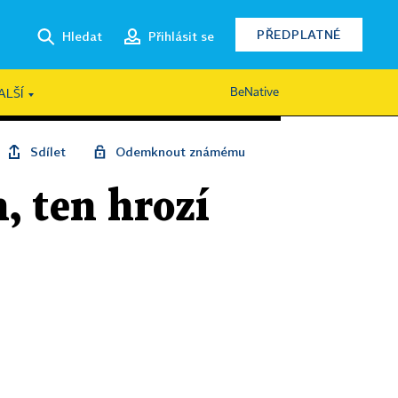
PŘEDPLATNÉ
Hledat
Přihlásit se
BeNative
ALŠÍ
Sdílet
Odemknout známému
, ten hrozí