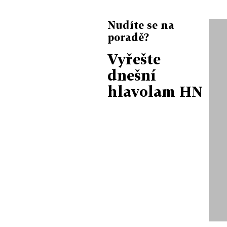
Nudíte se na
poradě?
Vyřešte
dnešní
hlavolam HN