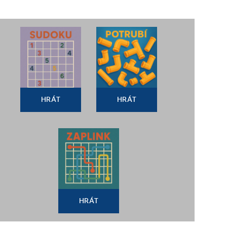
HRÁT
HRÁT
HRÁT