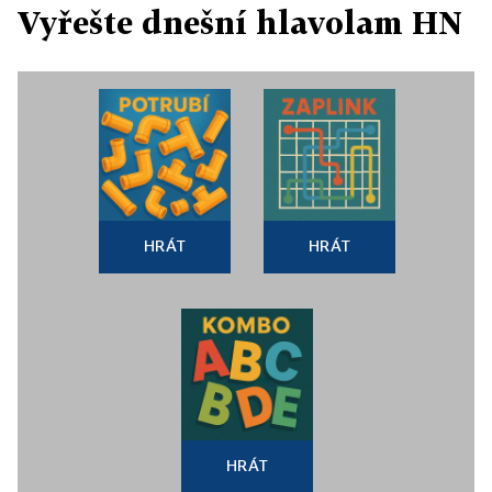
Vyřešte dnešní hlavolam HN
HRÁT
HRÁT
HRÁT