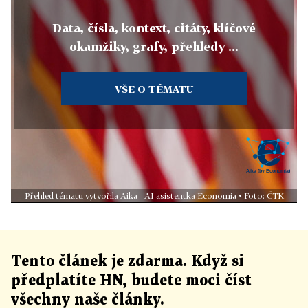
Data, čísla, kontext, citáty, klíčové
okamžiky, grafy, přehledy ...
VŠE O TÉMATU
Přehled tématu vytvořila Aika - AI asistentka Economia • Foto: ČTK
Tento článek
je
zdarma. Když si
předplatíte HN, budete moci číst
všechny naše články
.