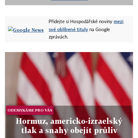
mezi
Přidejte si Hospodářské noviny
své oblíbené tituly
na Google
zprávách.
ODEMYKÁME PRO VÁS
Hormuz, americko-izraelský
tlak a snahy obejít průliv