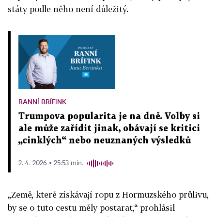
státy podle něho není důležitý.
RANNÍ BRÍFINK
Trumpova popularita je na dně. Volby si
ale může zařídit jinak, obávají se kritici
„cinklých“ nebo neuznaných výsledků
2. 4. 2026 ▪ 25:53 min.
„Země, které získávají ropu z Hormuzského průlivu,
by se o tuto cestu měly postarat,“ prohlásil