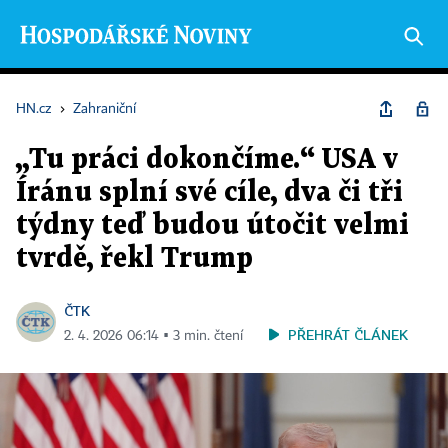
HN.cz
›
Zahraniční
„Tu práci dokončíme.“ USA v
Íránu splní své cíle, dva či tři
týdny teď budou útočit velmi
tvrdě, řekl Trump
ČTK
PŘEHRÁT ČLÁNEK
2. 4. 2026 06:14 ▪ 3 min. čtení