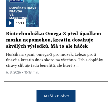
16:13
Biotechnoložka: Omega-3 před úpadkem
mozku nepomohou, kreatin dosahuje
skvělých výsledků. Má to ale háček
Hořčík na spaní, omega-3 pro mozek, železo proti
únavě a kreatin dnes skoro na všechno. Trh s doplňky
stravy slibuje řadu benefitů, ale které z...
6. 8. 2026 ▪ 16:13 min.
DALŠÍ ZPRÁVY