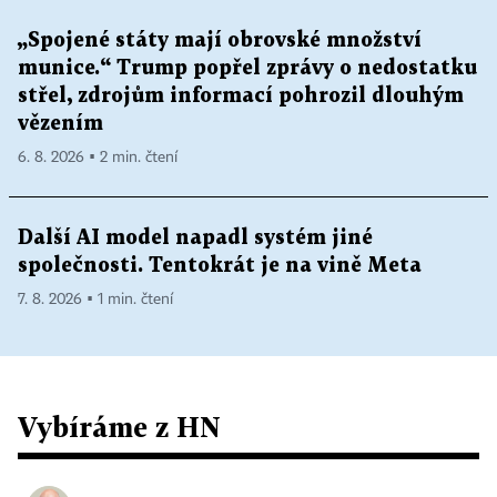
„Spojené státy mají obrovské množství
munice.“ Trump popřel zprávy o nedostatku
střel, zdrojům informací pohrozil dlouhým
vězením
6. 8. 2026 ▪ 2 min. čtení
Další AI model napadl systém jiné
společnosti. Tentokrát je na vině Meta
7. 8. 2026 ▪ 1 min. čtení
Vybíráme z HN