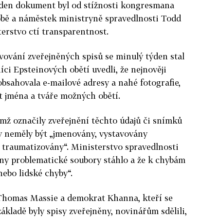
eden dokument byl od stížnosti kongresmana
bě a náměstek ministryně spravedlnosti Todd
terstvo ctí transparentnost.
vování zveřejněných spisů se minulý týden stal
níci
Epstein
ových obětí uvedli, že nejnověji
bsahovala e-mailové adresy a nahé fotografie,
t jména a tváře možných obětí.
ěmž označily zveřejnění těchto údajů či snímků
 by neměly být „jmenovány, vystavovány
traumatizovány“. Ministerstvo spravedlnosti
hny problematické soubory stáhlo a že k chybám
nebo lidské chyby“.
homas Massie a demokrat Khanna, kteří se
základě byly spisy zveřejněny, novinářům sdělili,