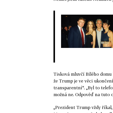
Tisková mluvčí Bílého domu 
že Trump je ve věci ukončen
transparentní“. „Byl to telef
možná ne. Odpověď na tuto 
„Prezident Trump vždy říkal,