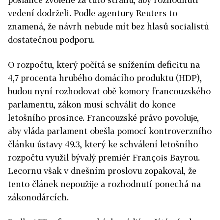
vedení dodrželi. Podle agentury Reuters to
znamená, že návrh nebude mít bez hlasů socialistů
dostatečnou podporu.
O rozpočtu, který počítá se snížením deficitu na
4,7 procenta hrubého domácího produktu (HDP),
budou nyní rozhodovat obě komory francouzského
parlamentu, zákon musí schválit do konce
letošního prosince. Francouzské právo povoluje,
aby vláda parlament obešla pomocí kontroverzního
článku ústavy 49.3, který ke schválení letošního
rozpočtu využil bývalý premiér François Bayrou.
Lecornu však v dnešním proslovu zopakoval, že
tento článek nepoužije a rozhodnutí ponechá na
zákonodárcích.