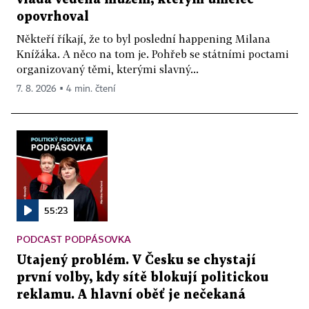
opovrhoval
Někteří říkají, že to byl poslední happening Milana
Knížáka. A něco na tom je. Pohřeb se státními poctami
organizovaný těmi, kterými slavný...
7. 8. 2026 ▪ 4 min. čtení
55:23
PODCAST PODPÁSOVKA
Utajený problém. V Česku se chystají
první volby, kdy sítě blokují politickou
reklamu. A hlavní oběť je nečekaná