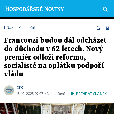
HN.cz
›
Zahraniční
Francouzi budou dál odcházet
do důchodu v 62 letech. Nový
premiér odloží reformu,
socialisté na oplátku podpoří
vládu
ČTK
PŘEHRÁT ČLÁNEK
15. 10. 2025 09:07 ▪ 3 min. čtení