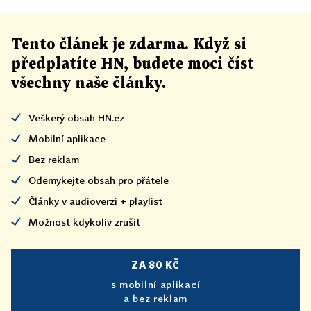
Tento článek
je
zdarma. Když si
předplatíte HN, budete moci číst
všechny naše články
.
Veškerý obsah HN.cz
Mobilní aplikace
Bez reklam
Odemykejte obsah pro přátele
Články v audioverzi + playlist
Možnost kdykoliv zrušit
ZA 80 KČ
s mobilní aplikací
a bez reklam