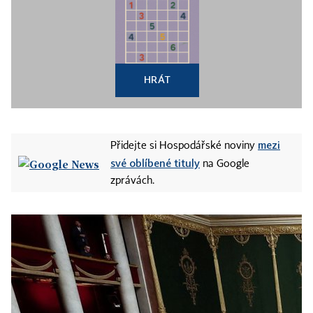
HRÁT
mezi
Přidejte si Hospodářské noviny
své oblíbené tituly
na Google
zprávách.