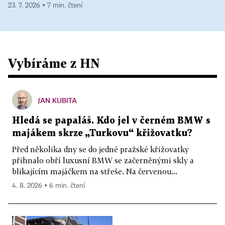
23. 7. 2026 ▪ 7 min. čtení
Vybíráme z HN
JAN KUBITA
Hledá se papaláš. Kdo jel v černém BMW s
majákem skrze „Turkovu“ křižovatku?
Před několika dny se do jedné pražské křižovatky
přihnalo obří luxusní BMW se začerněnými skly a
blikajícím majáčkem na střeše. Na červenou...
4. 8. 2026 ▪ 6 min. čtení