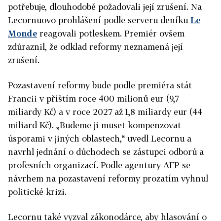
potřebuje, dlouhodobě požadovali její zrušení. Na
Lecornuovo prohlášení podle serveru deníku
Le
Monde
reagovali potleskem. Premiér ovšem
zdůraznil, že odklad reformy neznamená její
zrušení.
Pozastavení reformy bude podle premiéra stát
Francii v příštím roce 400 milionů eur (9,7
miliardy Kč) a v roce 2027 až 1,8 miliardy eur (44
miliard Kč). „Budeme ji muset kompenzovat
úsporami v jiných oblastech,“ uvedl Lecornu a
navrhl jednání o důchodech se zástupci odborů a
profesních organizací. Podle agentury AFP se
návrhem na pozastavení reformy prozatím vyhnul
politické krizi.
Lecornu také vyzval zákonodárce, aby hlasování o