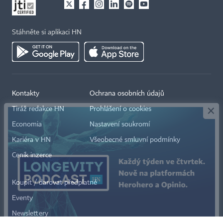
Stáhněte si aplikaci HN
×
Kontakty
Ochrana osobních údajů
Tiráž redakce HN
Prohlášení o cookies
Economia
Nastavení soukromí
Kariéra v HN
Všeobecné smluvní podmínky
Ceník inzerce
Koupit / darovat předplatné
Eventy
Newslettery