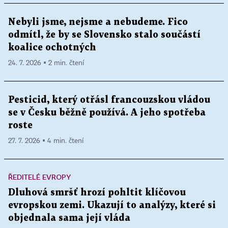
Nebyli jsme, nejsme a nebudeme. Fico
odmítl, že by se Slovensko stalo součástí
koalice ochotných
24. 7. 2026 ▪ 2 min. čtení
Pesticid, který otřásl francouzskou vládou
se v Česku běžně používá. A jeho spotřeba
roste
27. 7. 2026 ▪ 4 min. čtení
ŘEDITELÉ EVROPY
Dluhová smršť hrozí pohltit klíčovou
evropskou zemi. Ukazují to analýzy, které si
objednala sama její vláda