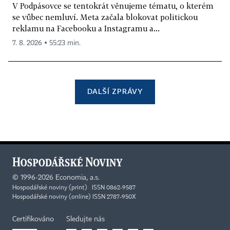
V Podpásovce se tentokrát věnujeme tématu, o kterém
se vůbec nemluví. Meta začala blokovat politickou
reklamu na Facebooku a Instagramu a...
7. 8. 2026 ▪ 55:23 min.
DALŠÍ ZPRÁVY
©
1996-2026
Economia, a.s.
Hospodářské noviny (print) ISSN 0862-9587
Hospodářské noviny (online) ISSN 2787-950X
Certifikováno
Sledujte nás