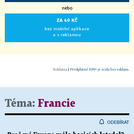
nebo
ZA 40 KČ
bez mobilní aplikace
a s reklamou
|
Předplatné HN+ je zcela bez reklam.
Téma:
Francie
ODEBÍRAT