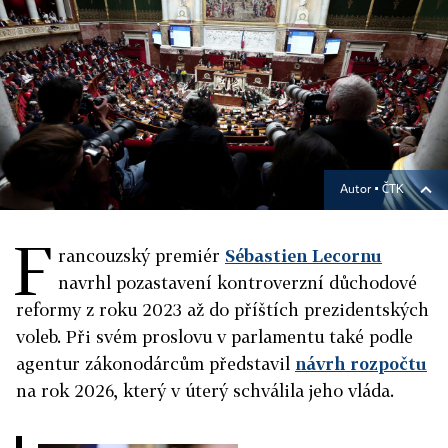
Autor ▪
ČTK
F
rancouzský premiér
Sébastien Lecornu
navrhl pozastavení kontroverzní důchodové
reformy z roku 2023 až do příštích prezidentských
voleb. Při svém proslovu v parlamentu také podle
agentur zákonodárcům představil
návrh rozpočtu
na rok 2026, který v úterý schválila jeho vláda.