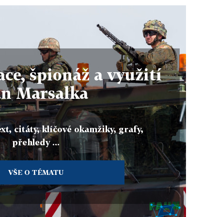
ce, špionáž a využití
an Marsalka
xt, citáty, klíčové okamžiky, grafy,
přehledy ...
VŠE O TÉMATU