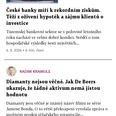
České banky míří k rekordním ziskům.
Těží z oživení hypoték a zájmu klientů o
investice
Tuzemský bankovní sektor se v polovině letošního
roku nachází ve velmi dobré kondici. Svědčí o tom
hospodářské výsledky šesti největších...
6. 8. 2026 ▪ 6 min. čtení
RADIM KRAMULE
Diamanty nejsou věčné. Jak De Beers
ukazuje, že žádné aktivum nemá jistou
hodnotu
Diamanty jsou věčné je známý název filmu ze série
Jamese Bonda. O to větší překvapení vyvolala zpráva o
možném prodeji těžařského gigantu De...