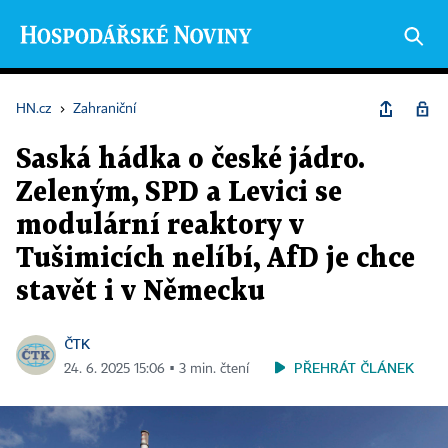
HN.cz
›
Zahraniční
Saská hádka o české jádro.
Zeleným, SPD a Levici se
modulární reaktory v
Tušimicích nelíbí, AfD je chce
stavět i v Německu
ČTK
PŘEHRÁT ČLÁNEK
24. 6. 2025 15:06 ▪ 3 min. čtení