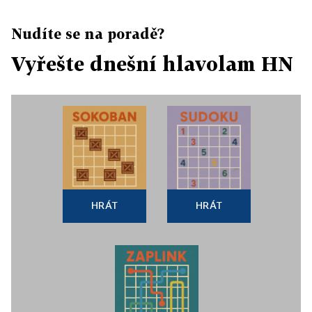
Nudíte se na poradě?
Vyřešte dnešní hlavolam HN
HRÁT
HRÁT