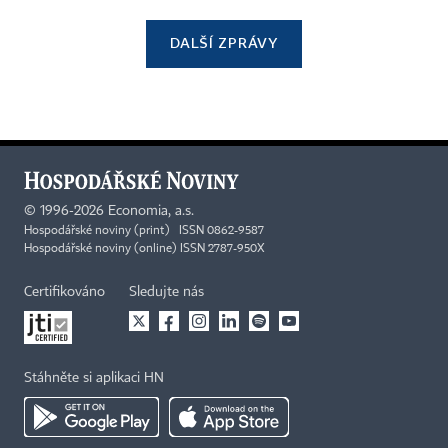
DALŠÍ ZPRÁVY
©
1996-2026
Economia, a.s.
Hospodářské noviny (print) ISSN 0862-9587
Hospodářské noviny (online) ISSN 2787-950X
Certifikováno
Sledujte nás
Stáhněte si aplikaci HN