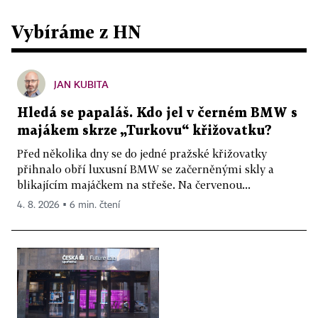
Vybíráme z HN
JAN KUBITA
Hledá se papaláš. Kdo jel v černém BMW s
majákem skrze „Turkovu“ křižovatku?
Před několika dny se do jedné pražské křižovatky
přihnalo obří luxusní BMW se začerněnými skly a
blikajícím majáčkem na střeše. Na červenou...
4. 8. 2026 ▪ 6 min. čtení