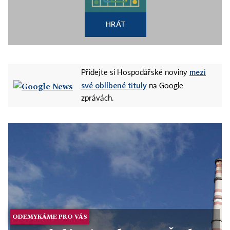
HRÁT
mezi
Přidejte si Hospodářské noviny
své oblíbené tituly
na Google
zprávách.
ODEMYKÁME PRO VÁS