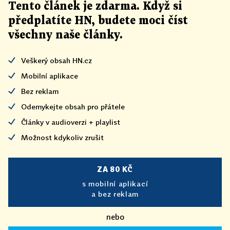
Tento článek
je
zdarma. Když si
předplatíte HN, budete moci číst
všechny naše články
.
Veškerý obsah HN.cz
Mobilní aplikace
Bez reklam
Odemykejte obsah pro přátele
Články v audioverzi + playlist
Možnost kdykoliv zrušit
ZA 80 KČ
s mobilní aplikací
a bez reklam
nebo