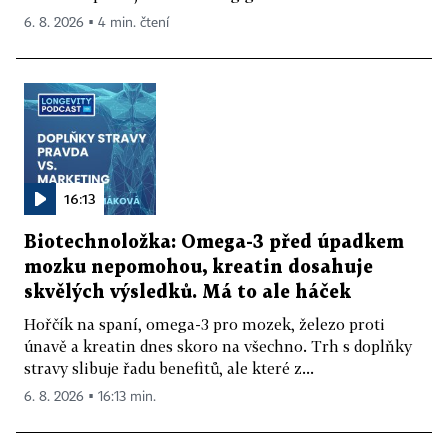
6. 8. 2026 ▪ 4 min. čtení
16:13
Biotechnoložka: Omega-3 před úpadkem
mozku nepomohou, kreatin dosahuje
skvělých výsledků. Má to ale háček
Hořčík na spaní, omega-3 pro mozek, železo proti
únavě a kreatin dnes skoro na všechno. Trh s doplňky
stravy slibuje řadu benefitů, ale které z...
6. 8. 2026 ▪ 16:13 min.