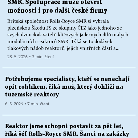
SMR. Spolupráce může otevřít
možnosti i pro další české firmy
Britská společnost Rolls-Royce SMR si vybrala
plzeňskou Škodu JS ze skupiny ČEZ jako jednoho ze
svých dvou dodavatelů klíčových jaderných dílů malých
modulárních reaktorů SMR. Týká se to dodávek
tlakových nádob reaktorů, jejich vnitřních částí a...
28. 5. 2026 ▪ 3 min. čtení
Potřebujeme specialisty, kteří se nenechají
opít rohlíkem, říká muž, který dohlíží na
tuzemské reaktory
6. 5. 2026 ▪ 7 min. čtení
Reaktor jsme schopni postavit za pět let,
říká šéf Rolls-Royce SMR. Šanci na zakázky