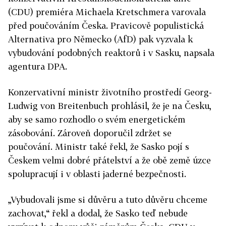
(CDU) premiéra Michaela Kretschmera varovala
před poučováním Česka. Pravicově populistická
Alternativa pro Německo (AfD) pak vyzvala k
vybudování podobných reaktorů i v Sasku, napsala
agentura DPA.
Konzervativní ministr životního prostředí Georg-
Ludwig von Breitenbuch prohlásil, že je na Česku,
aby se samo rozhodlo o svém energetickém
zásobování. Zároveň doporučil zdržet se
poučování. Ministr také řekl, že Sasko pojí s
Českem velmi dobré přátelství a že obě země úzce
spolupracují i v oblasti jaderné bezpečnosti.
„Vybudovali jsme si důvěru a tuto důvěru chceme
zachovat,“ řekl a dodal, že Sasko teď nebude