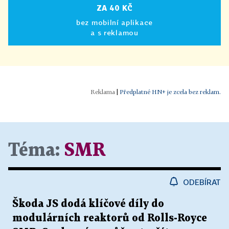
ZA 40 KČ
bez mobilní aplikace
a s reklamou
|
Předplatné HN+ je zcela bez reklam.
Téma:
SMR
ODEBÍRAT
Škoda JS dodá klíčové díly do
modulárních reaktorů od Rolls-Royce