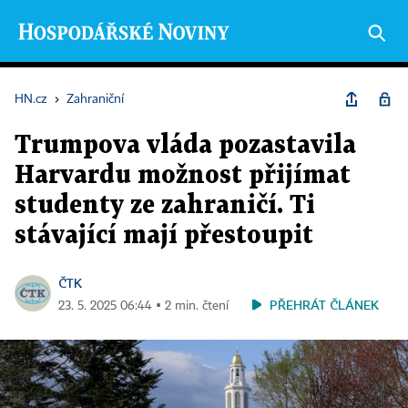
HN.cz
›
Zahraniční
Trumpova vláda pozastavila
Harvardu možnost přijímat
studenty ze zahraničí. Ti
stávající mají přestoupit
ČTK
PŘEHRÁT ČLÁNEK
23. 5. 2025 06:44 ▪ 2 min. čtení