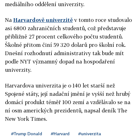
mediálního oddělení univerzity.
Na
Harvardově univerzitě
v tomto roce studovalo
asi 6800 zahraničních studentů, což představuje
přibližně 27 procent celkového počtu studentů.
Školné přitom činí 59 320 dolarů pro školní rok.
Dnešní rozhodnutí administrativy tak bude mít
podle NYT významný dopad na hospodaření
univerzity.
Harvardova univerzita je o 140 let starší než
Spojené státy, její nadační jmění je vyšší než hrubý
domácí produkt téměř 100 zemí a vzdělávalo se na
ní osm amerických prezidentů, napsal deník The
New York Times.
#Trump Donald
#Harvard
#univerzita