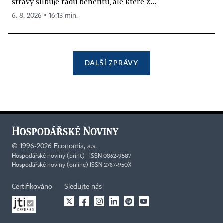
stravy slibuje řadu benefitů, ale které z...
6. 8. 2026 ▪ 16:13 min.
DALŠÍ ZPRÁVY
©
1996-2026
Economia, a.s.
Hospodářské noviny (print) ISSN 0862-9587
Hospodářské noviny (online) ISSN 2787-950X
Certifikováno
Sledujte nás