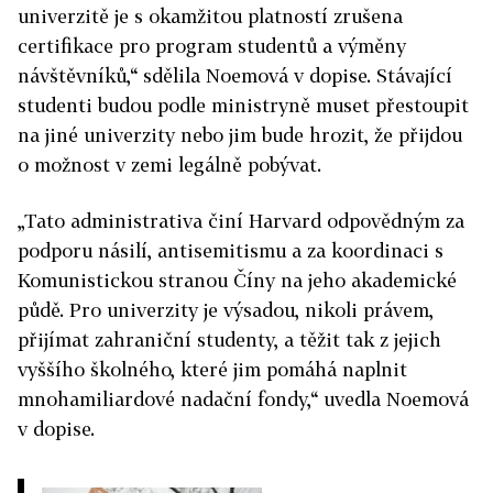
univerzitě je s okamžitou platností zrušena
certifikace pro program studentů a výměny
návštěvníků,“ sdělila Noemová v dopise. Stávající
studenti budou podle ministryně muset přestoupit
na jiné univerzity nebo jim bude hrozit, že přijdou
o možnost v zemi legálně pobývat.
„Tato administrativa činí
Harvard
odpovědným za
podporu násilí, antisemitismu a za koordinaci s
Komunistickou stranou Číny na jeho akademické
půdě. Pro univerzity je výsadou, nikoli právem,
přijímat zahraniční studenty, a těžit tak z jejich
vyššího školného, které jim pomáhá naplnit
mnohamiliardové nadační fondy,“ uvedla Noemová
v dopise.