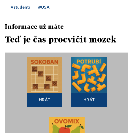
#studenti
#USA
Informace už máte
Teď je čas procvičit mozek
HRÁT
HRÁT