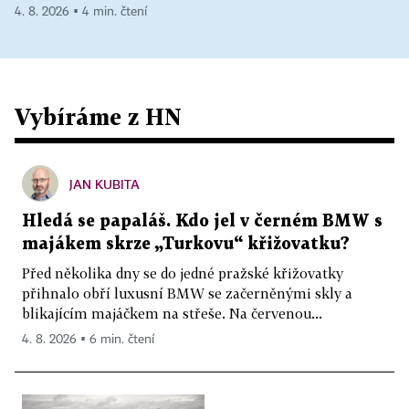
4. 8. 2026 ▪ 4 min. čtení
Vybíráme z HN
JAN KUBITA
Hledá se papaláš. Kdo jel v černém BMW s
majákem skrze „Turkovu“ křižovatku?
Před několika dny se do jedné pražské křižovatky
přihnalo obří luxusní BMW se začerněnými skly a
blikajícím majáčkem na střeše. Na červenou...
4. 8. 2026 ▪ 6 min. čtení