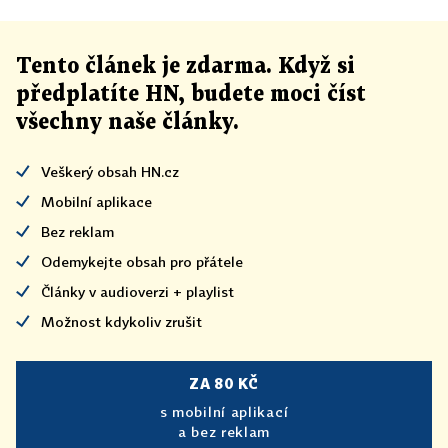
Tento článek
je
zdarma. Když si
předplatíte HN, budete moci číst
všechny naše články
.
Veškerý obsah HN.cz
Mobilní aplikace
Bez reklam
Odemykejte obsah pro přátele
Články v audioverzi + playlist
Možnost kdykoliv zrušit
ZA 80 KČ
s mobilní aplikací
a bez reklam