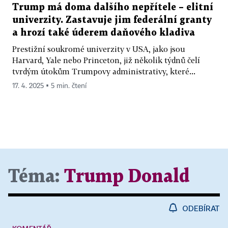
Trump má doma dalšího nepřítele – elitní
univerzity. Zastavuje jim federální granty
a hrozí také úderem daňového kladiva
Prestižní soukromé univerzity v USA, jako jsou
Harvard, Yale nebo Princeton, již několik týdnů čelí
tvrdým útokům Trumpovy administrativy, které...
17. 4. 2025 ▪ 5 min. čtení
Téma:
Trump Donald
ODEBÍRAT