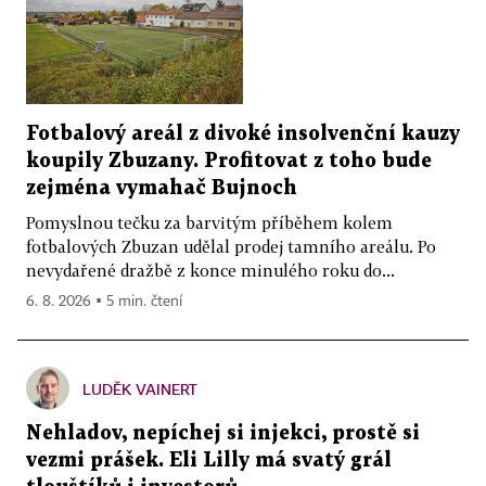
Fotbalový areál z divoké insolvenční kauzy
koupily Zbuzany. Profitovat z toho bude
zejména vymahač Bujnoch
Pomyslnou tečku za barvitým příběhem kolem
fotbalových Zbuzan udělal prodej tamního areálu. Po
nevydařené dražbě z konce minulého roku do...
6. 8. 2026 ▪ 5 min. čtení
LUDĚK VAINERT
Nehladov, nepíchej si injekci, prostě si
vezmi prášek. Eli Lilly má svatý grál