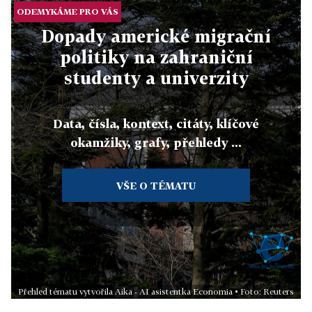
ODEMYKÁME PRO VÁS
Dopady americké migrační
politiky na zahraniční
studenty a univerzity
Data, čísla, kontext, citáty, klíčové
okamžiky, grafy, přehledy ...
VŠE O TÉMATU
Přehled tématu vytvořila Aika - AI asistentka Economia • Foto: Reuters