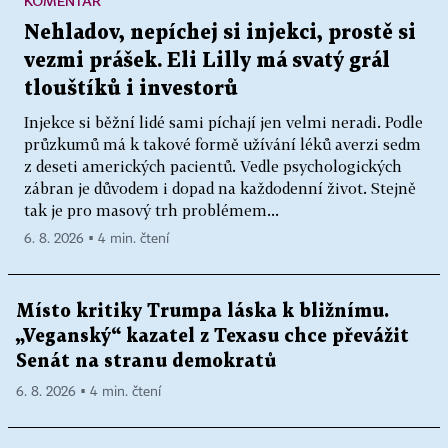
KOMENTÁŘ
Nehladov, nepíchej si injekci, prostě si
vezmi prášek. Eli Lilly má svatý grál
tlouštíků i investorů
Injekce si běžní lidé sami píchají jen velmi neradi. Podle
průzkumů má k takové formě užívání léků averzi sedm
z deseti amerických pacientů. Vedle psychologických
zábran je důvodem i dopad na každodenní život. Stejně
tak je pro masový trh problémem...
6. 8. 2026 ▪ 4 min. čtení
Místo kritiky Trumpa láska k bližnímu.
„Veganský“ kazatel z Texasu chce převážit
Senát na stranu demokratů
6. 8. 2026 ▪ 4 min. čtení