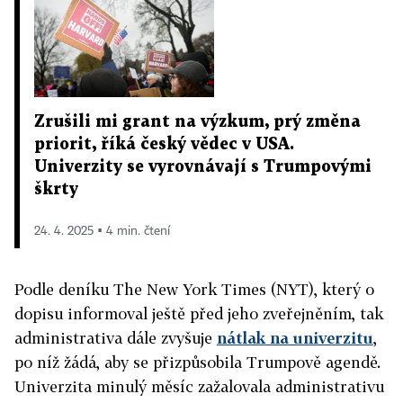
Zrušili mi grant na výzkum, prý změna
priorit, říká český vědec v USA.
Univerzity se vyrovnávají s Trumpovými
škrty
24. 4. 2025 ▪ 4 min. čtení
Podle deníku The New York Times (NYT), který o
dopisu informoval ještě před jeho zveřejněním, tak
administrativa dále zvyšuje
nátlak na univerzitu
,
po níž žádá, aby se přizpůsobila Trumpově agendě.
Univerzita minulý měsíc zažalovala administrativu