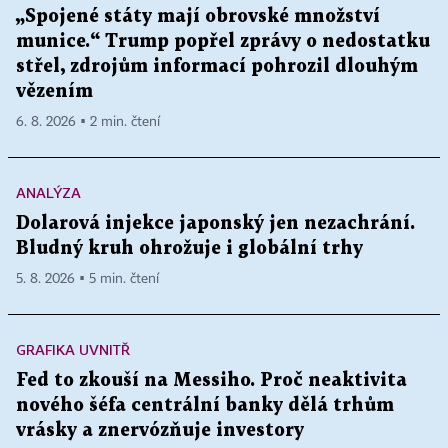
„Spojené státy mají obrovské množství
munice.“ Trump popřel zprávy o nedostatku
střel, zdrojům informací pohrozil dlouhým
vězením
6. 8. 2026 ▪ 2 min. čtení
ANALÝZA
Dolarová injekce japonský jen nezachrání.
Bludný kruh ohrožuje i globální trhy
5. 8. 2026 ▪ 5 min. čtení
GRAFIKA UVNITŘ
Fed to zkouší na Messiho. Proč neaktivita
nového šéfa centrální banky dělá trhům
vrásky a znervózňuje investory