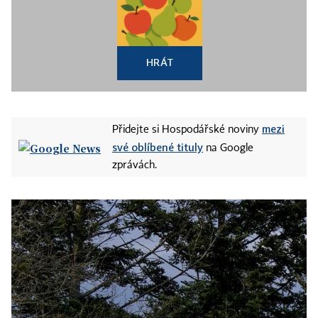
HRÁT
mezi
Přidejte si Hospodářské noviny
své oblíbené tituly
na Google
zprávách.