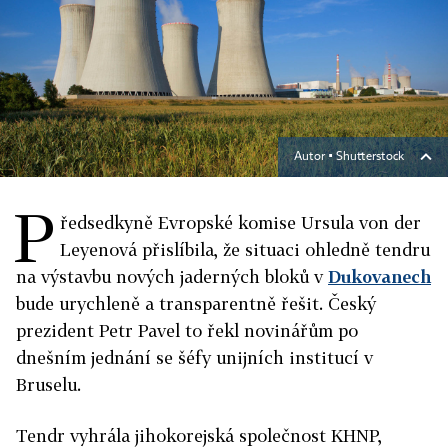
Autor ▪
Shutterstock
P
ředsedkyně Evropské komise Ursula von der
Leyenová přislíbila, že situaci ohledně tendru
na výstavbu nových jaderných bloků v
Dukovanech
bude urychleně a transparentně řešit. Český
prezident Petr Pavel to řekl novinářům po
dnešním jednání se šéfy unijních institucí v
Bruselu.
Tendr vyhrála jihokorejská společnost KHNP,