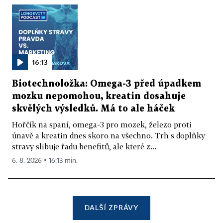
16:13
Biotechnoložka: Omega-3 před úpadkem
mozku nepomohou, kreatin dosahuje
skvělých výsledků. Má to ale háček
Hořčík na spaní, omega-3 pro mozek, železo proti
únavě a kreatin dnes skoro na všechno. Trh s doplňky
stravy slibuje řadu benefitů, ale které z...
6. 8. 2026 ▪ 16:13 min.
DALŠÍ ZPRÁVY