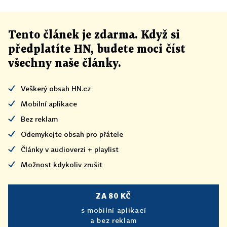
Tento článek
je
zdarma. Když si
předplatíte HN, budete moci číst
všechny naše články
.
Veškerý obsah HN.cz
Mobilní aplikace
Bez reklam
Odemykejte obsah pro přátele
Články v audioverzi + playlist
Možnost kdykoliv zrušit
ZA 80 KČ
s mobilní aplikací
a bez reklam