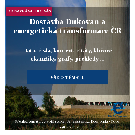
ODEMYKÁME PRO VÁS
Dostavba Dukovan a
energetická transformace ČR
Data, čísla, kontext, citáty, klíčové
okamžiky, grafy, přehledy ...
VŠE O TÉMATU
Přehled tématu vytvořila Aika - AI asistentka Economia • Foto:
Shutterstock