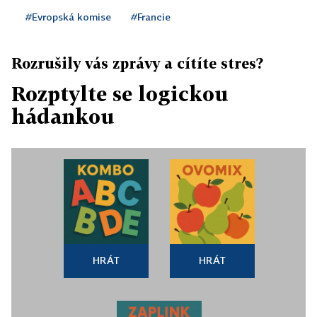
#Evropská komise
#Francie
Rozrušily vás zprávy a cítíte stres?
Rozptylte se logickou
hádankou
HRÁT
HRÁT