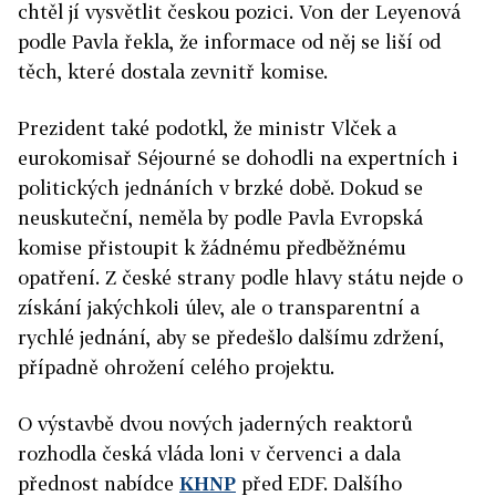
chtěl jí vysvětlit českou pozici. Von der Leyenová
podle Pavla řekla, že informace od něj se liší od
těch, které dostala zevnitř komise.
Prezident také podotkl, že ministr Vlček a
eurokomisař Séjourné se dohodli na expertních i
politických jednáních v brzké době. Dokud se
neuskuteční, neměla by podle Pavla Evropská
komise přistoupit k žádnému předběžnému
opatření. Z české strany podle hlavy státu nejde o
získání jakýchkoli úlev, ale o transparentní a
rychlé jednání, aby se předešlo dalšímu zdržení,
případně ohrožení celého projektu.
O výstavbě dvou nových jaderných reaktorů
rozhodla česká vláda loni v červenci a dala
přednost nabídce
KHNP
před EDF. Dalšího