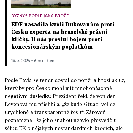
BYZNYS PODLE JANA BROŽE
EDF nasadila kvůli Dukovanům proti
Česku experta na bruselské právní
kličky. U nás proslul bojem proti
koncesionářským poplatkům
16. 5. 2025 ▪ 6 min. čtení
Podle Pavla se tendr dostal do potíží a hrozí skluz,
který by pro Česko mohl mít mnohonásobné
negativní důsledky. Prezident řekl, že von der
Leyenová mu přislíbila, „že bude situaci velice
urychleně a transparentně řešit“. Zároveň
poznamenal, že jeho snahou nebylo přesvědčit
šéfku EK o nějakých nestandardních krocích, ale