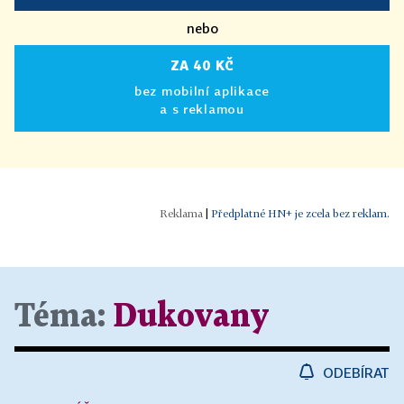
nebo
ZA 40 KČ
bez mobilní aplikace
a s reklamou
|
Předplatné HN+ je zcela bez reklam.
Téma:
Dukovany
ODEBÍRAT