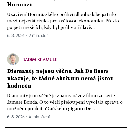
Hormuzu
Uzavření Hormuzského průlivu dlouhodobě patřilo
mezi největší rizika pro světovou ekonomiku. Přesto
po pěti měsících, kdy byl průliv střídavě...
6. 8. 2026 ▪ 2 min. čtení
RADIM KRAMULE
Diamanty nejsou věčné. Jak De Beers
ukazuje, že žádné aktivum nemá jistou
hodnotu
Diamanty jsou věčné je známý název filmu ze série
Jamese Bonda. O to větší překvapení vyvolala zpráva o
možném prodeji těžařského gigantu De...
6. 8. 2026 ▪ 4 min. čtení