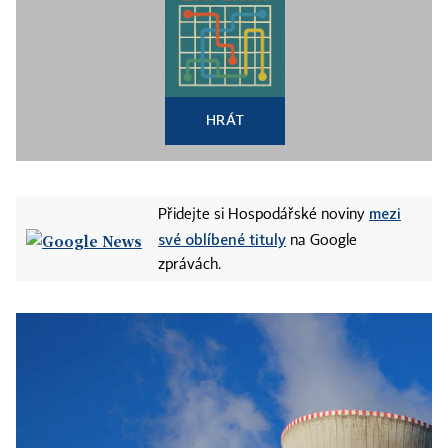
HRÁT
mezi
Přidejte si Hospodářské noviny
své oblíbené tituly
na Google
zprávách.