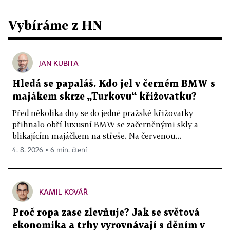
Vybíráme z HN
JAN KUBITA
Hledá se papaláš. Kdo jel v černém BMW s
majákem skrze „Turkovu“ křižovatku?
Před několika dny se do jedné pražské křižovatky
přihnalo obří luxusní BMW se začerněnými skly a
blikajícím majáčkem na střeše. Na červenou...
4. 8. 2026 ▪ 6 min. čtení
KAMIL KOVÁŘ
Proč ropa zase zlevňuje? Jak se světová
ekonomika a trhy vyrovnávají s děním v