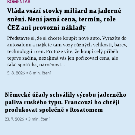
KOMENTÁŘ
Vláda vsází stovky miliard na jaderné
snění. Není jasná cena, termín, role
ČEZ ani provozní náklady
Představte si, že si chcete koupit nové auto. Vyrazíte do
autosalonu a najdete tam vozy různých velikostí, barev,
technologií i cen. Protože víte, že koupí celý příběh
teprve začíná, nezajímá vás jen pořizovací cena, ale
také spotřeba, náročnost...
5. 8. 2026 ▪ 8 min. čtení
Německé úřady schválily výrobu jaderného
paliva ruského typu. Francouzi ho chtějí
produkovat společně s Rosatomem
23. 7. 2026 ▪ 3 min. čtení