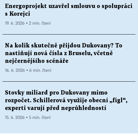
Energoprojekt uzavřel smlouvu o spolupráci
s Korejci
19. 6. 2026 ▪ 2 min. čtení
Na kolik skutečně přijdou Dukovany? To
nastiňují nová čísla z Bruselu, včetně
nejčernějšího scénáře
16. 6. 2026 ▪ 6 min. čtení
Stovky miliard pro Dukovany mimo
rozpočet. Schillerová využije obecní „fígl“,
experti varují před neprůhledností
15. 6. 2026 ▪ 5 min. čtení