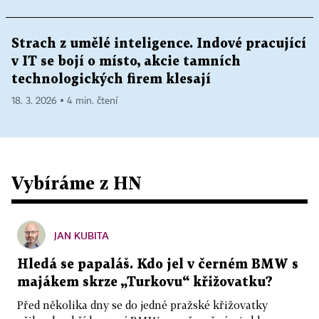
Strach z umělé inteligence. Indové pracující
v IT se bojí o místo, akcie tamních
technologických firem klesají
18. 3. 2026 ▪ 4 min. čtení
Vybíráme z HN
JAN KUBITA
Hledá se papaláš. Kdo jel v černém BMW s
majákem skrze „Turkovu“ křižovatku?
Před několika dny se do jedné pražské křižovatky