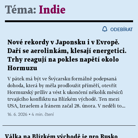
Téma:
Indie
ODEBÍRAT
Nové rekordy v Japonsku i v Evropě.
Daří se aerolinkám, klesají energetici.
Trhy reagují na pokles napětí okolo
Hormuzu
V pátek má být ve Švýcarsku formálně podepsaná
dohoda, která by měla prodloužit příměří, otevřít
Hormuzský průliv a vést k ukončení několik měsíců
trvajícího konfliktu na Blízkém východě. Ten mezi
USA, Izraelem a Íránem začal 28. února. V neděli to...
16. 6. 2026 ▪ 4 min. čtení
Válka na Blízkém východě je pro Rusko