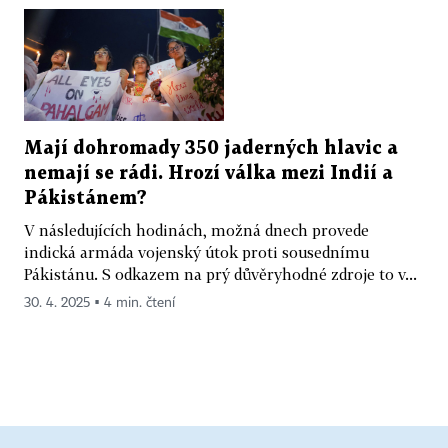
Mají dohromady 350 jaderných hlavic a
nemají se rádi. Hrozí válka mezi Indií a
Pákistánem?
V následujících hodinách, možná dnech provede
indická armáda vojenský útok proti sousednímu
Pákistánu. S odkazem na prý důvěryhodné zdroje to v...
30. 4. 2025 ▪ 4 min. čtení