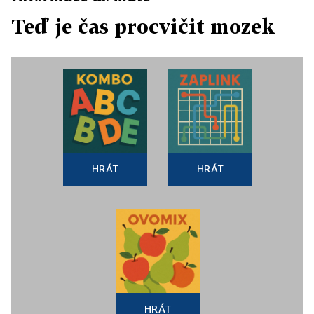
Teď je čas procvičit mozek
HRÁT
HRÁT
HRÁT