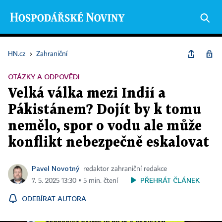
HN.cz
›
Zahraniční
OTÁZKY A ODPOVĚDI
Velká válka mezi Indií a
Pákistánem? Dojít by k tomu
nemělo, spor o vodu ale může
konflikt nebezpečně eskalovat
Pavel Novotný
redaktor zahraniční redakce
PŘEHRÁT ČLÁNEK
7. 5. 2025 13:30 ▪ 5 min. čtení
ODEBÍRAT AUTORA