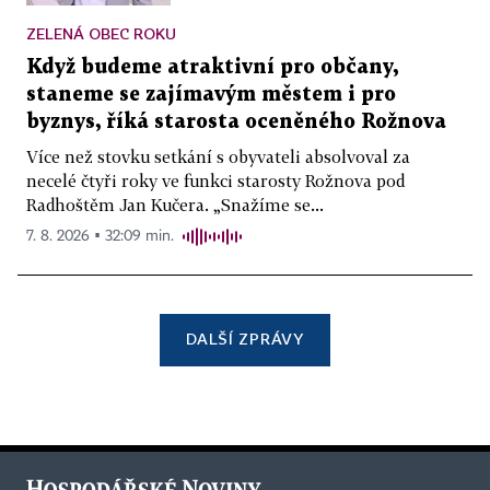
ZELENÁ OBEC ROKU
Když budeme atraktivní pro občany,
staneme se zajímavým městem i pro
byznys, říká starosta oceněného Rožnova
Více než stovku setkání s obyvateli absolvoval za
necelé čtyři roky ve funkci starosty Rožnova pod
Radhoštěm Jan Kučera. „Snažíme se...
7. 8. 2026 ▪ 32:09 min.
DALŠÍ ZPRÁVY