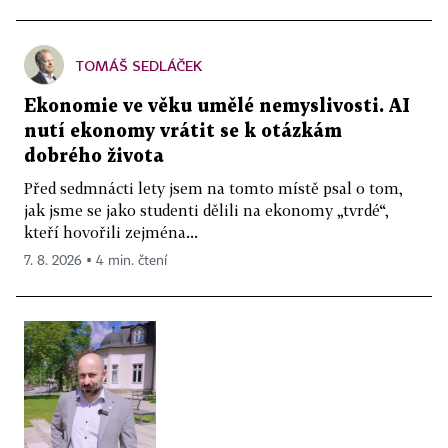
TOMÁŠ SEDLÁČEK
Ekonomie ve věku umělé nemyslivosti. AI
nutí ekonomy vrátit se k otázkám
dobrého života
Před sedmnácti lety jsem na tomto místě psal o tom,
jak jsme se jako studenti dělili na ekonomy „tvrdé“,
kteří hovořili zejména...
7. 8. 2026 ▪ 4 min. čtení