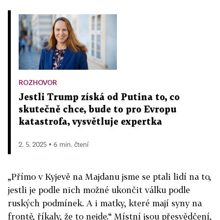
ROZHOVOR
Jestli Trump získá od Putina to, co
skutečně chce, bude to pro Evropu
katastrofa, vysvětluje expertka
2. 5. 2025 ▪ 6 min. čtení
„Přímo v Kyjevě na Majdanu jsme se ptali lidí na to,
jestli je podle nich možné ukončit válku podle
ruských podmínek. A i matky, které mají syny na
frontě, říkaly, že to nejde.“ Místní jsou přesvědčení,