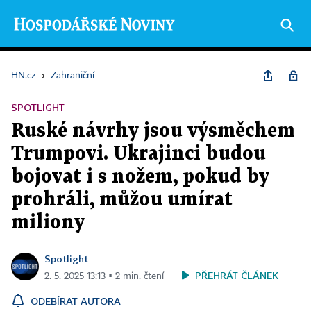
HN.cz
›
Zahraniční
SPOTLIGHT
Ruské návrhy jsou výsměchem
Trumpovi. Ukrajinci budou
bojovat i s nožem, pokud by
prohráli, můžou umírat
miliony
Spotlight
PŘEHRÁT ČLÁNEK
2. 5. 2025 13:13 ▪ 2 min. čtení
ODEBÍRAT AUTORA