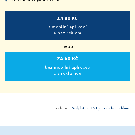
ZA 80 KČ
s mobilní aplikací
a bez reklam
nebo
ZA 40 KČ
bez mobilní aplikace
a s reklamou
|
Předplatné HN+ je zcela bez reklam.