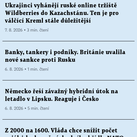
Ukrajinci vyhánějí ruské online tržiště
Wildberries do Kazachstánu. Ten je pro
válčící Kreml stále důležitější
7. 8. 2026 ▪ 3 min. čtení
Banky, tankery i podniky. Británie uvalila
nové sankce proti Rusku
6. 8. 2026 ▪ 1 min. čtení
Německo řeší závažný hybridní útok na
letadlo v Lipsku. Reaguje i Česko
6. 8. 2026 ▪ 5 min. čtení
Z 2000 na 1600. Vláda chce snížit počet