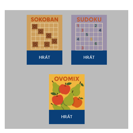
HRÁT
HRÁT
HRÁT