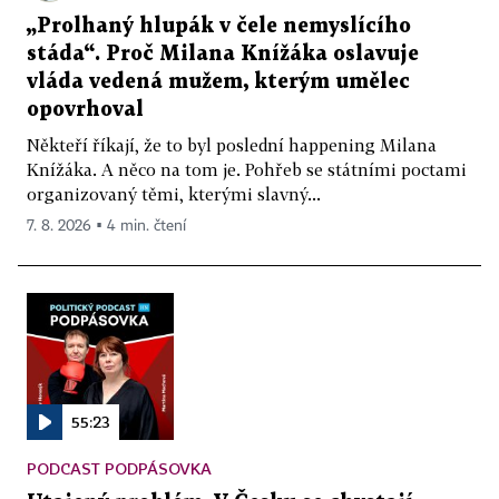
„Prolhaný hlupák v čele nemyslícího
stáda“. Proč Milana Knížáka oslavuje
vláda vedená mužem, kterým umělec
opovrhoval
Někteří říkají, že to byl poslední happening Milana
Knížáka. A něco na tom je. Pohřeb se státními poctami
organizovaný těmi, kterými slavný...
7. 8. 2026 ▪ 4 min. čtení
55:23
PODCAST PODPÁSOVKA