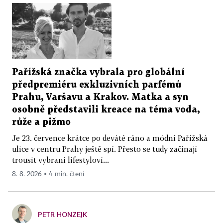
Pařížská značka vybrala pro globální
předpremiéru exkluzivních parfémů
Prahu, Varšavu a Krakov. Matka a syn
osobně představili kreace na téma voda,
růže a pižmo
Je 23. července krátce po deváté ráno a módní Pařížská
ulice v centru Prahy ještě spí. Přesto se tudy začínají
trousit vybraní lifestyloví...
8. 8. 2026 ▪ 4 min. čtení
PETR HONZEJK