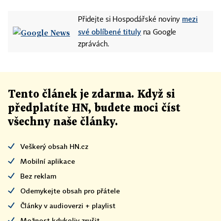
mezi
Přidejte si Hospodářské noviny
své oblíbené tituly
na Google
zprávách.
Tento článek
je
zdarma. Když si
předplatíte HN, budete moci číst
všechny naše články
.
Veškerý obsah HN.cz
Mobilní aplikace
Bez reklam
Odemykejte obsah pro přátele
Články v audioverzi + playlist
Možnost kdykoliv zrušit