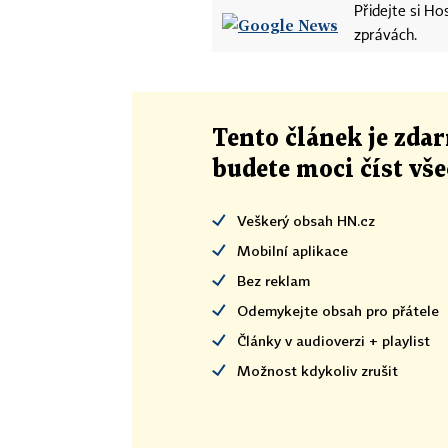
Přidejte si H
zprávách.
Tento článek
je
zdar
budete moci číst vš
Veškerý obsah HN.cz
Mobilní aplikace
Bez reklam
Odemykejte obsah pro přátele
Články v audioverzi + playlist
Možnost kdykoliv zrušit