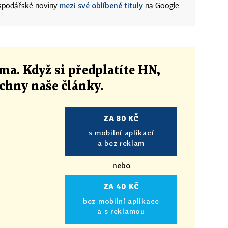
mezi své oblíbené tituly
ospodářské noviny
na Google
ma. Když si předplatíte HN,
echny naše články
.
ZA 80 KČ
s mobilní aplikací
a bez reklam
nebo
ZA 40 KČ
bez mobilní aplikace
a s reklamou