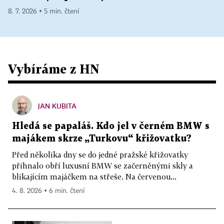
8. 7. 2026 ▪ 5 min. čtení
Vybíráme z HN
JAN KUBITA
Hledá se papaláš. Kdo jel v černém BMW s
majákem skrze „Turkovu“ křižovatku?
Před několika dny se do jedné pražské křižovatky
přihnalo obří luxusní BMW se začerněnými skly a
blikajícím majáčkem na střeše. Na červenou...
4. 8. 2026 ▪ 6 min. čtení