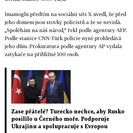
Imamoglu předtím na sociální síti X uvedl, že před
jeho domem jsou stovky policistů a že se nevzdá.
„Spoléhám na náš národ,“ řekl podle agentury AFP.
Podle stanice CNN-Türk policie nyní prohledává
jeho dům. Prokuratura podle agentury AP vydala
zatykače na přibližně 100 osob.
Zase přátelé? Turecko nechce, aby Rusko
posílilo u Černého moře. Podporuje
Ukrajinu a spolupracuje s Evropou