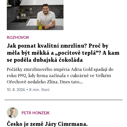
ROZHOVOR
Jak poznat kvalitní zmrzlinu? Proč by
měla být měkká a „pocitově teplá“? A kam
se poděla dubajská čokoláda
Počátky zmrzlinového impéria Adria Gold spadají do
roku 1992, kdy firma začínala v cukrárně ve Velkém
Ořechově nedaleko Zlína. Dnes tato...
10. 8. 2026 ▪ 8 min. čtení
PETR HONZEJK
Česko je země Járy Cimrmana.