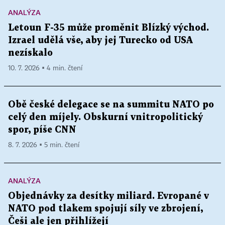
ANALÝZA
Letoun F-35 může proměnit Blízký východ.
Izrael udělá vše, aby jej Turecko od USA
nezískalo
10. 7. 2026 ▪ 4 min. čtení
Obě české delegace se na summitu NATO po
celý den míjely. Obskurní vnitropolitický
spor, píše CNN
8. 7. 2026 ▪ 5 min. čtení
ANALÝZA
Objednávky za desítky miliard. Evropané v
NATO pod tlakem spojují síly ve zbrojení,
Češi ale jen přihlížejí