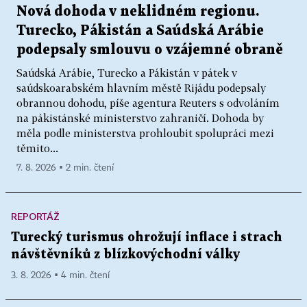
Nová dohoda v neklidném regionu.
Turecko, Pákistán a Saúdská Arábie
podepsaly smlouvu o vzájemné obraně
Saúdská Arábie, Turecko a Pákistán v pátek v
saúdskoarabském hlavním městě Rijádu podepsaly
obrannou dohodu, píše agentura Reuters s odvoláním
na pákistánské ministerstvo zahraničí. Dohoda by
měla podle ministerstva prohloubit spolupráci mezi
těmito...
7. 8. 2026 ▪ 2 min. čtení
REPORTÁŽ
Turecký turismus ohrožují inflace i strach
návštěvníků z blízkovýchodní války
3. 8. 2026 ▪ 4 min. čtení