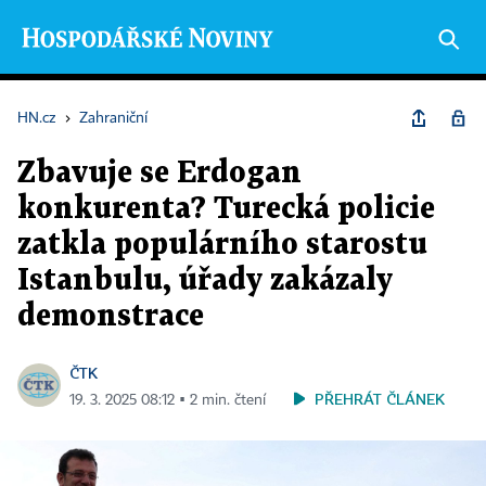
HN.cz
›
Zahraniční
Zbavuje se Erdogan
konkurenta? Turecká policie
zatkla populárního starostu
Istanbulu, úřady zakázaly
demonstrace
ČTK
PŘEHRÁT ČLÁNEK
19. 3. 2025 08:12 ▪ 2 min. čtení