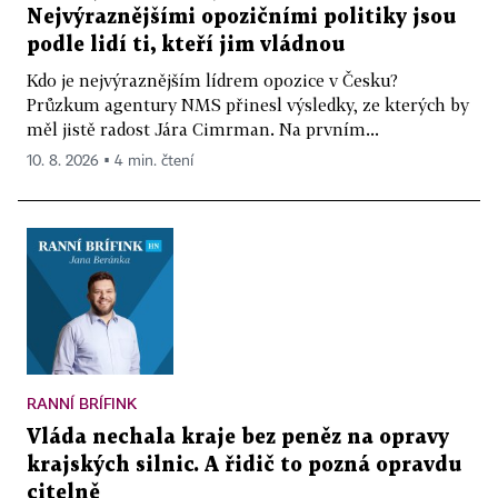
Nejvýraznějšími opozičními politiky jsou
podle lidí ti, kteří jim vládnou
Kdo je nejvýraznějším lídrem opozice v Česku?
Průzkum agentury NMS přinesl výsledky, ze kterých by
měl jistě radost Jára Cimrman. Na prvním...
10. 8. 2026 ▪ 4 min. čtení
RANNÍ BRÍFINK
Vláda nechala kraje bez peněz na opravy
krajských silnic. A řidič to pozná opravdu
citelně