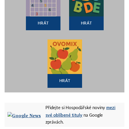
HRÁT
HRÁT
HRÁT
mezi
Přidejte si Hospodářské noviny
své oblíbené tituly
na Google
zprávách.