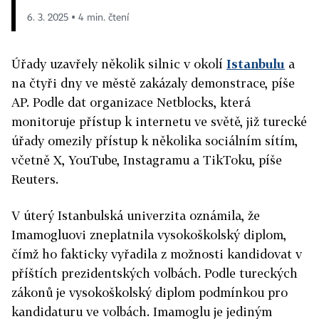
6. 3. 2025 ▪ 4 min. čtení
Úřady uzavřely několik silnic v okolí
Istanbulu
a
na čtyři dny ve městě zakázaly demonstrace, píše
AP. Podle dat organizace Netblocks, která
monitoruje přístup k internetu ve světě, již turecké
úřady omezily přístup k několika sociálním sítím,
včetně X, YouTube, Instagramu a TikToku, píše
Reuters.
V úterý Istanbulská univerzita oznámila, že
Imamogluovi zneplatnila vysokoškolský diplom,
čímž ho fakticky vyřadila z možnosti kandidovat v
příštích prezidentských volbách. Podle tureckých
zákonů je vysokoškolský diplom podmínkou pro
kandidaturu ve volbách. Imamoglu je jediným