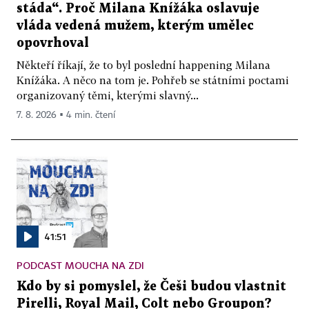
stáda“. Proč Milana Knížáka oslavuje
vláda vedená mužem, kterým umělec
opovrhoval
Někteří říkají, že to byl poslední happening Milana
Knížáka. A něco na tom je. Pohřeb se státními poctami
organizovaný těmi, kterými slavný...
7. 8. 2026 ▪ 4 min. čtení
41:51
PODCAST MOUCHA NA ZDI
Kdo by si pomyslel, že Češi budou vlastnit
Pirelli, Royal Mail, Colt nebo Groupon?