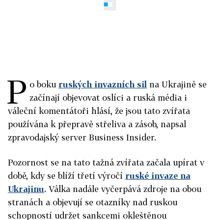
P
o boku
ruských invazních sil
na Ukrajině se
začínají objevovat oslíci a ruská média i
váleční komentátoři hlásí, že jsou tato zvířata
používána k přepravě střeliva a zásob, napsal
zpravodajský server Business Insider.
Pozornost se na tato tažná zvířata začala upírat v
době, kdy se blíží třetí výročí
ruské invaze na
Ukrajinu
. Válka nadále vyčerpává zdroje na obou
stranách a objevují se otazníky nad ruskou
schopností udržet sankcemi okleštěnou