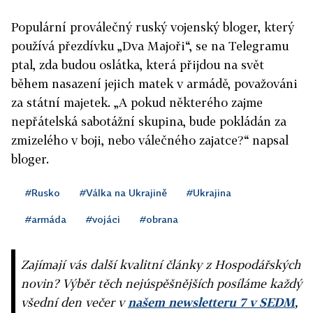
Populární proválečný ruský vojenský bloger, který
používá přezdívku „Dva Majoři“, se na Telegramu
ptal, zda budou oslátka, která přijdou na svět
během nasazení jejich matek v armádě, považováni
za státní majetek. „A pokud některého zajme
nepřátelská sabotážní skupina, bude pokládán za
zmizelého v boji, nebo válečného zajatce?“ napsal
bloger.
#Rusko
#Válka na Ukrajině
#Ukrajina
#armáda
#vojáci
#obrana
Zajímají vás další kvalitní články z Hospodářských
novin? Výběr těch nejúspěšnějších posíláme každý
všední den večer v
našem newsletteru 7 v SEDM
,