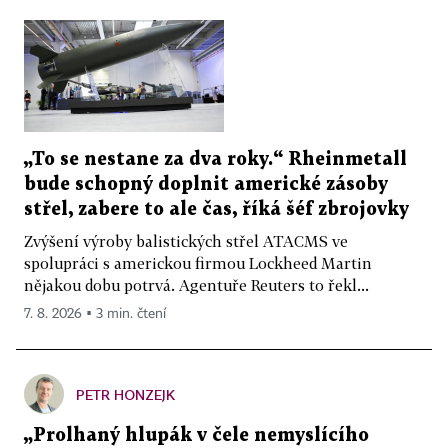
„To se nestane za dva roky.“ Rheinmetall
bude schopný doplnit americké zásoby
střel, zabere to ale čas, říká šéf zbrojovky
Zvýšení výroby balistických střel ATACMS ve
spolupráci s americkou firmou Lockheed Martin
nějakou dobu potrvá. Agentuře Reuters to řekl...
7. 8. 2026 ▪ 3 min. čtení
PETR HONZEJK
„Prolhaný hlupák v čele nemyslícího