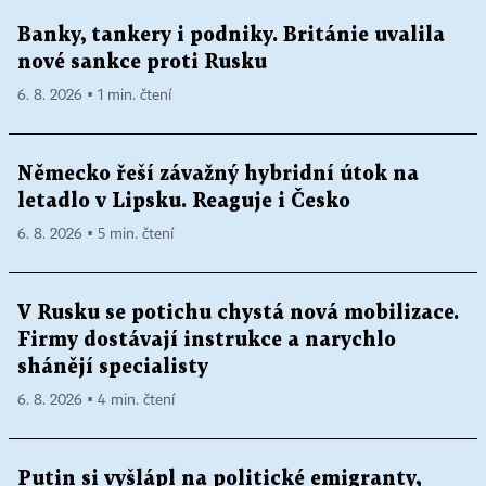
Banky, tankery i podniky. Británie uvalila
nové sankce proti Rusku
6. 8. 2026 ▪ 1 min. čtení
Německo řeší závažný hybridní útok na
letadlo v Lipsku. Reaguje i Česko
6. 8. 2026 ▪ 5 min. čtení
V Rusku se potichu chystá nová mobilizace.
Firmy dostávají instrukce a narychlo
shánějí specialisty
6. 8. 2026 ▪ 4 min. čtení
Putin si vyšlápl na politické emigranty,