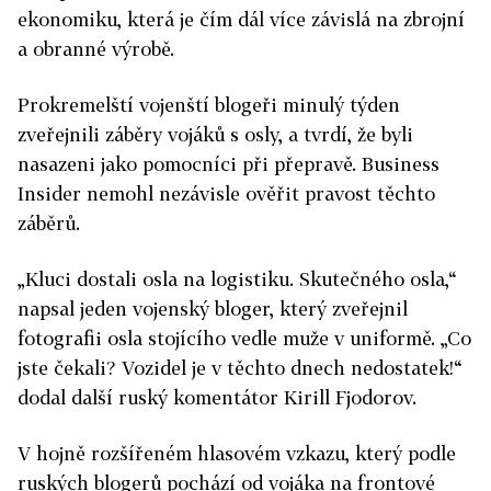
ekonomiku, která je čím dál více závislá na zbrojní
a obranné výrobě.
Prokremelští vojenští blogeři minulý týden
zveřejnili záběry vojáků s osly, a tvrdí, že byli
nasazeni jako pomocníci při přepravě. Business
Insider nemohl nezávisle ověřit pravost těchto
záběrů.
„Kluci dostali osla na logistiku. Skutečného osla,“
napsal jeden vojenský bloger, který zveřejnil
fotografii osla stojícího vedle muže v uniformě. „Co
jste čekali? Vozidel je v těchto dnech nedostatek!“
dodal další ruský komentátor Kirill Fjodorov.
V hojně rozšířeném hlasovém vzkazu, který podle
ruských blogerů pochází od vojáka na frontové