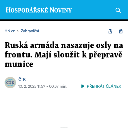
HN.cz
›
Zahraniční
Ruská armáda nasazuje osly na
frontu. Mají sloužit k přepravě
munice
ČTK
PŘEHRÁT ČLÁNEK
10. 2. 2025 11:57 ▪ 00:57 min.