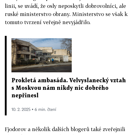
linii, se uvádí, že osly neposkytli dobrovolníci, ale
ruské ministerstvo obrany. Ministerstvo se však k
tomuto tvrzení veřejně nevyjádřilo.
Prokletá ambasáda. Velvyslanecký vztah
s Moskvou nám nikdy nic dobrého
nepřinesl
10. 2. 2025 ▪ 6 min. čtení
Fjodorov a několik dalších blogerů také zveřejnili